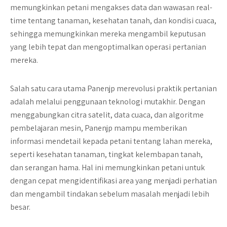
memungkinkan petani mengakses data dan wawasan real-
time tentang tanaman, kesehatan tanah, dan kondisi cuaca,
sehingga memungkinkan mereka mengambil keputusan
yang lebih tepat dan mengoptimalkan operasi pertanian
mereka.
Salah satu cara utama Panenjp merevolusi praktik pertanian
adalah melalui penggunaan teknologi mutakhir. Dengan
menggabungkan citra satelit, data cuaca, dan algoritme
pembelajaran mesin, Panenjp mampu memberikan
informasi mendetail kepada petani tentang lahan mereka,
seperti kesehatan tanaman, tingkat kelembapan tanah,
dan serangan hama. Hal ini memungkinkan petani untuk
dengan cepat mengidentifikasi area yang menjadi perhatian
dan mengambil tindakan sebelum masalah menjadi lebih
besar.