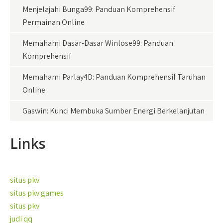
Menjelajahi Bunga99: Panduan Komprehensif
Permainan Online
Memahami Dasar-Dasar Winlose99: Panduan
Komprehensif
Memahami Parlay4D: Panduan Komprehensif Taruhan
Online
Gaswin: Kunci Membuka Sumber Energi Berkelanjutan
Links
situs pkv
situs pkv games
situs pkv
judi qq