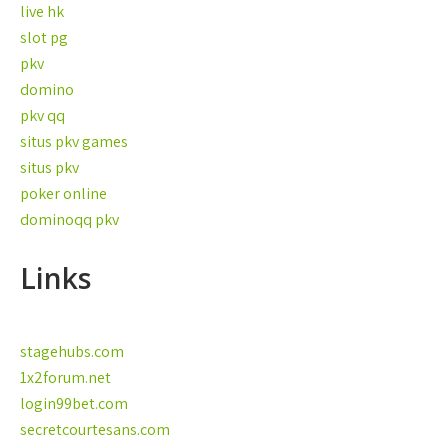
live hk
slot pg
pkv
domino
pkv qq
situs pkv games
situs pkv
poker online
dominoqq pkv
Links
stagehubs.com
1x2forum.net
login99bet.com
secretcourtesans.com