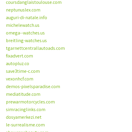
coursdanglaistoulouse.com
neptunuslex.com
auguri-di-natale.info
michelewatch.us
omega--watches.us
breitling-watches.us
tgarnettcentrallautoads.com
fixadvert.com
autopluz.co
save3time-c.com
vexonhcf.com
demos-pixelsparadise.com
mediatitude.com
prewarmotorcycles.com
simracinglinks.com
dosyamerkezi.net
le-surrealisme.com