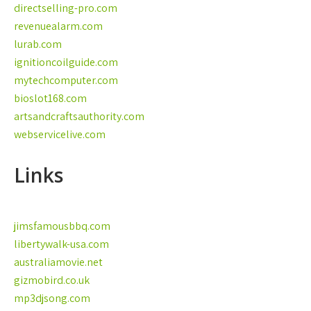
directselling-pro.com
revenuealarm.com
lurab.com
ignitioncoilguide.com
mytechcomputer.com
bioslot168.com
artsandcraftsauthority.com
webservicelive.com
Links
jimsfamousbbq.com
libertywalk-usa.com
australiamovie.net
gizmobird.co.uk
mp3djsong.com