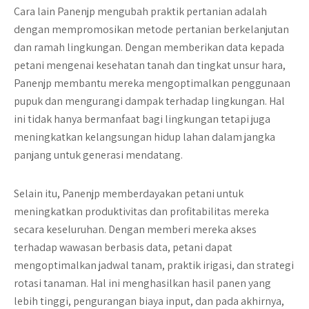
Cara lain Panenjp mengubah praktik pertanian adalah
dengan mempromosikan metode pertanian berkelanjutan
dan ramah lingkungan. Dengan memberikan data kepada
petani mengenai kesehatan tanah dan tingkat unsur hara,
Panenjp membantu mereka mengoptimalkan penggunaan
pupuk dan mengurangi dampak terhadap lingkungan. Hal
ini tidak hanya bermanfaat bagi lingkungan tetapi juga
meningkatkan kelangsungan hidup lahan dalam jangka
panjang untuk generasi mendatang.
Selain itu, Panenjp memberdayakan petani untuk
meningkatkan produktivitas dan profitabilitas mereka
secara keseluruhan. Dengan memberi mereka akses
terhadap wawasan berbasis data, petani dapat
mengoptimalkan jadwal tanam, praktik irigasi, dan strategi
rotasi tanaman. Hal ini menghasilkan hasil panen yang
lebih tinggi, pengurangan biaya input, dan pada akhirnya,