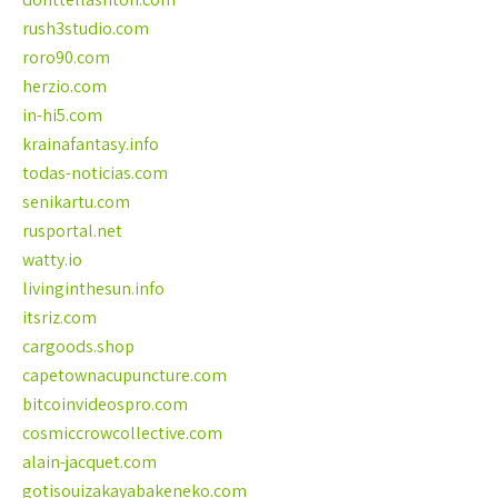
rush3studio.com
roro90.com
herzio.com
in-hi5.com
krainafantasy.info
todas-noticias.com
senikartu.com
rusportal.net
watty.io
livinginthesun.info
itsriz.com
cargoods.shop
capetownacupuncture.com
bitcoinvideospro.com
cosmiccrowcollective.com
alain-jacquet.com
gotisouizakayabakeneko.com