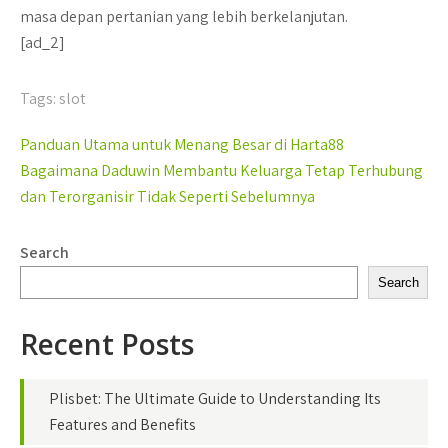
masa depan pertanian yang lebih berkelanjutan.
[ad_2]
Tags:
slot
Post
Panduan Utama untuk Menang Besar di Harta88
navigation
Bagaimana Daduwin Membantu Keluarga Tetap Terhubung
dan Terorganisir Tidak Seperti Sebelumnya
Search
Search
Recent Posts
Plisbet: The Ultimate Guide to Understanding Its
Features and Benefits