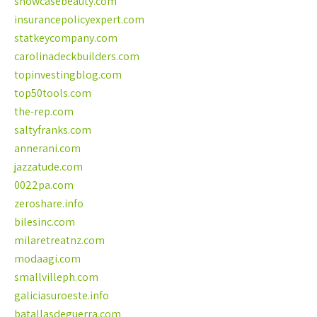
showcasebeauty.com
insurancepolicyexpert.com
statkeycompany.com
carolinadeckbuilders.com
topinvestingblog.com
top50tools.com
the-rep.com
saltyfranks.com
annerani.com
jazzatude.com
0022pa.com
zeroshare.info
bilesinc.com
milaretreatnz.com
modaagi.com
smallvilleph.com
galiciasuroeste.info
batallasdeguerra.com