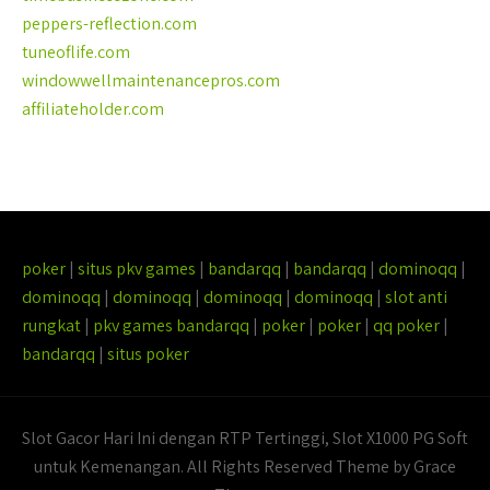
peppers-reflection.com
tuneoflife.com
windowwellmaintenancepros.com
affiliateholder.com
poker
|
situs pkv games
|
bandarqq
|
bandarqq
|
dominoqq
|
dominoqq
|
dominoqq
|
dominoqq
|
dominoqq
|
slot anti
rungkat
|
pkv games bandarqq
|
poker
|
poker
|
qq poker
|
bandarqq
|
situs poker
Slot Gacor Hari Ini dengan RTP Tertinggi, Slot X1000 PG Soft
untuk Kemenangan. All Rights Reserved Theme by Grace