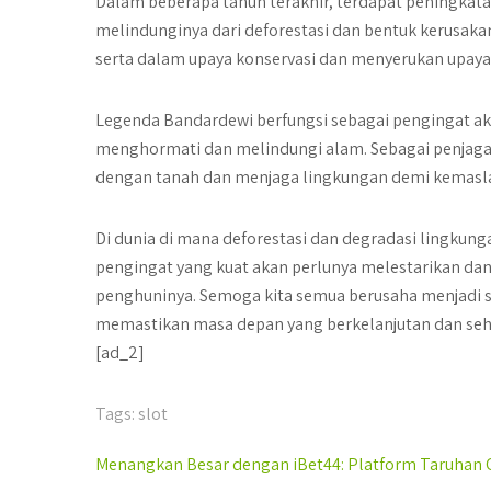
Dalam beberapa tahun terakhir, terdapat peningkat
melindunginya dari deforestasi dan bentuk kerusakan
serta dalam upaya konservasi dan menyerukan upaya
Legenda Bandardewi berfungsi sebagai pengingat ak
menghormati dan melindungi alam. Sebagai penjag
dengan tanah dan menjaga lingkungan demi kemasl
Di dunia di mana deforestasi dan degradasi lingkun
pengingat yang kuat akan perlunya melestarikan da
penghuninya. Semoga kita semua berusaha menjadi s
memastikan masa depan yang berkelanjutan dan sehat
[ad_2]
Tags:
slot
Post
Menangkan Besar dengan iBet44: Platform Taruhan 