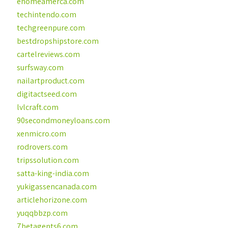
ehomeamerca.com
techintendo.com
techgreenpure.com
bestdropshipstore.com
cartelreviews.com
surfsway.com
nailartproduct.com
digitactseed.com
lvlcraft.com
90secondmoneyloans.com
xenmicro.com
rodrovers.com
tripssolution.com
satta-king-india.com
yukigassencanada.com
articlehorizone.com
yuqqbbzp.com
7betagents6.com