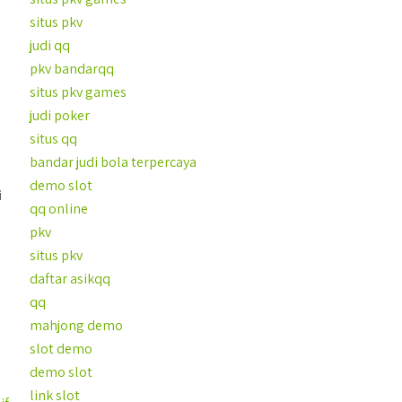
situs pkv
judi qq
pkv bandarqq
situs pkv games
judi poker
situs qq
bandar judi bola terpercaya
demo slot
i
qq online
pkv
situs pkv
daftar asikqq
qq
mahjong demo
slot demo
demo slot
link slot