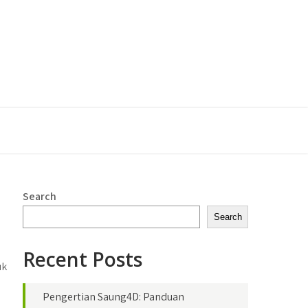
Search
Search
Recent Posts
uk
Pengertian Saung4D: Panduan