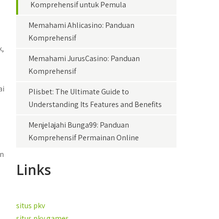
Komprehensif untuk Pemula
Memahami Ahlicasino: Panduan
Komprehensif
k,
Memahami JurusCasino: Panduan
Komprehensif
ai
Plisbet: The Ultimate Guide to
Understanding Its Features and Benefits
Menjelajahi Bunga99: Panduan
Komprehensif Permainan Online
an
Links
situs pkv
situs pkv games