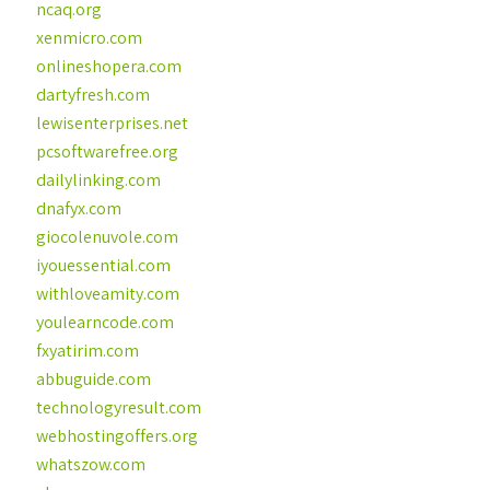
ncaq.org
xenmicro.com
onlineshopera.com
dartyfresh.com
lewisenterprises.net
pcsoftwarefree.org
dailylinking.com
dnafyx.com
giocolenuvole.com
iyouessential.com
withloveamity.com
youlearncode.com
fxyatirim.com
abbuguide.com
technologyresult.com
webhostingoffers.org
whatszow.com