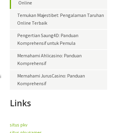
Online
Temukan Majestibet: Pengalaman Taruhan
Online Terbaik
Pengertian Saung4D: Panduan
Komprehensif untuk Pemula
Memahami Ahlicasino: Panduan
Komprehensif
Memahami JurusCasino: Panduan
i
Komprehensif
Links
h
situs pkv
situs pkv games