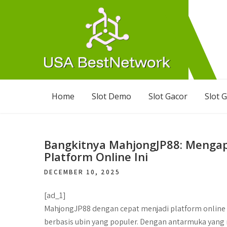
Skip
to
content
Slot Gacor Hari Ini
Mainkan slot X1000 dari PG Soft hari ini
dengan RTP
dengan RTP tertinggi untuk peluang menang
Home
Slot Demo
Slot Gacor
Slot
Tertinggi, Slot X1000
besar. Slot gacor ini menghadirkan
pengalaman bermain yang luar biasa.
PG Soft untuk
Kemenangan
Bangkitnya MahjongJP88: Menga
Platform Online Ini
DECEMBER 10, 2025
[ad_1]
MahjongJP88 dengan cepat menjadi platform online
berbasis ubin yang populer. Dengan antarmuka yang