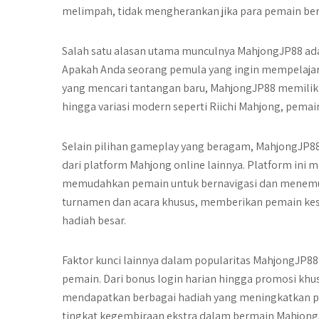
melimpah, tidak mengherankan jika para pemain b
Salah satu alasan utama munculnya MahjongJP88 ada
Apakah Anda seorang pemula yang ingin mempelajar
yang mencari tantangan baru, MahjongJP88 memiliki
hingga variasi modern seperti Riichi Mahjong, pemai
Selain pilihan gameplay yang beragam, MahjongJP8
dari platform Mahjong online lainnya. Platform ini
memudahkan pemain untuk bernavigasi dan menemuk
turnamen dan acara khusus, memberikan pemain ke
hadiah besar.
Faktor kunci lainnya dalam popularitas MahjongJP88
pemain. Dari bonus login harian hingga promosi khu
mendapatkan berbagai hadiah yang meningkatkan p
tingkat kegembiraan ekstra dalam bermain Mahjong