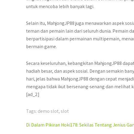
untuk mencoba lebih banyak lagi.
Selain itu, MahjongJP88 juga menawarkan aspek so
teman dan pemain lain dari seluruh dunia. Pemain d
berpartisipasi dalam permainan multipemain, men
bermain game.
Secara keseluruhan, kebangkitan MahjongJP88 dapat 
hadiah besar, dan aspek sosial. Dengan semakin ba
hari, jelas bahwa MahjongJP88 dengan cepat menjad
mengapa tidak ikut bersenang-senang dan melihat 
[ad_2]
Tags:
demo slot
,
slot
Post
Di Dalam Pikiran Hoki178: Sekilas Tentang Jenius G