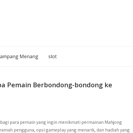
 Gampang Menang
slot
pa Pemain Berbondong-bondong ke
 bagi para pemain yang ingin menikmati permainan Mahjong
 ramah pengguna, opsi gameplay yang menarik, dan hadiah yang