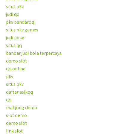
situs pkv
judi qq
pkv bandarqq
situs pkv games
judi poker
situs qq
bandar judi bola terpercaya
demo slot
qq online
pkv
situs pkv
daftar asikqq
qq
mahjong demo
slot demo
demo slot
link slot