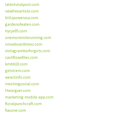
latestviralpost.com
newfreearticle.com
blitzpowerusa.com
gardenofeaten.com
hycys05.com
onemoremilerunning.com
snowboardsteez.com
instagrambioforgirls.com
cashflowxfiles.com
kmbb10.com
getxtrem.com
weactinfo.com
meshingsocial.com
thearguer.com
marketing-mobile-app.com
floralpunchcraft.com
fiasone.com