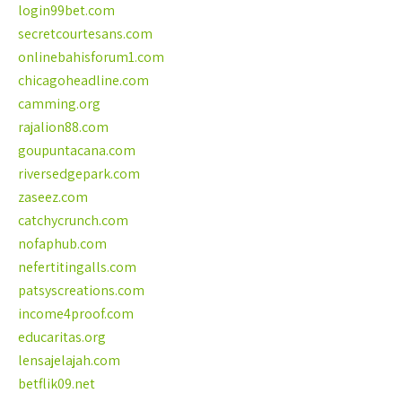
login99bet.com
secretcourtesans.com
onlinebahisforum1.com
chicagoheadline.com
camming.org
rajalion88.com
goupuntacana.com
riversedgepark.com
zaseez.com
catchycrunch.com
nofaphub.com
nefertitingalls.com
patsyscreations.com
income4proof.com
educaritas.org
lensajelajah.com
betflik09.net