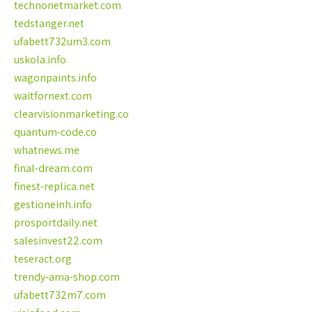
technonetmarket.com
tedstanger.net
ufabett732um3.com
uskola.info
wagonpaints.info
waitfornext.com
clearvisionmarketing.co
quantum-code.co
whatnews.me
final-dream.com
finest-replica.net
gestioneinh.info
prosportdaily.net
salesinvest22.com
teseract.org
trendy-ama-shop.com
ufabett732m7.com