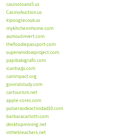
casinoloans5.us
CasinoAuction.us
kipooglecouk.us
mykitchennhome.com
aumoulinvert.com
thefoodiepassport.com
superwindowproject.com
papibakigrafo.com
icanhazjs.com
canimpact.org
goviralstudy.com
cartourism.net
apple-cores.com
pulserasdeactividad10.com
barbaracarlotti.com
desktopmining.net
inthebleachers.net