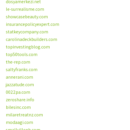
dosyamerkezi.net
le-surrealisme.com
showcasebeauty.com
insurancepolicyexpert.com
statkeycompany.com
carolinadeckbuilders.com
topinvestingblog.com
top50tools.com
the-rep.com
saltyfranks.com
annerani.com
jazzatude.com
0022pa.com
zeroshare.info
bilesinc.com
milaretreatnz.com
modaagi.com
smallvilleph.com