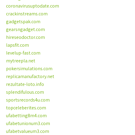
coronavirusuptodate.com
crackinstreams.com
gadgetspak.com
gearsngadget.com
hireseodoctor.com
lapsfit.com
levelup-fast.com
mytreepla.net
pokersimulations.com
replicamanufactory.net
rezultate-loto.info
splendifulous.com
sportsrecords4u.com
topceleberites.com
ufabetting8m4.com
ufabetunionum3.com
ufabetvalueum3.com