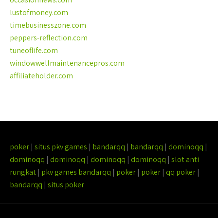
lustofmoney.com
timebusinesszone.com
peppers-reflection.com
tuneoflife.com
windowwellmaintenancepros.com
affiliateholder.com
poker
|
situs pkv games
|
bandarqq
|
bandarqq
|
dominoqq
|
dominoqq
|
dominoqq
|
dominoqq
|
dominoqq
|
slot anti
rungkat
|
pkv games bandarqq
|
poker
|
poker
|
qq poker
|
bandarqq
|
situs poker