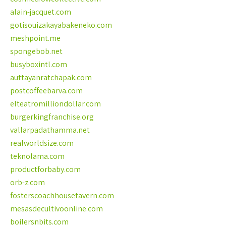
alain-jacquet.com
gotisouizakayabakeneko.com
meshpoint.me
spongebob.net
busyboxintl.com
auttayanratchapak.com
postcoffeebarva.com
elteatromilliondollar.com
burgerkingfranchise.org
vallarpadathamma.net
realworldsize.com
teknolama.com
productforbaby.com
orb-z.com
fosterscoachhousetavern.com
mesasdecultivoonline.com
boilersnbits.com