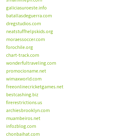
galiciasuroeste.info
batallasdeguerra.com
dregstudios.com
neatstuffhelpskids.org
moraessoccer.com
forochile.org
chart-track.com
wonderfultraveling.com
promocioname.net
wimaxworld.com
freeonlinecricketgames.net
bestcashing.biz
firerestrictions.us
archiesbrooklyn.com
muambeiros.net
infozblog.com
chonbaihat.com