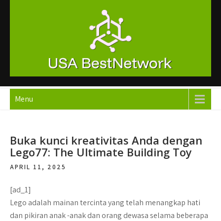
Skip
to
content
Slot Gacor Hari Ini dengan
Mainkan slot X1000 dari PG Soft hari ini dengan RTP tertinggi
RTP Tertinggi, Slot X1000 PG
untuk peluang menang besar. Slot gacor ini menghadirkan
Menu
Soft untuk Kemenangan
pengalaman bermain yang luar biasa.
Buka kunci kreativitas Anda dengan
Lego77: The Ultimate Building Toy
APRIL 11, 2025
[ad_1]
Lego adalah mainan tercinta yang telah menangkap hati
dan pikiran anak -anak dan orang dewasa selama beberapa