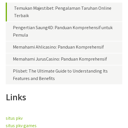
Temukan Majestibet: Pengalaman Taruhan Online
Terbaik
Pengertian Saung4D: Panduan Komprehensif untuk
Pemula
Memahami Ahlicasino: Panduan Komprehensif
Memahami JurusCasino: Panduan Komprehensif
Plisbet: The Ultimate Guide to Understanding Its
Features and Benefits
Links
situs pkv
situs pkv games