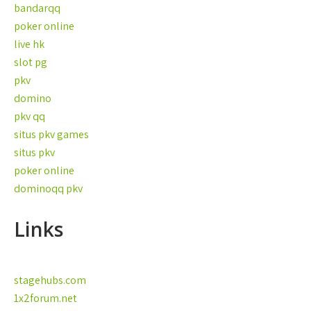
bandarqq
poker online
live hk
slot pg
pkv
domino
pkv qq
situs pkv games
situs pkv
poker online
dominoqq pkv
Links
stagehubs.com
1x2forum.net