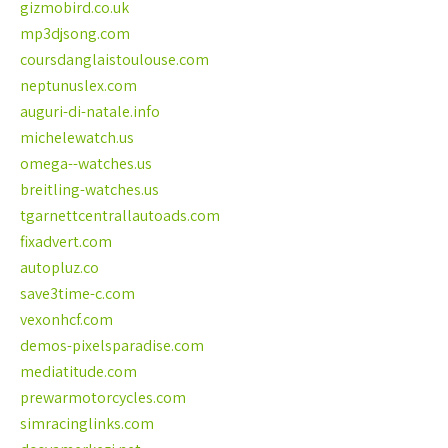
gizmobird.co.uk
mp3djsong.com
coursdanglaistoulouse.com
neptunuslex.com
auguri-di-natale.info
michelewatch.us
omega--watches.us
breitling-watches.us
tgarnettcentrallautoads.com
fixadvert.com
autopluz.co
save3time-c.com
vexonhcf.com
demos-pixelsparadise.com
mediatitude.com
prewarmotorcycles.com
simracinglinks.com