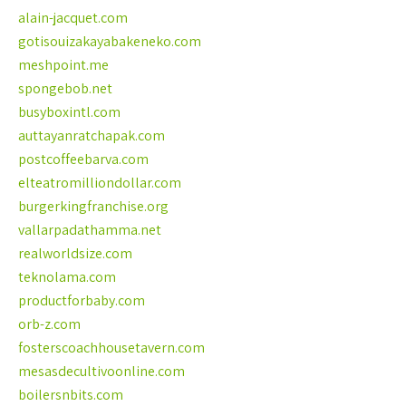
alain-jacquet.com
gotisouizakayabakeneko.com
meshpoint.me
spongebob.net
busyboxintl.com
auttayanratchapak.com
postcoffeebarva.com
elteatromilliondollar.com
burgerkingfranchise.org
vallarpadathamma.net
realworldsize.com
teknolama.com
productforbaby.com
orb-z.com
fosterscoachhousetavern.com
mesasdecultivoonline.com
boilersnbits.com