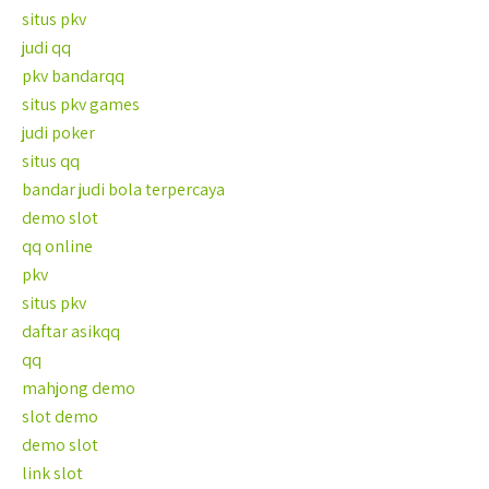
situs pkv
judi qq
pkv bandarqq
situs pkv games
judi poker
situs qq
bandar judi bola terpercaya
demo slot
qq online
pkv
situs pkv
daftar asikqq
qq
mahjong demo
slot demo
demo slot
link slot