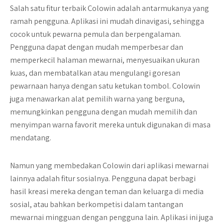
Salah satu fitur terbaik Colowin adalah antarmukanya yang
ramah pengguna. Aplikasi ini mudah dinavigasi, sehingga
cocok untuk pewarna pemula dan berpengalaman.
Pengguna dapat dengan mudah memperbesar dan
memperkecil halaman mewarnai, menyesuaikan ukuran
kuas, dan membatalkan atau mengulangi goresan
pewarnaan hanya dengan satu ketukan tombol. Colowin
juga menawarkan alat pemilih warna yang berguna,
memungkinkan pengguna dengan mudah memilih dan
menyimpan warna favorit mereka untuk digunakan di masa
mendatang.
Namun yang membedakan Colowin dari aplikasi mewarnai
lainnya adalah fitur sosialnya. Pengguna dapat berbagi
hasil kreasi mereka dengan teman dan keluarga di media
sosial, atau bahkan berkompetisi dalam tantangan
mewarnai mingguan dengan pengguna lain. Aplikasi ini juga