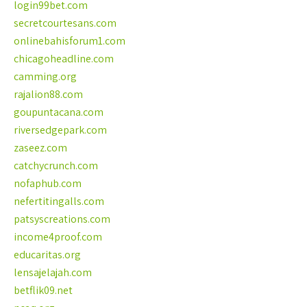
login99bet.com
secretcourtesans.com
onlinebahisforum1.com
chicagoheadline.com
camming.org
rajalion88.com
goupuntacana.com
riversedgepark.com
zaseez.com
catchycrunch.com
nofaphub.com
nefertitingalls.com
patsyscreations.com
income4proof.com
educaritas.org
lensajelajah.com
betflik09.net