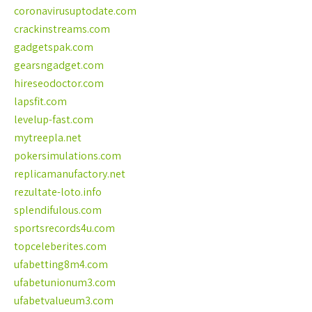
coronavirusuptodate.com
crackinstreams.com
gadgetspak.com
gearsngadget.com
hireseodoctor.com
lapsfit.com
levelup-fast.com
mytreepla.net
pokersimulations.com
replicamanufactory.net
rezultate-loto.info
splendifulous.com
sportsrecords4u.com
topceleberites.com
ufabetting8m4.com
ufabetunionum3.com
ufabetvalueum3.com