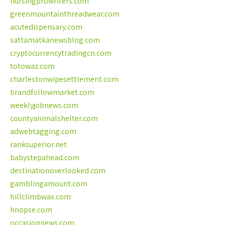
nursingprowriters.com
greenmountainthreadwear.com
acutedispensary.com
sattamatkanewsblog.com
cryptocurrencytradingcn.com
totowaz.com
charlestonwipesettlement.com
brandfollowmarket.com
weeklyjobnews.com
countyanimalshelter.com
adwebtagging.com
ranksuperior.net
babystepahead.com
destinationoverlooked.com
gamblingamount.com
hillclimbwax.com
hnopse.com
occasionnews.com