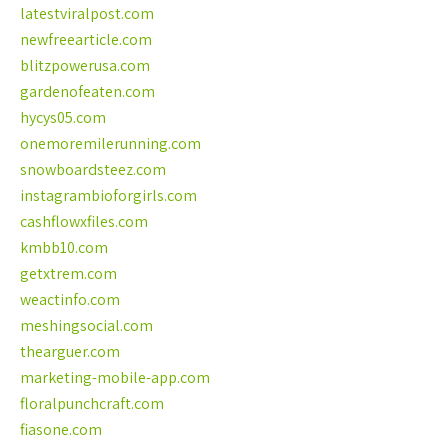
latestviralpost.com
newfreearticle.com
blitzpowerusa.com
gardenofeaten.com
hycys05.com
onemoremilerunning.com
snowboardsteez.com
instagrambioforgirls.com
cashflowxfiles.com
kmbb10.com
getxtrem.com
weactinfo.com
meshingsocial.com
thearguer.com
marketing-mobile-app.com
floralpunchcraft.com
fiasone.com