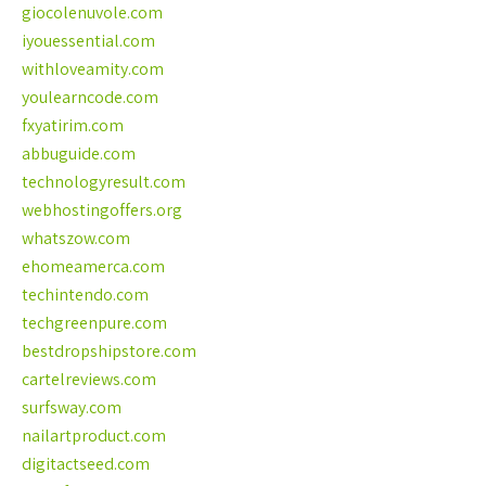
giocolenuvole.com
iyouessential.com
withloveamity.com
youlearncode.com
fxyatirim.com
abbuguide.com
technologyresult.com
webhostingoffers.org
whatszow.com
ehomeamerca.com
techintendo.com
techgreenpure.com
bestdropshipstore.com
cartelreviews.com
surfsway.com
nailartproduct.com
digitactseed.com