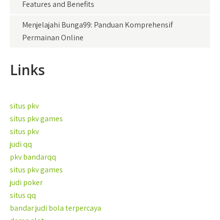
Features and Benefits
Menjelajahi Bunga99: Panduan Komprehensif
Permainan Online
Links
situs pkv
situs pkv games
situs pkv
judi qq
pkv bandarqq
situs pkv games
judi poker
situs qq
bandar judi bola terpercaya