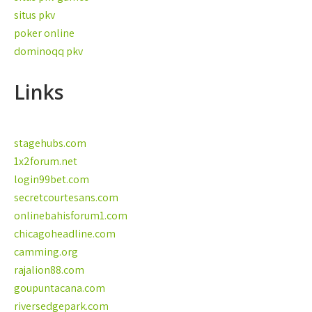
situs pkv
poker online
dominoqq pkv
Links
stagehubs.com
1x2forum.net
login99bet.com
secretcourtesans.com
onlinebahisforum1.com
chicagoheadline.com
camming.org
rajalion88.com
goupuntacana.com
riversedgepark.com