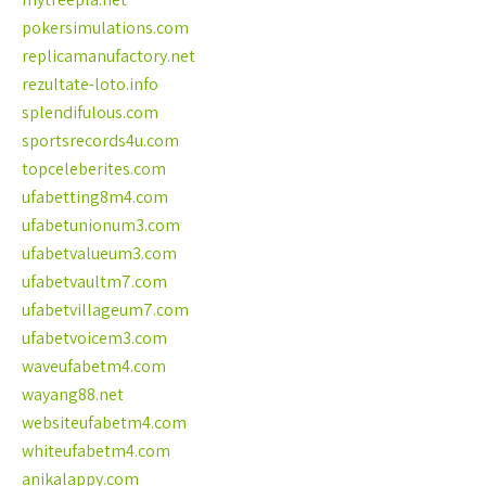
pokersimulations.com
replicamanufactory.net
rezultate-loto.info
splendifulous.com
sportsrecords4u.com
topceleberites.com
ufabetting8m4.com
ufabetunionum3.com
ufabetvalueum3.com
ufabetvaultm7.com
ufabetvillageum7.com
ufabetvoicem3.com
waveufabetm4.com
wayang88.net
websiteufabetm4.com
whiteufabetm4.com
anikalappy.com