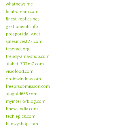
whatnews.me
final-dream.com
finest-replica.net
gestioneinh.info
prosportdaily.net
salesinvest22.com
teseract.org
trendy-ama-shop.com
ufabett732m7.com
visiofood.com
droidwindow.com
freeprsubmission.com
ufagold666.com
myinteriorblog.com
bnewsindia.com
techiepick.com
bamzyshop.com