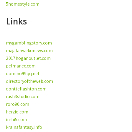
5homestyle.com
Links
mygamblingstory.com
majalahwekonews.com
2017hoganoutlet.com
pelmanec.com
domino99qq.net
directoryoftheweb.com
donttellashton.com
rush3studio.com
roro90.com
herzio.com
in-hi5.com
krainafantasy.info