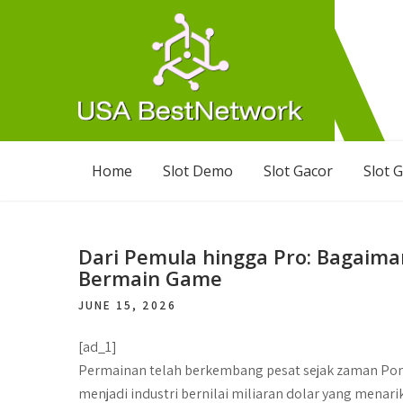
Skip
to
content
Slot Gacor Hari Ini
Mainkan slot X1000 dari PG Soft hari ini
dengan RTP
dengan RTP tertinggi untuk peluang menang
Home
Slot Demo
Slot Gacor
Slot
Tertinggi, Slot X1000
besar. Slot gacor ini menghadirkan
pengalaman bermain yang luar biasa.
PG Soft untuk
Kemenangan
Dari Pemula hingga Pro: Bagai
Bermain Game
JUNE 15, 2026
[ad_1]
Permainan telah berkembang pesat sejak zaman Pon
menjadi industri bernilai miliaran dolar yang menari