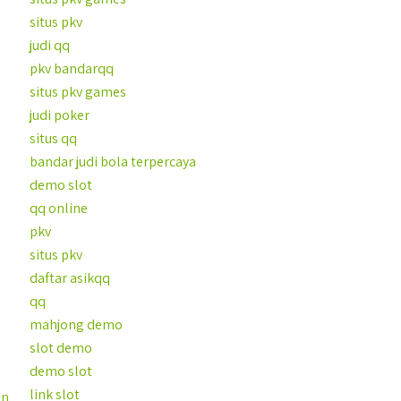
situs pkv
judi qq
pkv bandarqq
situs pkv games
judi poker
situs qq
bandar judi bola terpercaya
demo slot
qq online
pkv
situs pkv
daftar asikqq
qq
mahjong demo
slot demo
demo slot
link slot
an