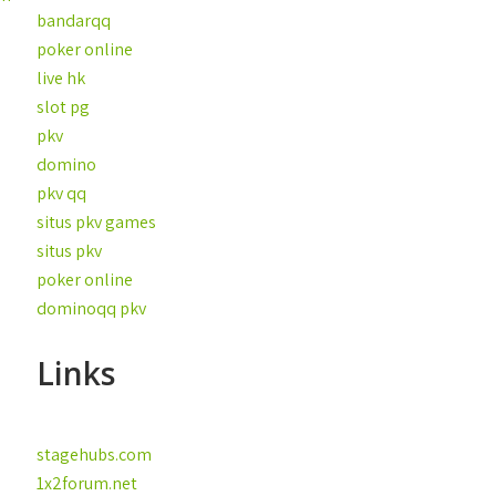
bandarqq
poker online
live hk
slot pg
pkv
domino
pkv qq
situs pkv games
situs pkv
poker online
dominoqq pkv
Links
stagehubs.com
1x2forum.net