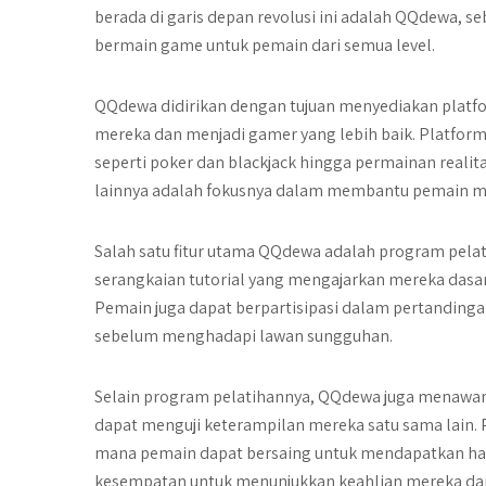
berada di garis depan revolusi ini adalah QQdewa,
bermain game untuk pemain dari semua level.
QQdewa didirikan dengan tujuan menyediakan platf
mereka dan menjadi gamer yang lebih baik. Platform
seperti poker dan blackjack hingga permainan real
lainnya adalah fokusnya dalam membantu pemain me
Salah satu fitur utama QQdewa adalah program pela
serangkaian tutorial yang mengajarkan mereka dasar-d
Pemain juga dapat berpartisipasi dalam pertanding
sebelum menghadapi lawan sungguhan.
Selain program pelatihannya, QQdewa juga menawar
dapat menguji keterampilan mereka satu sama lain.
mana pemain dapat bersaing untuk mendapatkan hadi
kesempatan untuk menunjukkan keahlian mereka d