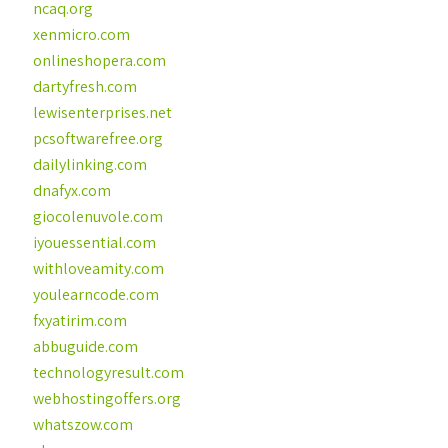
ncaq.org
xenmicro.com
onlineshopera.com
dartyfresh.com
lewisenterprises.net
pcsoftwarefree.org
dailylinking.com
dnafyx.com
giocolenuvole.com
iyouessential.com
withloveamity.com
youlearncode.com
fxyatirim.com
abbuguide.com
technologyresult.com
webhostingoffers.org
whatszow.com