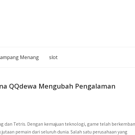
 Gampang Menang
slot
mana QQdewa Mengubah Pengalaman
g dan Tetris. Dengan kemajuan teknologi, game telah berkemba
k jutaan pemain dari seluruh dunia. Salah satu perusahaan yang