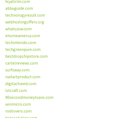
fxyatirim.com
abbuguide.com
technologyresult.com
webhostingoffers.org
whatszow.com
ehomeamerca.com
techintendo.com
techgreenpure.com
bestdropshipstore.com
cartelreviews.com
surfsway.com
nailartproduct.com
digitactseed.com
lvlcraft.com
90secondmoneyloans.com
xenmicro.com
rodrovers.com
tripssolution.com