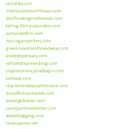
siviralqq.com
impressionresorthoian.com
bestfreakingclothesever.com
falling-film-evaporator.com
sumuslawfirm.com
nursingprowriters.com
greenmountainthreadwear.com
acutedispensary.com
sattamatkanewsblog.com
cryptocurrencytradingcn.com
totowaz.com
charlestonwipesettlement.com
brandfollowmarket.com
weeklyjobnews.com
countyanimalshelter.com
adwebtagging.com
ranksuperior.net