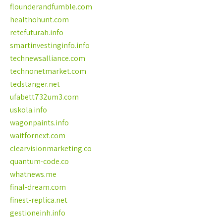
flounderandfumble.com
healthohunt.com
retefuturah.info
smartinvestinginfo.info
technewsalliance.com
technonetmarket.com
tedstanger.net
ufabett732um3.com
uskola.info
wagonpaints.info
waitfornext.com
clearvisionmarketing.co
quantum-code.co
whatnews.me
final-dream.com
finest-replica.net
gestioneinh.info