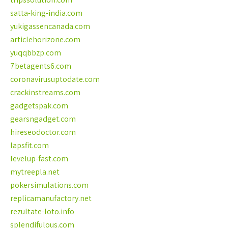
satta-king-india.com
yukigassencanada.com
articlehorizone.com
yuqqbbzp.com
7betagents6.com
coronavirusuptodate.com
crackinstreams.com
gadgetspak.com
gearsngadget.com
hireseodoctor.com
lapsfit.com
levelup-fast.com
mytreepla.net
pokersimulations.com
replicamanufactory.net
rezultate-loto.info
splendifulous.com