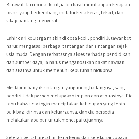
Berawal dari modal kecil, ia berhasil membangun kerajaan
bisnis yang berkembang melalui kerja keras, tekad, dan
sikap pantang menyerah.
Lahir dari keluarga miskin di desa kecil, pendiri Jutawanbet
harus mengatasi berbagai tantangan dan rintangan sejak
usia muda. Dengan terbatasnya akses terhadap pendidikan
dan sumber daya, ia harus mengandalkan bakat bawaan
dan akalnya untuk memenuhi kebutuhan hidupnya.
Meskipun banyak rintangan yang menghadangnya, sang
pendiri tidak pernah melupakan impian dan aspirasinya. Dia
tahu bahwa dia ingin menciptakan kehidupan yang lebih
baik bagi dirinya dan keluarganya, dan dia bersedia
melakukan apa pun untuk mencapai tujuannya.
Setelah bertahun-tahun kerja keras dan ketekunan, upaya