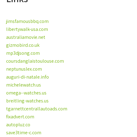
jimsfamousbbq.com
libertywalk-usa.com
australiamovie.net
gizmobird.co.uk
mp3djsong.com
coursdanglaistoulouse.com
neptunuslex.com
auguri-di-natale.info
michelewatch.us
omega--watches.us
breitling-watches.us
tgarnettcentrallautoads.com
fixadvert.com
autopluz.co
save3time-c.com