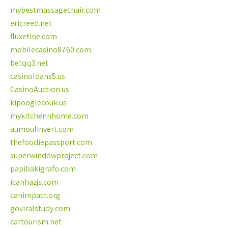
mybestmassagechair.com
ericreed.net
fluxetine.com
mobilecasino8760.com
betqq3.net
casinoloans5.us
CasinoAuction.us
kipooglecouk.us
mykitchennhome.com
aumoulinvert.com
thefoodiepassport.com
superwindowproject.com
papibakigrafo.com
icanhazjs.com
canimpact.org
goviralstudy.com
cartourism.net