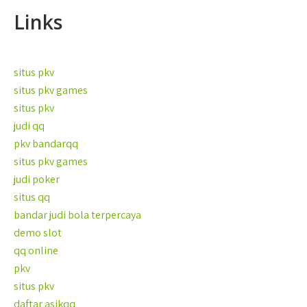
Links
situs pkv
situs pkv games
situs pkv
judi qq
pkv bandarqq
situs pkv games
judi poker
situs qq
bandar judi bola terpercaya
demo slot
qq online
pkv
situs pkv
daftar asikqq