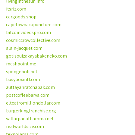
livinginthesun.info
itsriz.com
cargoods.shop
capetownacupuncture.com
bitcoinvideospro.com
cosmiccrowcollective.com
alain-jacquet.com
gotisouizakayabakeneko.com
meshpoint.me
spongebob.net
busyboxintl.com
auttayanratchapak.com
postcoffeebarva.com
elteatromilliondollar.com
burgerkingfranchise.org
vallarpadathamma.net
realworldsize.com
teknolama.com