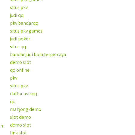
situs pkv
judi qq
pkv bandarqq
situs pkv games
judi poker
situs qq
bandar judi bola terpercaya
demo slot
qq online
pkv
situs pkv
daftar asikqq
qq
mahjong demo
slot demo
demo slot
in
link slot