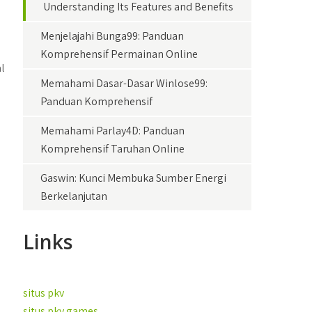
Understanding Its Features and Benefits
Menjelajahi Bunga99: Panduan
Komprehensif Permainan Online
l
Memahami Dasar-Dasar Winlose99:
Panduan Komprehensif
Memahami Parlay4D: Panduan
Komprehensif Taruhan Online
Gaswin: Kunci Membuka Sumber Energi
Berkelanjutan
Links
situs pkv
situs pkv games