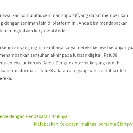
enawarkan komunitas seniman suportif yang dapat memberikan
g dengan seniman lain di platform ini, Anda bisa mendapatkan
k meningkatkan karya seni Anda.
gi seniman yang ingin membawa karya mereka ke level selanjutnya.
menambahkan sentuhan akhir pada lukisan digital, Palu88
untuk mewujudkan visi Anda. Dengan antarmuka yang ramah
 transformatif, Palu88 adalah alat yang harus dimiliki oleh
ereka.
erce dengan Pendekatan Uniknya
Melepaskan Kekuatan Imajinasi bersama Elangw