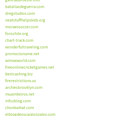
batallasdeguerra.com
dregstudios.com
neatstuffhelpskids.org
moraessoccer.com
forochile.org
chart-track.com
wonderfultraveling.com
promocioname.net
wimaxworld.com
freeonlinecricketgames.net
bestcashing.biz
firerestrictions.us
archiesbrooklyn.com
muambeiros.net
infozblog.com
chonbaihat.com
elblogdeoscargonzalez.com