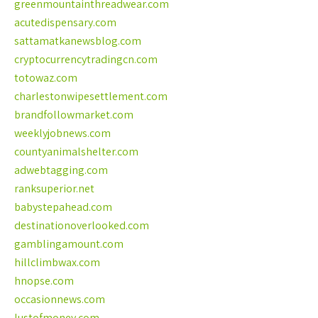
greenmountainthreadwear.com
acutedispensary.com
sattamatkanewsblog.com
cryptocurrencytradingcn.com
totowaz.com
charlestonwipesettlement.com
brandfollowmarket.com
weeklyjobnews.com
countyanimalshelter.com
adwebtagging.com
ranksuperior.net
babystepahead.com
destinationoverlooked.com
gamblingamount.com
hillclimbwax.com
hnopse.com
occasionnews.com
lustofmoney.com