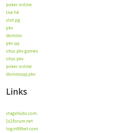
poker online
live hk
slot pg
pkv
domino
pkv qq
situs pkv games
situs pkv
poker online
dominoqq pkv
Links
stagehubs.com
1x2forum.net
login99bet.com