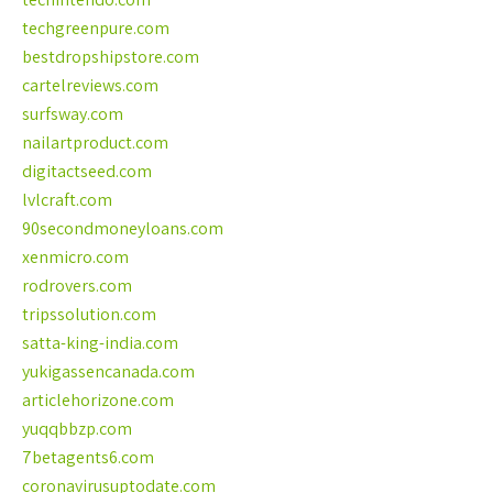
techgreenpure.com
bestdropshipstore.com
cartelreviews.com
surfsway.com
nailartproduct.com
digitactseed.com
lvlcraft.com
90secondmoneyloans.com
xenmicro.com
rodrovers.com
tripssolution.com
satta-king-india.com
yukigassencanada.com
articlehorizone.com
yuqqbbzp.com
7betagents6.com
coronavirusuptodate.com