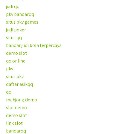
judi qq
pkv bandarqq
situs pkv games
judi poker
situs qq
bandar judi bola terpercaya
demo slot
qq online
pkv
situs pkv
daftar asikqq
qq
mahjong demo
slot demo
demo slot
link slot
bandarqq