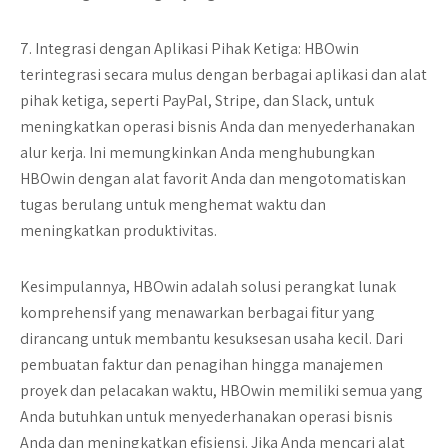
7. Integrasi dengan Aplikasi Pihak Ketiga: HBOwin
terintegrasi secara mulus dengan berbagai aplikasi dan alat
pihak ketiga, seperti PayPal, Stripe, dan Slack, untuk
meningkatkan operasi bisnis Anda dan menyederhanakan
alur kerja. Ini memungkinkan Anda menghubungkan
HBOwin dengan alat favorit Anda dan mengotomatiskan
tugas berulang untuk menghemat waktu dan
meningkatkan produktivitas.
Kesimpulannya, HBOwin adalah solusi perangkat lunak
komprehensif yang menawarkan berbagai fitur yang
dirancang untuk membantu kesuksesan usaha kecil. Dari
pembuatan faktur dan penagihan hingga manajemen
proyek dan pelacakan waktu, HBOwin memiliki semua yang
Anda butuhkan untuk menyederhanakan operasi bisnis
Anda dan meningkatkan efisiensi. Jika Anda mencari alat