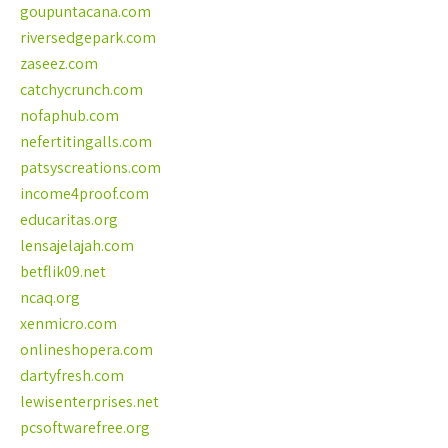
goupuntacana.com
riversedgepark.com
zaseez.com
catchycrunch.com
nofaphub.com
nefertitingalls.com
patsyscreations.com
income4proof.com
educaritas.org
lensajelajah.com
betflik09.net
ncaq.org
xenmicro.com
onlineshopera.com
dartyfresh.com
lewisenterprises.net
pcsoftwarefree.org