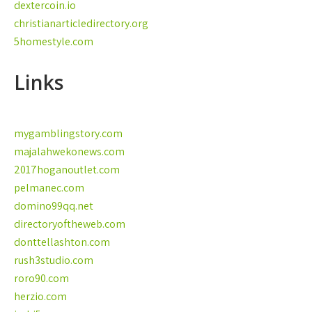
dextercoin.io
christianarticledirectory.org
5homestyle.com
Links
mygamblingstory.com
majalahwekonews.com
2017hoganoutlet.com
pelmanec.com
domino99qq.net
directoryoftheweb.com
donttellashton.com
rush3studio.com
roro90.com
herzio.com