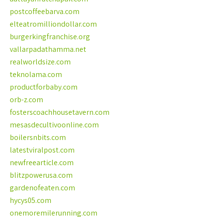
postcoffeebarva.com
elteatromilliondollar.com
burgerkingfranchise.org
vallarpadathamma.net
realworldsize.com
teknolama.com
productforbaby.com
orb-z.com
fosterscoachhousetavern.com
mesasdecultivoonline.com
boilersnbits.com
latestviralpost.com
newfreearticle.com
blitzpowerusa.com
gardenofeaten.com
hycys05.com
onemoremilerunning.com