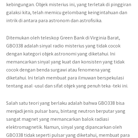
kebingungan. Objek misterius ini, yang terletak di pinggiran
galaksi kita, telah memicu gelombang keingintahuan dan
intrik di antara para astronom dan astrofisika.
Ditemukan oleh teleskop Green Bank di Virginia Barat,
GBO338 adalah sinyal radio misterius yang tidak cocok
dengan kategori objek astronomi yang diketahui. Ini
memancarkan sinyal yang kuat dan konsisten yang tidak
cocok dengan benda surgawi atau fenomena yang
diketahui. Ini telah membuat para ilmuwan berspekulasi
tentang asal -usul dan sifat objek yang penuh teka -teki ini.
Salah satu teori yang berlaku adalah bahwa GBO338 bisa
menjadi jenis pulsar baru, bintang neutron berputar yang
sangat magnet yang memancarkan balok radiasi
elektromagnetik. Namun, sinyal yang dipancarkan oleh
GBO338 tidak seperti pulsar yang diketahui, membuat para