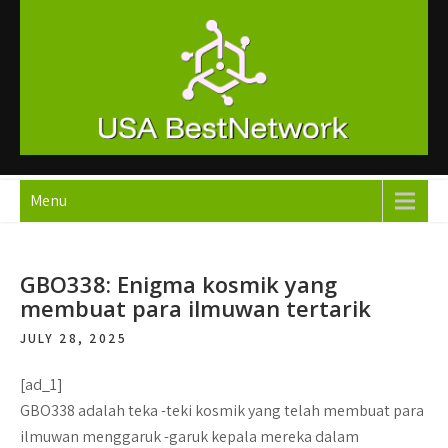
Skip
to
content
Slot Gacor Hari Ini dengan
Mainkan slot X1000 dari PG Soft hari ini dengan RTP tertinggi
RTP Tertinggi, Slot X1000 PG
untuk peluang menang besar. Slot gacor ini menghadirkan
Menu
Soft untuk Kemenangan
pengalaman bermain yang luar biasa.
GBO338: Enigma kosmik yang
membuat para ilmuwan tertarik
JULY 28, 2025
[ad_1]
GBO338 adalah teka -teki kosmik yang telah membuat para
ilmuwan menggaruk -garuk kepala mereka dalam