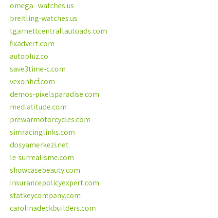
omega--watches.us
breitling-watches.us
tgarnettcentrallautoads.com
fixadvert.com
autopluz.co
save3time-c.com
vexonhcf.com
demos-pixelsparadise.com
mediatitude.com
prewarmotorcycles.com
simracinglinks.com
dosyamerkezi.net
le-surrealisme.com
showcasebeauty.com
insurancepolicyexpert.com
statkeycompany.com
carolinadeckbuilders.com