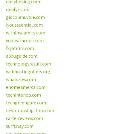
dailylinking.com
dnafyx.com
giocolenuvole.com
iyouessential.com
withloveamity.com
youlearncode.com
fxyatirim.com
abbuguide.com
technologyresult.com
webhostingoffers.org
whatszow.com
ehomeamerca.com
techintendo.com
techgreenpure.com
bestdropshipstore.com
cartelreviews.com
surfsway.com
nailartproduct.com