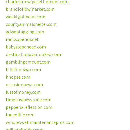
charlestonwipesettlement.com
brandfollowmarket.com
weeklyjobnews.com
countyanimalshelter.com
adwebtagging.com
ranksuperior.net
babystepahead.com
destinationoverlooked.com
gamblingamount.com
hillclimbwax.com
hnopse.com
occasionnews.com
lustofmoney.com
timebusinesszone.com
peppers-reflection.com
tuneoflife.com
windowwellmaintenancepros.com
affiliateholder.com