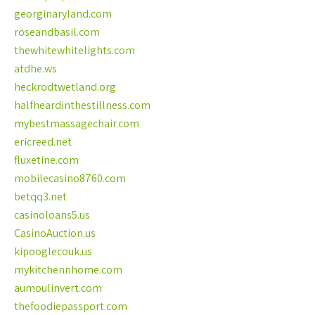
georginaryland.com
roseandbasil.com
thewhitewhitelights.com
atdhe.ws
heckrodtwetland.org
halfheardinthestillness.com
mybestmassagechair.com
ericreed.net
fluxetine.com
mobilecasino8760.com
betqq3.net
casinoloans5.us
CasinoAuction.us
kipooglecouk.us
mykitchennhome.com
aumoulinvert.com
thefoodiepassport.com