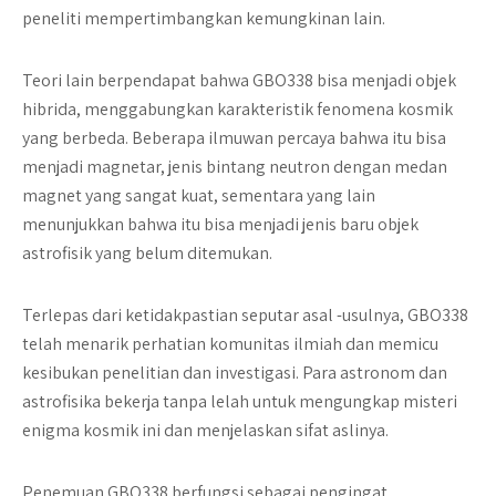
peneliti mempertimbangkan kemungkinan lain.
Teori lain berpendapat bahwa GBO338 bisa menjadi objek
hibrida, menggabungkan karakteristik fenomena kosmik
yang berbeda. Beberapa ilmuwan percaya bahwa itu bisa
menjadi magnetar, jenis bintang neutron dengan medan
magnet yang sangat kuat, sementara yang lain
menunjukkan bahwa itu bisa menjadi jenis baru objek
astrofisik yang belum ditemukan.
Terlepas dari ketidakpastian seputar asal -usulnya, GBO338
telah menarik perhatian komunitas ilmiah dan memicu
kesibukan penelitian dan investigasi. Para astronom dan
astrofisika bekerja tanpa lelah untuk mengungkap misteri
enigma kosmik ini dan menjelaskan sifat aslinya.
Penemuan GBO338 berfungsi sebagai pengingat