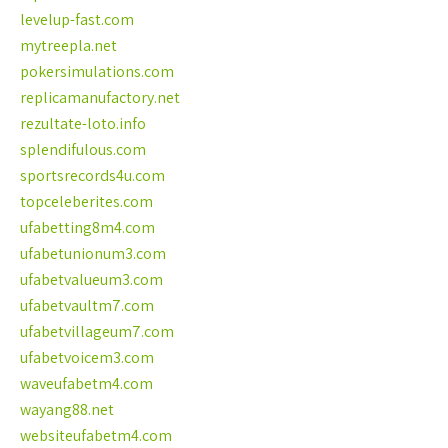
levelup-fast.com
mytreepla.net
pokersimulations.com
replicamanufactory.net
rezultate-loto.info
splendifulous.com
sportsrecords4u.com
topceleberites.com
ufabetting8m4.com
ufabetunionum3.com
ufabetvalueum3.com
ufabetvaultm7.com
ufabetvillageum7.com
ufabetvoicem3.com
waveufabetm4.com
wayang88.net
websiteufabetm4.com