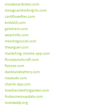
snowboardsteez.com
instagrambioforgirls.com
cashflowxfiles.com
kmbb10.com
getxtrem.com
weactinfo.com
meshingsocial.com
thearguer.com
marketing-mobile-app.com
floralpunchcraft.com
fiasone.com
danktankbattery.com
mealudo.com
charlie-day.com
livedirectbettingpoker.com
foxbusinessupdate.com
lovedaddy.org