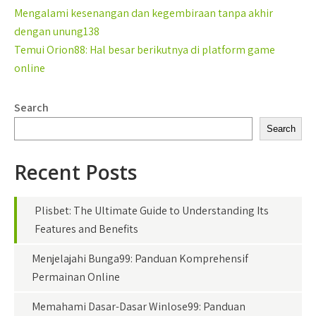
Post
Mengalami kesenangan dan kegembiraan tanpa akhir
navigation
dengan unung138
Temui Orion88: Hal besar berikutnya di platform game
online
Search
Search
Recent Posts
Plisbet: The Ultimate Guide to Understanding Its
Features and Benefits
Menjelajahi Bunga99: Panduan Komprehensif
Permainan Online
Memahami Dasar-Dasar Winlose99: Panduan