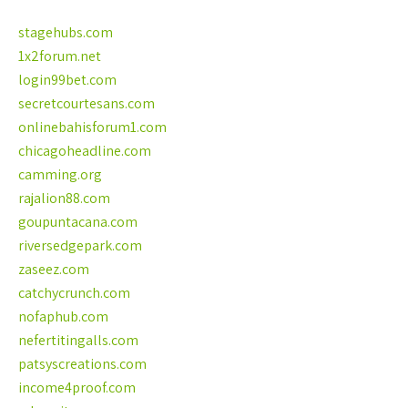
stagehubs.com
1x2forum.net
login99bet.com
secretcourtesans.com
onlinebahisforum1.com
chicagoheadline.com
camming.org
rajalion88.com
goupuntacana.com
riversedgepark.com
zaseez.com
catchycrunch.com
nofaphub.com
nefertitingalls.com
patsyscreations.com
income4proof.com