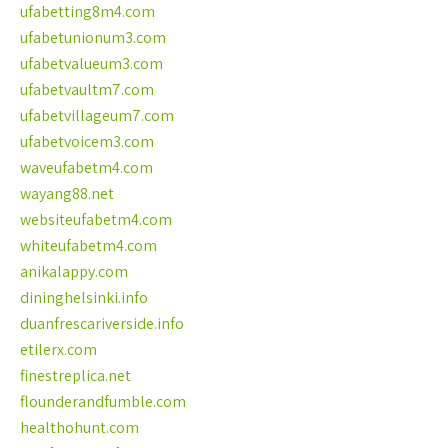
ufabetting8m4.com
ufabetunionum3.com
ufabetvalueum3.com
ufabetvaultm7.com
ufabetvillageum7.com
ufabetvoicem3.com
waveufabetm4.com
wayang88.net
websiteufabetm4.com
whiteufabetm4.com
anikalappy.com
dininghelsinki.info
duanfrescariverside.info
etilerx.com
finestreplica.net
flounderandfumble.com
healthohunt.com