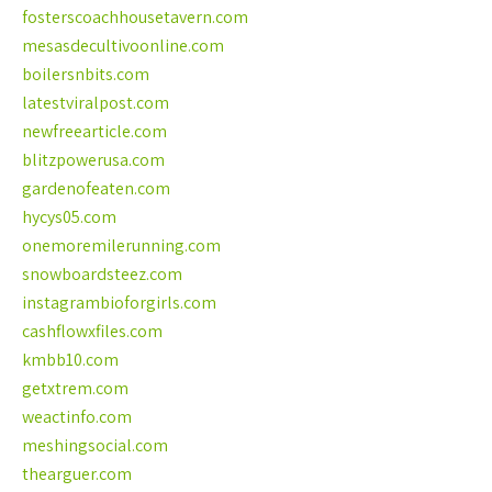
fosterscoachhousetavern.com
mesasdecultivoonline.com
boilersnbits.com
latestviralpost.com
newfreearticle.com
blitzpowerusa.com
gardenofeaten.com
hycys05.com
onemoremilerunning.com
snowboardsteez.com
instagrambioforgirls.com
cashflowxfiles.com
kmbb10.com
getxtrem.com
weactinfo.com
meshingsocial.com
thearguer.com