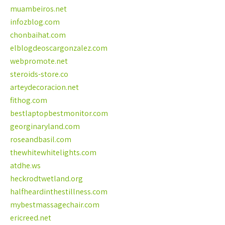
muambeiros.net
infozblog.com
chonbaihat.com
elblogdeoscargonzalez.com
webpromote.net
steroids-store.co
arteydecoracion.net
fithog.com
bestlaptopbestmonitor.com
georginaryland.com
roseandbasil.com
thewhitewhitelights.com
atdhe.ws
heckrodtwetland.org
halfheardinthestillness.com
mybestmassagechair.com
ericreed.net