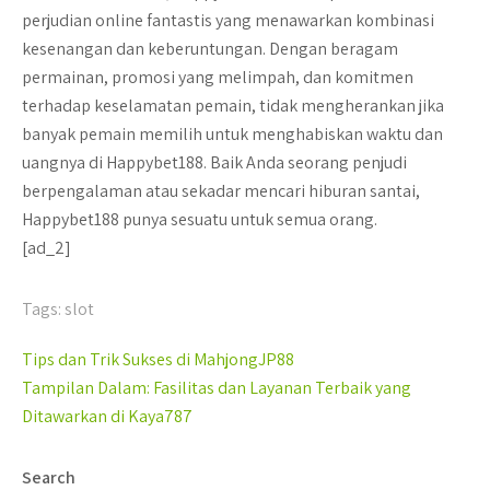
perjudian online fantastis yang menawarkan kombinasi
kesenangan dan keberuntungan. Dengan beragam
permainan, promosi yang melimpah, dan komitmen
terhadap keselamatan pemain, tidak mengherankan jika
banyak pemain memilih untuk menghabiskan waktu dan
uangnya di Happybet188. Baik Anda seorang penjudi
berpengalaman atau sekadar mencari hiburan santai,
Happybet188 punya sesuatu untuk semua orang.
[ad_2]
Tags:
slot
Post
Tips dan Trik Sukses di MahjongJP88
navigation
Tampilan Dalam: Fasilitas dan Layanan Terbaik yang
Ditawarkan di Kaya787
Search