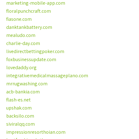
marketing-mobile-app.com
floralpunchcraft.com
fiasone.com
danktankbattery.com
mealudo.com
charlie-day.com
livedirectbettingpoker.com
foxbusinessupdate.com
lovedaddy.org
integrativemedicalmassageplano.com
mrrugwashing.com
acb-bankia.com
flash-es.net
upshak.com
backsilo.com
siviralqq.com
impressionresorthoian.com