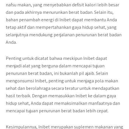
nafsu makan, yang menyebabkan defisit kalori lebih besar
dan pada akhirnya menurunkan berat badan. Selain itu,
bahan penambah energi di Inibet dapat membantu Anda
tetap aktif dan mempertahankan gaya hidup sehat, yang
selanjutnya mendukung perjalanan penurunan berat badan
Anda.
Penting untuk dicatat bahwa meskipun Inibet dapat
menjadi alat yang berguna dalam mencapai tujuan
penurunan berat badan, ini bukanlah pil ajaib. Selain
mengonsumsi Inibet, penting untuk menjaga pola makan
sehat dan berolahraga secara teratur untuk mendapatkan
hasil terbaik. Dengan memasukkan Inibet ke dalam gaya
hidup sehat, Anda dapat memaksimalkan manfaatnya dan
mencapai tujuan penurunan berat badan lebih cepat.
Kesimpulannya, Inibet merupakan suplemen makanan yang