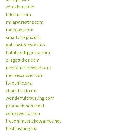
zeroshare.info
bilesinc.com
milaretreatnz.com
modaagi.com
smallvilleph.com
galiciasuroeste.info
batallasdeguerra.com
dregstudios.com
neatstuffhelpskids.org
moraessoccer.com
forochile.org
chart-track.com
wonderfultraveling.com
promocioname.net
wimaxworld.com
freeonlinecricketgames.net
bestcashing.biz