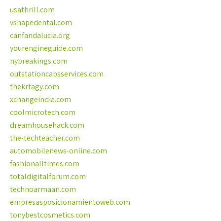
usathrill.com
vshapedental.com
canfandalucia.org
yourengineguide.com
nybreakings.com
outstationcabsservices.com
thekrtagy.com
xchangeindia.com
coolmicrotech.com
dreamhousehack.com
the-techteacher.com
automobilenews-online.com
fashionalltimes.com
totaldigitalforum.com
technoarmaan.com
empresasposicionamientoweb.com
tonybestcosmetics.com