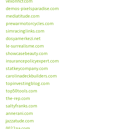
vexonhcf.com
demos-pixelsparadise.com
mediatitude.com
prewarmotorcycles.com
simracinglinks.com
dosyamerkezi.net
le-surrealisme.com
showcasebeauty.com
insurancepolicyexpert.com
statkeycompany.com
carolinadeckbuilders.com
topinvestingblog.com
top50tools.com
the-rep.com
saltyfranks.com
annerani.com
jazzatude.com
0022pa.com