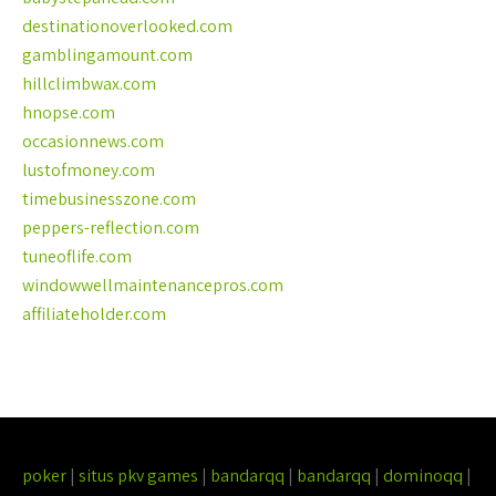
destinationoverlooked.com
gamblingamount.com
hillclimbwax.com
hnopse.com
occasionnews.com
lustofmoney.com
timebusinesszone.com
peppers-reflection.com
tuneoflife.com
windowwellmaintenancepros.com
affiliateholder.com
poker
|
situs pkv games
|
bandarqq
|
bandarqq
|
dominoqq
|