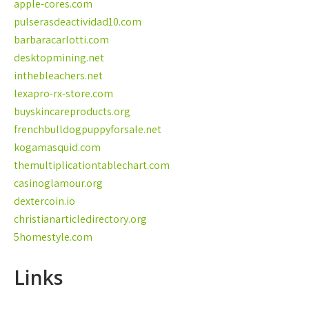
apple-cores.com
pulserasdeactividad10.com
barbaracarlotti.com
desktopmining.net
inthebleachers.net
lexapro-rx-store.com
buyskincareproducts.org
frenchbulldogpuppyforsale.net
kogamasquid.com
themultiplicationtablechart.com
casinoglamour.org
dextercoin.io
christianarticledirectory.org
5homestyle.com
Links