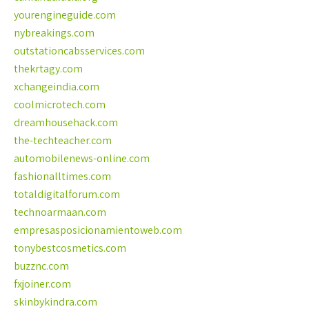
yourengineguide.com
nybreakings.com
outstationcabsservices.com
thekrtagy.com
xchangeindia.com
coolmicrotech.com
dreamhousehack.com
the-techteacher.com
automobilenews-online.com
fashionalltimes.com
totaldigitalforum.com
technoarmaan.com
empresasposicionamientoweb.com
tonybestcosmetics.com
buzznc.com
fxjoiner.com
skinbykindra.com