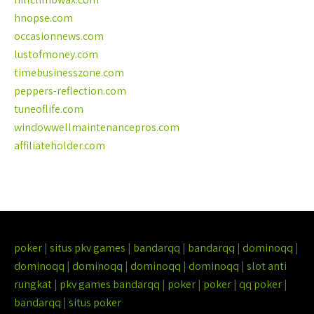
hnopse.com
occasionnews.com
lustofmoney.com
timebusinesszone.com
peppers-reflection.com
tuneoflife.com
windowwellmaintenancepros.com
affiliateholder.com
poker
|
situs pkv games
|
bandarqq
|
bandarqq
|
dominoqq
|
dominoqq
|
dominoqq
|
dominoqq
|
dominoqq
|
slot anti
rungkat
|
pkv games bandarqq
|
poker
|
poker
|
qq poker
|
bandarqq
|
situs poker