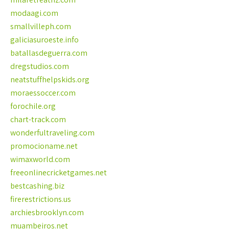
modaagi.com
smallvilleph.com
galiciasuroeste.info
batallasdeguerra.com
dregstudios.com
neatstuffhelpskids.org
moraessoccer.com
forochile.org
chart-track.com
wonderfultraveling.com
promocioname.net
wimaxworld.com
freeonlinecricketgames.net
bestcashing.biz
firerestrictions.us
archiesbrooklyn.com
muambeiros.net