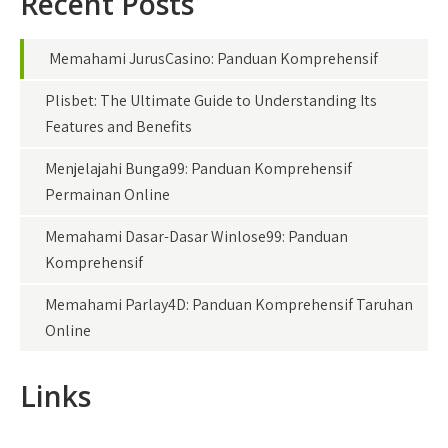
Recent Posts
Memahami JurusCasino: Panduan Komprehensif
Plisbet: The Ultimate Guide to Understanding Its
Features and Benefits
Menjelajahi Bunga99: Panduan Komprehensif
Permainan Online
Memahami Dasar-Dasar Winlose99: Panduan
Komprehensif
Memahami Parlay4D: Panduan Komprehensif Taruhan
Online
Links