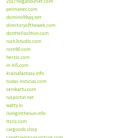
2017hoganoutlet.com
pelmanec.com
domino99qq.net
directoryoftheweb.com
donttellashton.com
rush3studio.com
roro90.com
herzio.com
in-hi5.com
krainafantasy.info
todas-noticias.com
senikartu.com
rusportal.net
watty.io
livinginthesun.info
itsriz.com
cargoods.shop
capetownacupuncture.com