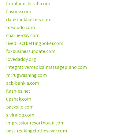
floralpunchcraft.com
fiasone.com
danktankbattery.com
mealudo.com
charlie-day.com
livedirectbettingpoker.com
foxbusinessupdate.com
lovedaddy.org
integrativemedicalmassageplano.com
mrrugwashing.com
acb-bankia.com
flash-es.net
upshak.com
backsilo.com
siviralqq.com
impressionresorthoian.com
bestfreakingclothesever.com