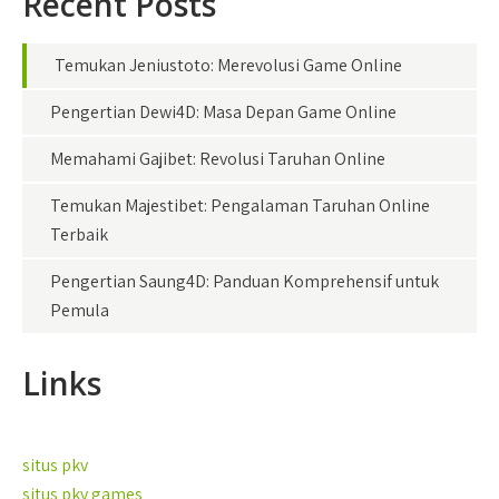
Recent Posts
Temukan Jeniustoto: Merevolusi Game Online
Pengertian Dewi4D: Masa Depan Game Online
Memahami Gajibet: Revolusi Taruhan Online
Temukan Majestibet: Pengalaman Taruhan Online
Terbaik
Pengertian Saung4D: Panduan Komprehensif untuk
Pemula
Links
situs pkv
situs pkv games