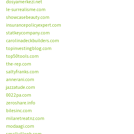
dosyamerkezi.net
le-surrealisme.com
showcasebeauty.com
insurancepolicyexpert.com
statkeycompany.com
carolinadeckbuilders.com
topinvestingblog.com
top50tools.com
the-rep.com
saltyfranks.com
annerani.com
jazzatude.com
0022pa.com
zeroshare.info
bilesinc.com
milaretreatnz.com
modaagi.com
smallvilleph.com