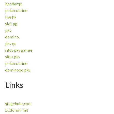
bandarqq
poker online
live hk
slot pg
pkv
domino
pkv qq
situs pkv games
situs pkv
poker online
dominoqq pkv
Links
stagehubs.com
1x2forum.net