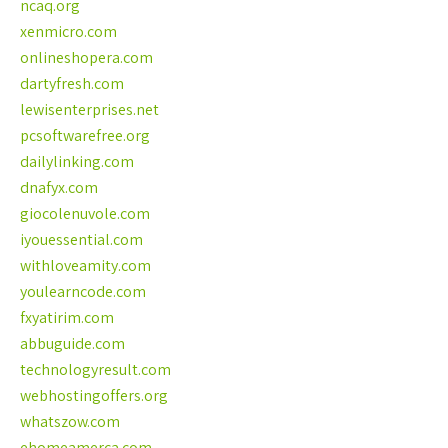
ncaq.org
xenmicro.com
onlineshopera.com
dartyfresh.com
lewisenterprises.net
pcsoftwarefree.org
dailylinking.com
dnafyx.com
giocolenuvole.com
iyouessential.com
withloveamity.com
youlearncode.com
fxyatirim.com
abbuguide.com
technologyresult.com
webhostingoffers.org
whatszow.com
ehomeamerca.com