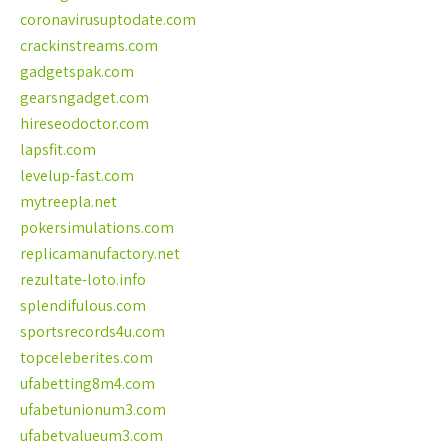
coronavirusuptodate.com
crackinstreams.com
gadgetspak.com
gearsngadget.com
hireseodoctor.com
lapsfit.com
levelup-fast.com
mytreepla.net
pokersimulations.com
replicamanufactory.net
rezultate-loto.info
splendifulous.com
sportsrecords4u.com
topceleberites.com
ufabetting8m4.com
ufabetunionum3.com
ufabetvalueum3.com