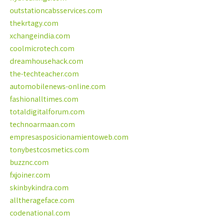
outstationcabsservices.com
thekrtagy.com
xchangeindia.com
coolmicrotech.com
dreamhousehack.com
the-techteacher.com
automobilenews-online.com
fashionalltimes.com
totaldigitalforum.com
technoarmaan.com
empresasposicionamientoweb.com
tonybestcosmetics.com
buzznc.com
fxjoiner.com
skinbykindra.com
alltherageface.com
codenational.com