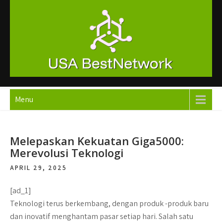
Skip
to
content
Slot Gacor Hari Ini dengan
Mainkan slot X1000 dari PG Soft hari ini dengan RTP tertinggi
RTP Tertinggi, Slot X1000 PG
untuk peluang menang besar. Slot gacor ini menghadirkan
Menu
Soft untuk Kemenangan
pengalaman bermain yang luar biasa.
Melepaskan Kekuatan Giga5000:
Merevolusi Teknologi
APRIL 29, 2025
[ad_1]
Teknologi terus berkembang, dengan produk -produk baru
dan inovatif menghantam pasar setiap hari. Salah satu