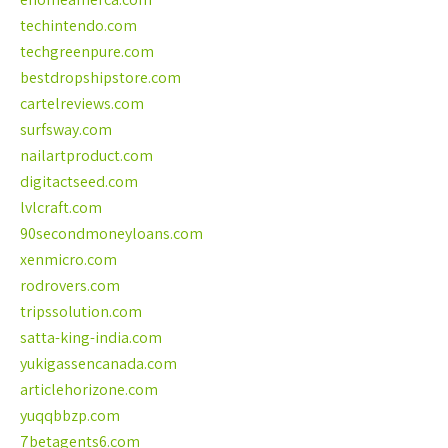
techintendo.com
techgreenpure.com
bestdropshipstore.com
cartelreviews.com
surfsway.com
nailartproduct.com
digitactseed.com
lvlcraft.com
90secondmoneyloans.com
xenmicro.com
rodrovers.com
tripssolution.com
satta-king-india.com
yukigassencanada.com
articlehorizone.com
yuqqbbzp.com
7betagents6.com