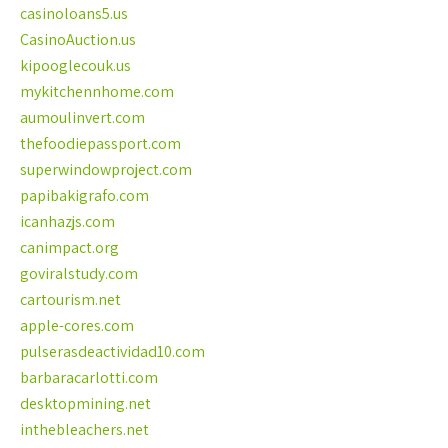
casinoloans5.us
CasinoAuction.us
kipooglecouk.us
mykitchennhome.com
aumoulinvert.com
thefoodiepassport.com
superwindowproject.com
papibakigrafo.com
icanhazjs.com
canimpact.org
goviralstudy.com
cartourism.net
apple-cores.com
pulserasdeactividad10.com
barbaracarlotti.com
desktopmining.net
inthebleachers.net