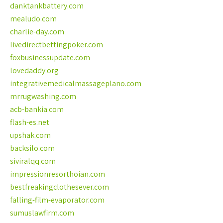
danktankbattery.com
mealudo.com
charlie-day.com
livedirectbettingpoker.com
foxbusinessupdate.com
lovedaddy.org
integrativemedicalmassageplano.com
mrrugwashing.com
acb-bankia.com
flash-es.net
upshak.com
backsilo.com
siviralqq.com
impressionresorthoian.com
bestfreakingclothesever.com
falling-film-evaporator.com
sumuslawfirm.com