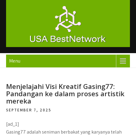
Skip
to
content
Slot Gacor Hari Ini dengan
Mainkan slot X1000 dari PG Soft hari ini dengan RTP tertinggi
RTP Tertinggi, Slot X1000 PG
untuk peluang menang besar. Slot gacor ini menghadirkan
Menu
Soft untuk Kemenangan
pengalaman bermain yang luar biasa.
Menjelajahi Visi Kreatif Gasing77:
Pandangan ke dalam proses artistik
mereka
SEPTEMBER 7, 2025
[ad_1]
Gasing77 adalah seniman berbakat yang karyanya telah