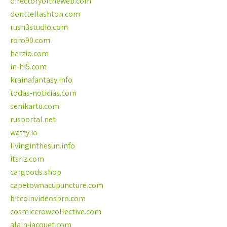
directoryoftheweb.com
donttellashton.com
rush3studio.com
roro90.com
herzio.com
in-hi5.com
krainafantasy.info
todas-noticias.com
senikartu.com
rusportal.net
watty.io
livinginthesun.info
itsriz.com
cargoods.shop
capetownacupuncture.com
bitcoinvideospro.com
cosmiccrowcollective.com
alain-jacquet.com