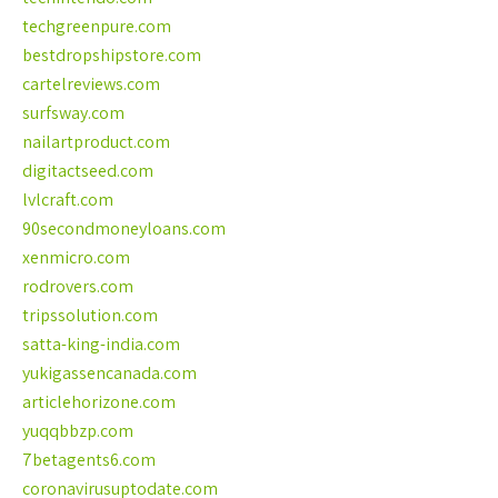
techgreenpure.com
bestdropshipstore.com
cartelreviews.com
surfsway.com
nailartproduct.com
digitactseed.com
lvlcraft.com
90secondmoneyloans.com
xenmicro.com
rodrovers.com
tripssolution.com
satta-king-india.com
yukigassencanada.com
articlehorizone.com
yuqqbbzp.com
7betagents6.com
coronavirusuptodate.com