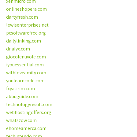
xenmicro.com
onlineshopera.com
dartyfresh.com
lewisenterprises.net
pcsoftwarefree.org
dailylinking.com
dnafyx.com
giocolenuvole.com
iyouessential.com
withloveamity.com
youlearncode.com
fxyatirim.com
abbuguide.com
technologyresult.com
webhostingoffers.org
whatszow.com
ehomeamerca.com
techintendo.com