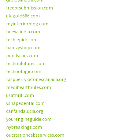
freeprsubmission.com
ufagold666.com
myinteriorblog.com
bnewsindia.com
techiepick.com
bamzyshop.com
pondycars.com
techonfutures.com
techoologic.com
raspberryketonescanada.org
medihealthrules.com
usathrill.com
vshapedental.com
canfandalucia.org
yourengineguide.com
nybreakings.com
outstationcabsservices.com