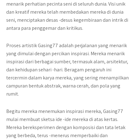
menarik perhatian pecinta seni di seluruh dunia. Visi unik
dan kreatif mereka telah membedakan mereka di dunia
seni, menciptakan desas -desus kegembiraan dan intrik di
antara para penggemar dan kritikus.
Proses artistik Gasing77 adalah perjalanan yang menarik
yang dimulai dengan percikan inspirasi. Mereka menarik
inspirasi dari berbagai sumber, termasuk alam, arsitektur,
dan kehidupan sehari -hari. Beragam pengaruh ini
tercermin dalam karya mereka, yang sering menampilkan
campuran bentuk abstrak, warna cerah, dan pola yang
rumit.
Begitu mereka menemukan inspirasi mereka, Gasing77
mulai membuat sketsa ide -ide mereka di atas kertas.
Mereka bereksperimen dengan komposisi dan tata letak
yang berbeda, terus -menerus memperbaiki dan