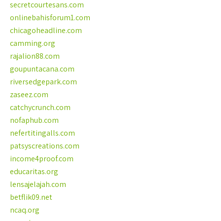
secretcourtesans.com
onlinebahisforum1.com
chicagoheadline.com
camming.org
rajalion88.com
goupuntacana.com
riversedgepark.com
zaseez.com
catchycrunch.com
nofaphub.com
nefertitingalls.com
patsyscreations.com
income4proof.com
educaritas.org
lensajelajah.com
betflik09.net
ncaq.org