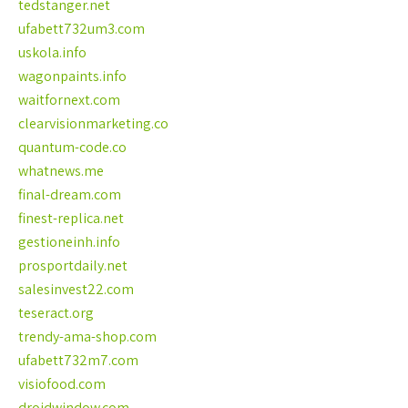
tedstanger.net
ufabett732um3.com
uskola.info
wagonpaints.info
waitfornext.com
clearvisionmarketing.co
quantum-code.co
whatnews.me
final-dream.com
finest-replica.net
gestioneinh.info
prosportdaily.net
salesinvest22.com
teseract.org
trendy-ama-shop.com
ufabett732m7.com
visiofood.com
droidwindow.com