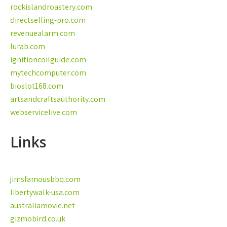
rockislandroastery.com
directselling-pro.com
revenuealarm.com
lurab.com
ignitioncoilguide.com
mytechcomputer.com
bioslot168.com
artsandcraftsauthority.com
webservicelive.com
Links
jimsfamousbbq.com
libertywalk-usa.com
australiamovie.net
gizmobird.co.uk