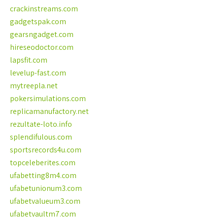
crackinstreams.com
gadgetspak.com
gearsngadget.com
hireseodoctor.com
lapsfit.com
levelup-fast.com
mytreepla.net
pokersimulations.com
replicamanufactory.net
rezultate-loto.info
splendifulous.com
sportsrecords4u.com
topceleberites.com
ufabetting8m4.com
ufabetunionum3.com
ufabetvalueum3.com
ufabetvaultm7.com