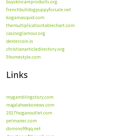
buyskincareproducts.org
frenchbulldogpuppyforsale.net
kogamasquid.com
themultiplicationtablechart.com
casinoglamour.org
dextercoin.io
christianarticledirectory.org
5homestyle.com
Links
mygamblingstory.com
majalahwekonews.com
2017hoganoutlet.com
pelmanec.com
domino99qq.net