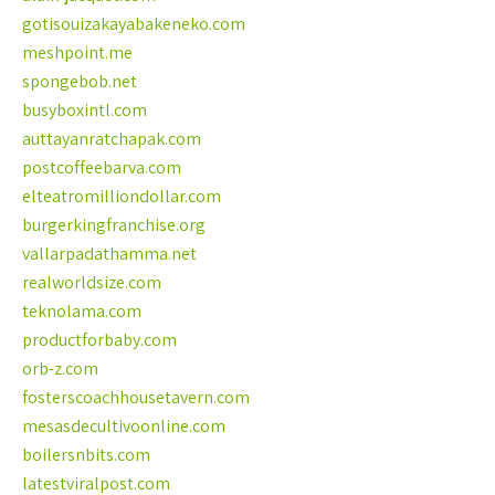
gotisouizakayabakeneko.com
meshpoint.me
spongebob.net
busyboxintl.com
auttayanratchapak.com
postcoffeebarva.com
elteatromilliondollar.com
burgerkingfranchise.org
vallarpadathamma.net
realworldsize.com
teknolama.com
productforbaby.com
orb-z.com
fosterscoachhousetavern.com
mesasdecultivoonline.com
boilersnbits.com
latestviralpost.com