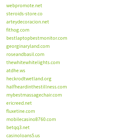
webpromote.net
steroids-store.co
arteydecoracion.net
fithog.com
bestlaptopbestmonitor.com
georginaryland.com
roseandbasil.com
thewhitewhitelights.com
atdhe.ws
heckrodtwetland.org
halfheardinthestillness.com
mybestmassagechair.com
ericreed.net
fluxetine.com
mobilecasino8760.com
betqq3.net
casinoloans5.us