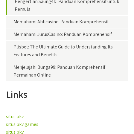
Pengertian Saung4D: Panduan Komprehensif untuk
Pemula
Memahami Ahlicasino: Panduan Komprehensif
Memahami JurusCasino: Panduan Komprehensif
Plisbet: The Ultimate Guide to Understanding Its
Features and Benefits
Menjelajahi Bunga99: Panduan Komprehensif
Permainan Online
Links
situs pkv
situs pkv games
situs pkv