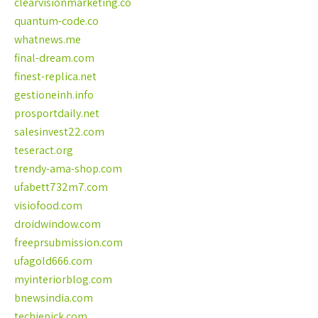
clearvisionmarketing.co
quantum-code.co
whatnews.me
final-dream.com
finest-replica.net
gestioneinh.info
prosportdaily.net
salesinvest22.com
teseract.org
trendy-ama-shop.com
ufabett732m7.com
visiofood.com
droidwindow.com
freeprsubmission.com
ufagold666.com
myinteriorblog.com
bnewsindia.com
techiepick.com