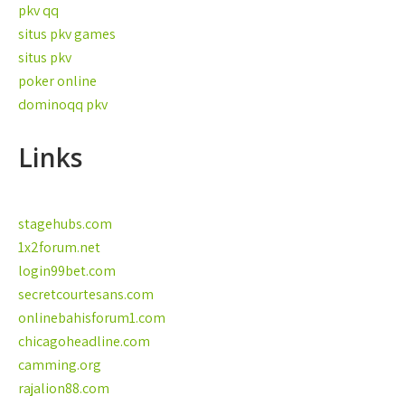
pkv qq
situs pkv games
situs pkv
poker online
dominoqq pkv
Links
stagehubs.com
1x2forum.net
login99bet.com
secretcourtesans.com
onlinebahisforum1.com
chicagoheadline.com
camming.org
rajalion88.com