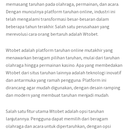
memasang taruhan pada olahraga, permainan, dan acara.
Dengan munculnya platform taruhan online, industri ini
telah mengalami transformasi besar-besaran dalam
beberapa tahun terakhir. Salah satu perusahaan yang
merevolusi cara orang bertaruh adalah Wtobet.
Wtobet adalah platform taruhan online mutakhir yang
menawarkan beragam pilihan taruhan, mulai dari taruhan
olahraga hingga permainan kasino. Apa yang membedakan
Wtobet dari situs taruhan lainnya adalah teknologi inovatif
dan antarmuka yang ramah pengguna. Platform ini
dirancang agar mudah digunakan, dengan desain ramping
dan modern yang membuat taruhan menjadi mudah.
Salah satu fitur utama Wtobet adalah opsi taruhan
lanjutannya. Pengguna dapat memilih dari beragam
olahraga dan acara untuk dipertaruhkan, dengan opsi