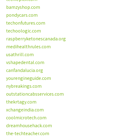
bamzyshop.com
pondycars.com
techonfutures.com
techoologic.com
raspberryketonescanada.org
medihealthrules.com
usathrill.com
vshapedental.com
canfandalucia.org
yourengineguide.com
nybreakings.com
outstationcabsservices.com
thekrtagy.com
xchangeindia.com
coolmicrotech.com
dreamhousehack.com
the-techteacher.com