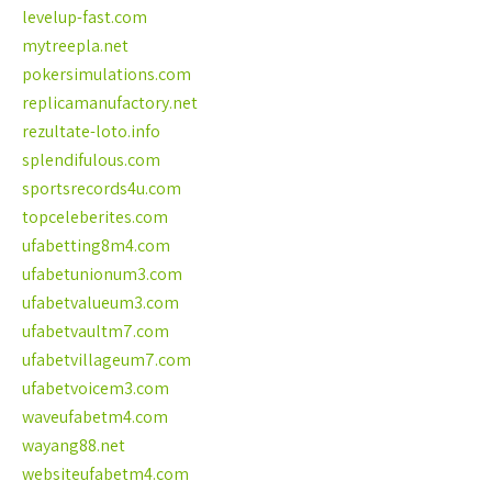
levelup-fast.com
mytreepla.net
pokersimulations.com
replicamanufactory.net
rezultate-loto.info
splendifulous.com
sportsrecords4u.com
topceleberites.com
ufabetting8m4.com
ufabetunionum3.com
ufabetvalueum3.com
ufabetvaultm7.com
ufabetvillageum7.com
ufabetvoicem3.com
waveufabetm4.com
wayang88.net
websiteufabetm4.com