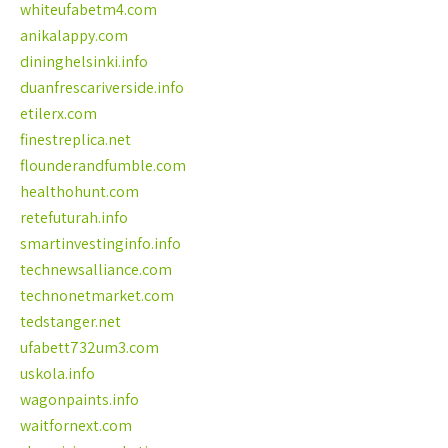
whiteufabetm4.com
anikalappy.com
dininghelsinki.info
duanfrescariverside.info
etilerx.com
finestreplica.net
flounderandfumble.com
healthohunt.com
retefuturah.info
smartinvestinginfo.info
technewsalliance.com
technonetmarket.com
tedstanger.net
ufabett732um3.com
uskola.info
wagonpaints.info
waitfornext.com