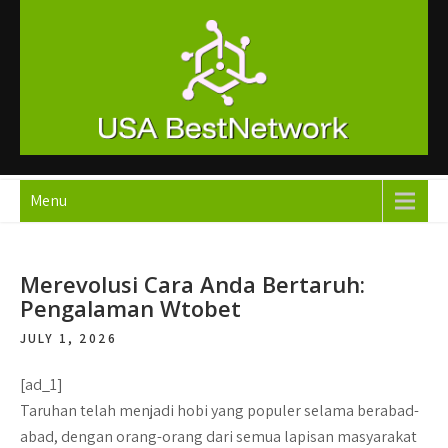
Skip
to
content
Slot Gacor Hari Ini dengan
Mainkan slot X1000 dari PG Soft hari ini dengan RTP tertinggi
RTP Tertinggi, Slot X1000 PG
untuk peluang menang besar. Slot gacor ini menghadirkan
Menu
Soft untuk Kemenangan
pengalaman bermain yang luar biasa.
Merevolusi Cara Anda Bertaruh:
Pengalaman Wtobet
JULY 1, 2026
[ad_1]
Taruhan telah menjadi hobi yang populer selama berabad-
abad, dengan orang-orang dari semua lapisan masyarakat