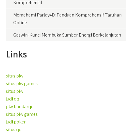
Komprehensif
Memahami Parlay4D: Panduan Komprehensif Taruhan
Online
Gaswin: Kunci Membuka Sumber Energi Berkelanjutan
Links
situs pkv
situs pkv games
situs pkv
judi qq
pkv bandarqq
situs pkv games
judi poker
situs qq