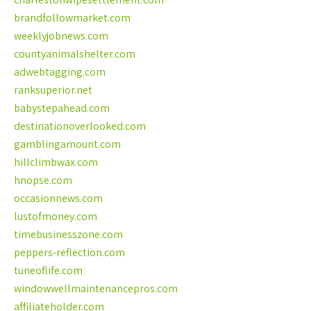
brandfollowmarket.com
weeklyjobnews.com
countyanimalshelter.com
adwebtagging.com
ranksuperior.net
babystepahead.com
destinationoverlooked.com
gamblingamount.com
hillclimbwax.com
hnopse.com
occasionnews.com
lustofmoney.com
timebusinesszone.com
peppers-reflection.com
tuneoflife.com
windowwellmaintenancepros.com
affiliateholder.com