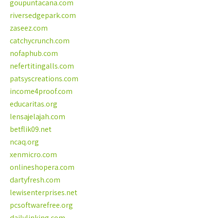
goupuntacana.com
riversedgepark.com
zaseez.com
catchycrunch.com
nofaphub.com
nefertitingalls.com
patsyscreations.com
income4proof.com
educaritas.org
lensajelajah.com
betflik09.net
ncaq.org
xenmicro.com
onlineshopera.com
dartyfresh.com
lewisenterprises.net
pcsoftwarefree.org
dailylinking.com