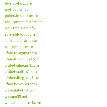
levelup-fast.com
mytreepla.net
pokersimulations.com
replicamanufactory.net
rezultate-loto.info
splendifulous.com
sportsrecords4u.com
topceleberites.com
ufabetting8m4.com
ufabetunionum3.com
ufabetvalueum3.com
ufabetvaultm7.com
ufabetvillageum7.com
ufabetvoicem3.com
waveufabetm4.com
wayang88.net
websiteufabetm4.com