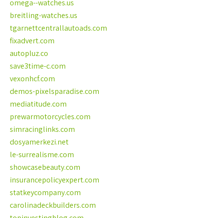
omega--watches.us
breitling-watches.us
tgarnettcentrallautoads.com
fixadvert.com
autopluz.co
save3time-c.com
vexonhcf.com
demos-pixelsparadise.com
mediatitude.com
prewarmotorcycles.com
simracinglinks.com
dosyamerkezi.net
le-surrealisme.com
showcasebeauty.com
insurancepolicyexpert.com
statkeycompany.com
carolinadeckbuilders.com
topinvestingblog.com