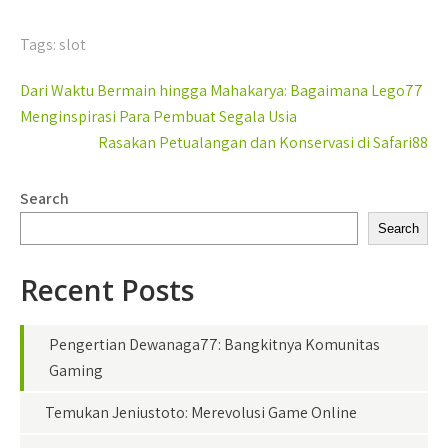
Tags:
slot
Post
Dari Waktu Bermain hingga Mahakarya: Bagaimana Lego77
navigation
Menginspirasi Para Pembuat Segala Usia
Rasakan Petualangan dan Konservasi di Safari88
Search
Search
Recent Posts
Pengertian Dewanaga77: Bangkitnya Komunitas
Gaming
Temukan Jeniustoto: Merevolusi Game Online