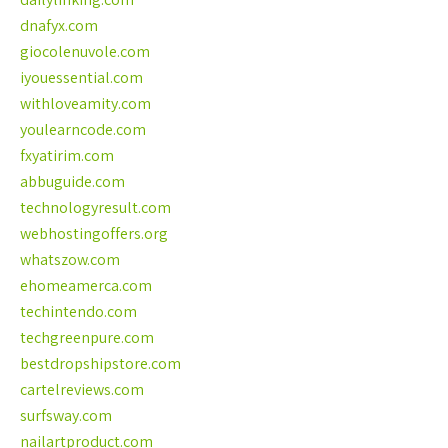
dnafyx.com
giocolenuvole.com
iyouessential.com
withloveamity.com
youlearncode.com
fxyatirim.com
abbuguide.com
technologyresult.com
webhostingoffers.org
whatszow.com
ehomeamerca.com
techintendo.com
techgreenpure.com
bestdropshipstore.com
cartelreviews.com
surfsway.com
nailartproduct.com