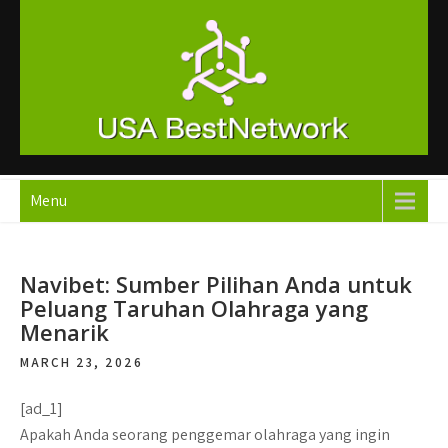
Skip
to
content
Slot Gacor Hari Ini dengan
Mainkan slot X1000 dari PG Soft hari ini dengan RTP tertinggi
RTP Tertinggi, Slot X1000 PG
untuk peluang menang besar. Slot gacor ini menghadirkan
Menu
Soft untuk Kemenangan
pengalaman bermain yang luar biasa.
Navibet: Sumber Pilihan Anda untuk
Peluang Taruhan Olahraga yang
Menarik
MARCH 23, 2026
[ad_1]
Apakah Anda seorang penggemar olahraga yang ingin