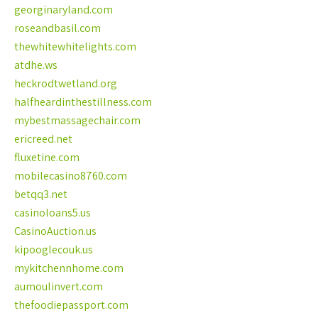
georginaryland.com
roseandbasil.com
thewhitewhitelights.com
atdhe.ws
heckrodtwetland.org
halfheardinthestillness.com
mybestmassagechair.com
ericreed.net
fluxetine.com
mobilecasino8760.com
betqq3.net
casinoloans5.us
CasinoAuction.us
kipooglecouk.us
mykitchennhome.com
aumoulinvert.com
thefoodiepassport.com