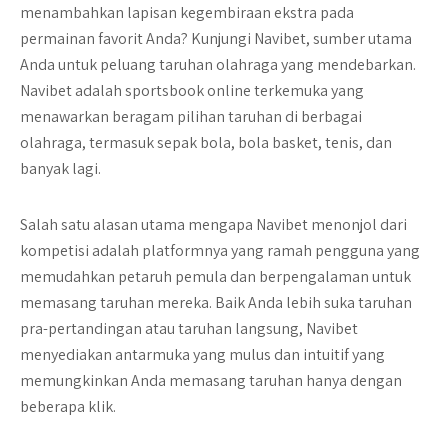
menambahkan lapisan kegembiraan ekstra pada
permainan favorit Anda? Kunjungi Navibet, sumber utama
Anda untuk peluang taruhan olahraga yang mendebarkan.
Navibet adalah sportsbook online terkemuka yang
menawarkan beragam pilihan taruhan di berbagai
olahraga, termasuk sepak bola, bola basket, tenis, dan
banyak lagi.
Salah satu alasan utama mengapa Navibet menonjol dari
kompetisi adalah platformnya yang ramah pengguna yang
memudahkan petaruh pemula dan berpengalaman untuk
memasang taruhan mereka. Baik Anda lebih suka taruhan
pra-pertandingan atau taruhan langsung, Navibet
menyediakan antarmuka yang mulus dan intuitif yang
memungkinkan Anda memasang taruhan hanya dengan
beberapa klik.