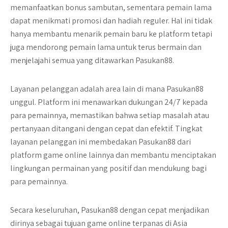
memanfaatkan bonus sambutan, sementara pemain lama
dapat menikmati promosi dan hadiah reguler. Hal ini tidak
hanya membantu menarik pemain baru ke platform tetapi
juga mendorong pemain lama untuk terus bermain dan
menjelajahi semua yang ditawarkan Pasukan88.
Layanan pelanggan adalah area lain di mana Pasukan88
unggul. Platform ini menawarkan dukungan 24/7 kepada
para pemainnya, memastikan bahwa setiap masalah atau
pertanyaan ditangani dengan cepat dan efektif. Tingkat
layanan pelanggan ini membedakan Pasukan88 dari
platform game online lainnya dan membantu menciptakan
lingkungan permainan yang positif dan mendukung bagi
para pemainnya.
Secara keseluruhan, Pasukan88 dengan cepat menjadikan
dirinya sebagai tujuan game online terpanas di Asia