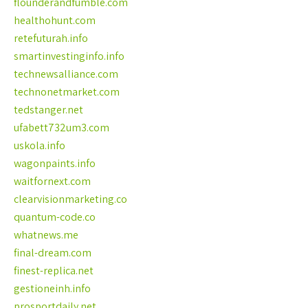
flounderandfumble.com
healthohunt.com
retefuturah.info
smartinvestinginfo.info
technewsalliance.com
technonetmarket.com
tedstanger.net
ufabett732um3.com
uskola.info
wagonpaints.info
waitfornext.com
clearvisionmarketing.co
quantum-code.co
whatnews.me
final-dream.com
finest-replica.net
gestioneinh.info
prosportdaily.net