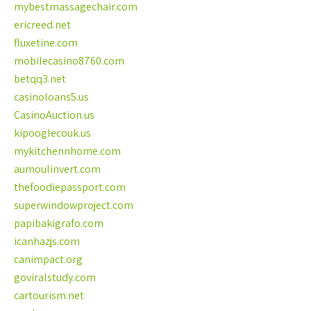
mybestmassagechair.com
ericreed.net
fluxetine.com
mobilecasino8760.com
betqq3.net
casinoloans5.us
CasinoAuction.us
kipooglecouk.us
mykitchennhome.com
aumoulinvert.com
thefoodiepassport.com
superwindowproject.com
papibakigrafo.com
icanhazjs.com
canimpact.org
goviralstudy.com
cartourism.net