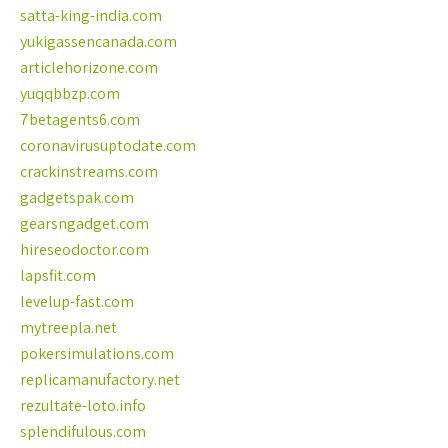
satta-king-india.com
yukigassencanada.com
articlehorizone.com
yuqqbbzp.com
7betagents6.com
coronavirusuptodate.com
crackinstreams.com
gadgetspak.com
gearsngadget.com
hireseodoctor.com
lapsfit.com
levelup-fast.com
mytreepla.net
pokersimulations.com
replicamanufactory.net
rezultate-loto.info
splendifulous.com