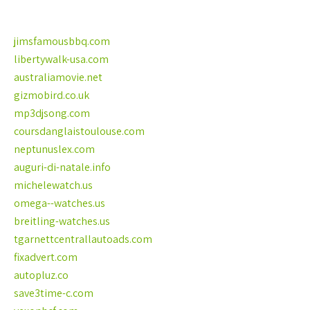
jimsfamousbbq.com
libertywalk-usa.com
australiamovie.net
gizmobird.co.uk
mp3djsong.com
coursdanglaistoulouse.com
neptunuslex.com
auguri-di-natale.info
michelewatch.us
omega--watches.us
breitling-watches.us
tgarnettcentrallautoads.com
fixadvert.com
autopluz.co
save3time-c.com