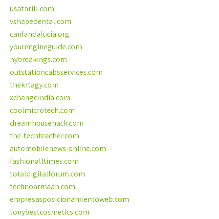
usathrill.com
vshapedental.com
canfandalucia.org
yourengineguide.com
nybreakings.com
outstationcabsservices.com
thekrtagy.com
xchangeindia.com
coolmicrotech.com
dreamhousehack.com
the-techteacher.com
automobilenews-online.com
fashionalltimes.com
totaldigitalforum.com
technoarmaan.com
empresasposicionamientoweb.com
tonybestcosmetics.com