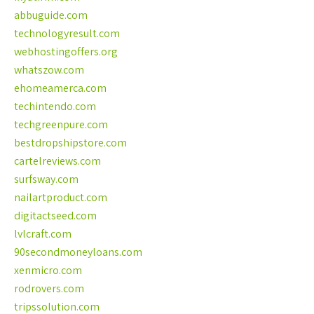
abbuguide.com
technologyresult.com
webhostingoffers.org
whatszow.com
ehomeamerca.com
techintendo.com
techgreenpure.com
bestdropshipstore.com
cartelreviews.com
surfsway.com
nailartproduct.com
digitactseed.com
lvlcraft.com
90secondmoneyloans.com
xenmicro.com
rodrovers.com
tripssolution.com