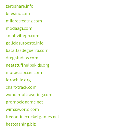
zeroshare.info
bilesinc.com
milaretreatnz.com
modaagi.com
smallvilleph.com
galiciasuroeste.info
batallasdeguerra.com
dregstudios.com
neatstuffhelpskids.org
moraessoccer.com
forochile.org
chart-track.com
wonderfultraveling.com
promocioname.net
wimaxworld.com
freeonlinecricketgames.net
bestcashing.biz