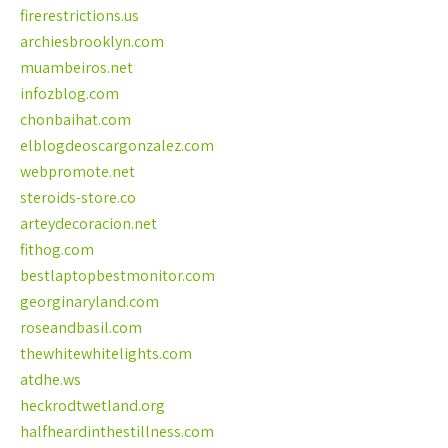
firerestrictions.us
archiesbrooklyn.com
muambeiros.net
infozblog.com
chonbaihat.com
elblogdeoscargonzalez.com
webpromote.net
steroids-store.co
arteydecoracion.net
fithog.com
bestlaptopbestmonitor.com
georginaryland.com
roseandbasil.com
thewhitewhitelights.com
atdhe.ws
heckrodtwetland.org
halfheardinthestillness.com