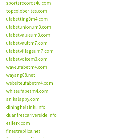
sportsrecords4u.com
topceleberites.com
ufabetting8m4.com
ufabetunionum3.com
ufabetvalueum3.com
ufabetvaultm7.com
ufabetvillageum7.com
ufabetvoicem3.com
waveufabetm4.com
wayang88.net
websiteufabetm4.com
whiteufabetm4.com
anikalappy.com
dininghelsinki.info
duanfrescariverside.info
etilerx.com
finestreplica.net