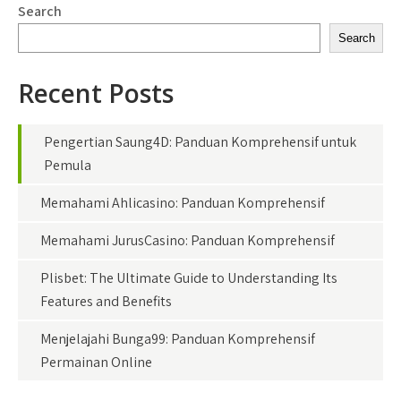
Search
Search
Recent Posts
Pengertian Saung4D: Panduan Komprehensif untuk
Pemula
Memahami Ahlicasino: Panduan Komprehensif
Memahami JurusCasino: Panduan Komprehensif
Plisbet: The Ultimate Guide to Understanding Its
Features and Benefits
Menjelajahi Bunga99: Panduan Komprehensif
Permainan Online