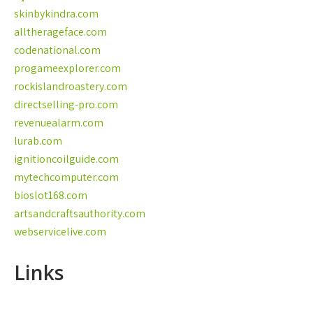
skinbykindra.com
alltherageface.com
codenational.com
progameexplorer.com
rockislandroastery.com
directselling-pro.com
revenuealarm.com
lurab.com
ignitioncoilguide.com
mytechcomputer.com
bioslot168.com
artsandcraftsauthority.com
webservicelive.com
Links