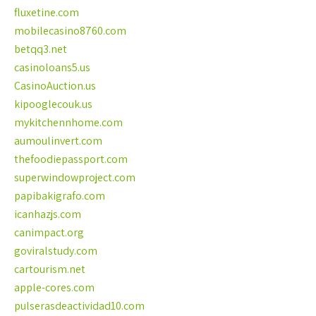
fluxetine.com
mobilecasino8760.com
betqq3.net
casinoloans5.us
CasinoAuction.us
kipooglecouk.us
mykitchennhome.com
aumoulinvert.com
thefoodiepassport.com
superwindowproject.com
papibakigrafo.com
icanhazjs.com
canimpact.org
goviralstudy.com
cartourism.net
apple-cores.com
pulserasdeactividad10.com