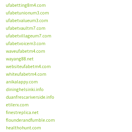
ufabetting8m4.com
ufabetunionum3.com
ufabetvalueum3.com
ufabetvaultm7.com
ufabetvillageum7.com
ufabetvoicem3.com
waveufabetm4.com
wayang88.net
websiteufabetm4.com
whiteufabetm4.com
anikalappy.com
dininghelsinki.info
duanfrescariverside.info
etilerx.com
finestreplica.net
flounderandfumble.com
healthohunt.com