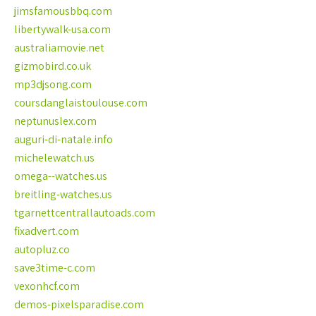
jimsfamousbbq.com
libertywalk-usa.com
australiamovie.net
gizmobird.co.uk
mp3djsong.com
coursdanglaistoulouse.com
neptunuslex.com
auguri-di-natale.info
michelewatch.us
omega--watches.us
breitling-watches.us
tgarnettcentrallautoads.com
fixadvert.com
autopluz.co
save3time-c.com
vexonhcf.com
demos-pixelsparadise.com