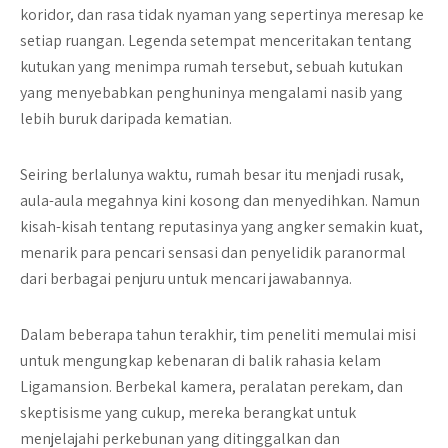
koridor, dan rasa tidak nyaman yang sepertinya meresap ke
setiap ruangan. Legenda setempat menceritakan tentang
kutukan yang menimpa rumah tersebut, sebuah kutukan
yang menyebabkan penghuninya mengalami nasib yang
lebih buruk daripada kematian.
Seiring berlalunya waktu, rumah besar itu menjadi rusak,
aula-aula megahnya kini kosong dan menyedihkan. Namun
kisah-kisah tentang reputasinya yang angker semakin kuat,
menarik para pencari sensasi dan penyelidik paranormal
dari berbagai penjuru untuk mencari jawabannya.
Dalam beberapa tahun terakhir, tim peneliti memulai misi
untuk mengungkap kebenaran di balik rahasia kelam
Ligamansion. Berbekal kamera, peralatan perekam, dan
skeptisisme yang cukup, mereka berangkat untuk
menjelajahi perkebunan yang ditinggalkan dan