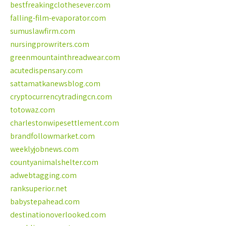
bestfreakingclothesever.com
falling-film-evaporator.com
sumuslawfirm.com
nursingprowriters.com
greenmountainthreadwear.com
acutedispensary.com
sattamatkanewsblog.com
cryptocurrencytradingcn.com
totowaz.com
charlestonwipesettlement.com
brandfollowmarket.com
weeklyjobnews.com
countyanimalshelter.com
adwebtagging.com
ranksuperior.net
babystepahead.com
destinationoverlooked.com