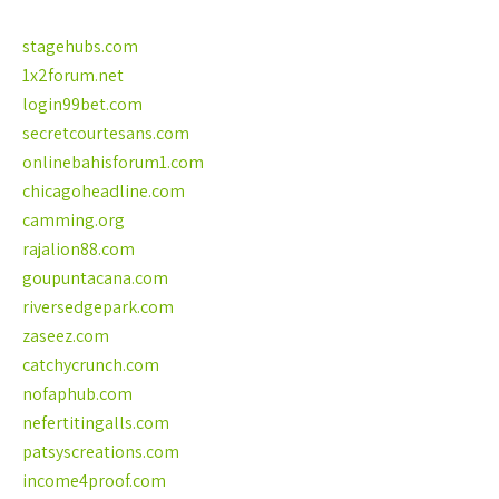
stagehubs.com
1x2forum.net
login99bet.com
secretcourtesans.com
onlinebahisforum1.com
chicagoheadline.com
camming.org
rajalion88.com
goupuntacana.com
riversedgepark.com
zaseez.com
catchycrunch.com
nofaphub.com
nefertitingalls.com
patsyscreations.com
income4proof.com