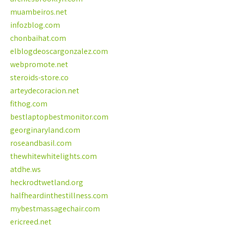
muambeiros.net
infozblog.com
chonbaihat.com
elblogdeoscargonzalez.com
webpromote.net
steroids-store.co
arteydecoracion.net
fithog.com
bestlaptopbestmonitor.com
georginaryland.com
roseandbasil.com
thewhitewhitelights.com
atdhe.ws
heckrodtwetland.org
halfheardinthestillness.com
mybestmassagechair.com
ericreed.net