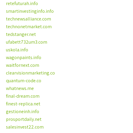
retefuturah.info
smartinvestinginfo.info
technewsalliance.com
technonetmarket.com
tedstanger.net
ufabett732um3.com
uskola.info
wagonpaints.info
waitfornext.com
clearvisionmarketing.co
quantum-code.co
whatnews.me
final-dream.com
finest-replica.net
gestioneinh.info
prosportdaily.net
salesinvest22.com