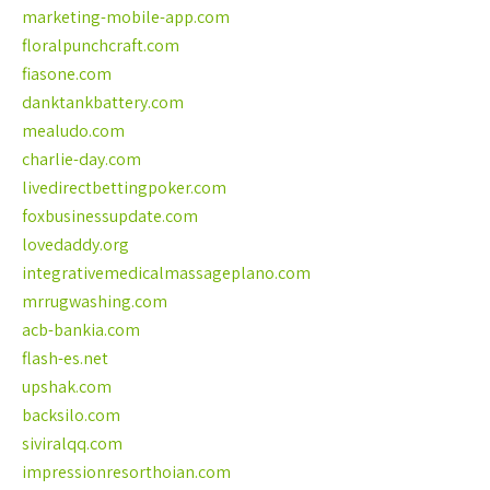
marketing-mobile-app.com
floralpunchcraft.com
fiasone.com
danktankbattery.com
mealudo.com
charlie-day.com
livedirectbettingpoker.com
foxbusinessupdate.com
lovedaddy.org
integrativemedicalmassageplano.com
mrrugwashing.com
acb-bankia.com
flash-es.net
upshak.com
backsilo.com
siviralqq.com
impressionresorthoian.com