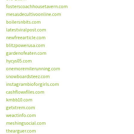
fosterscoachhousetavern.com
mesasdecultivoonline.com
boilersnbits.com
latestviralpost.com
newfreearticle.com
blitzpowerusa.com
gardenofeaten.com
hycys05.com
onemoremilerunning.com
snowboardsteez.com
instagrambioforgirls.com
cashflowxfiles.com
kmbb10.com
getxtrem.com
weactinfo.com
meshingsocial.com
thearguer.com