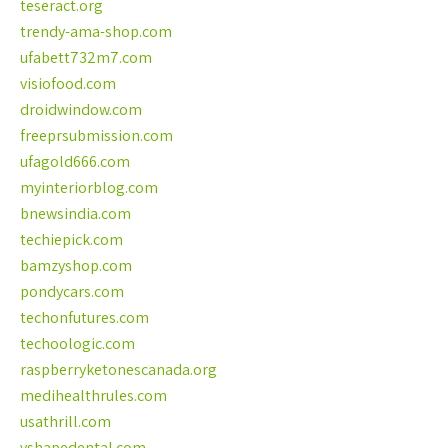
teseract.org
trendy-ama-shop.com
ufabett732m7.com
visiofood.com
droidwindow.com
freeprsubmission.com
ufagold666.com
myinteriorblog.com
bnewsindia.com
techiepick.com
bamzyshop.com
pondycars.com
techonfutures.com
techoologic.com
raspberryketonescanada.org
medihealthrules.com
usathrill.com
vshapedental.com