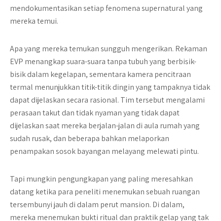
mendokumentasikan setiap fenomena supernatural yang
mereka temui.
Apa yang mereka temukan sungguh mengerikan. Rekaman
EVP menangkap suara-suara tanpa tubuh yang berbisik-
bisik dalam kegelapan, sementara kamera pencitraan
termal menunjukkan titik-titik dingin yang tampaknya tidak
dapat dijelaskan secara rasional. Tim tersebut mengalami
perasaan takut dan tidak nyaman yang tidak dapat
dijelaskan saat mereka berjalan-jalan di aula rumah yang
sudah rusak, dan beberapa bahkan melaporkan
penampakan sosok bayangan melayang melewati pintu.
Tapi mungkin pengungkapan yang paling meresahkan
datang ketika para peneliti menemukan sebuah ruangan
tersembunyi jauh di dalam perut mansion. Di dalam,
mereka menemukan bukti ritual dan praktik gelap yang tak