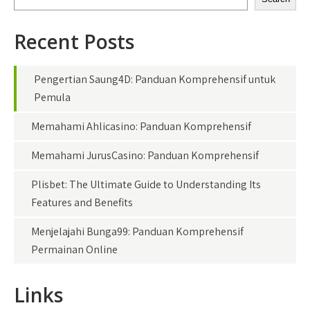
Recent Posts
Pengertian Saung4D: Panduan Komprehensif untuk
Pemula
Memahami Ahlicasino: Panduan Komprehensif
Memahami JurusCasino: Panduan Komprehensif
Plisbet: The Ultimate Guide to Understanding Its
Features and Benefits
Menjelajahi Bunga99: Panduan Komprehensif
Permainan Online
Links