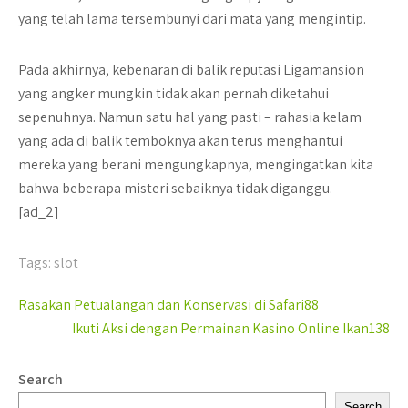
yang telah lama tersembunyi dari mata yang mengintip.
Pada akhirnya, kebenaran di balik reputasi Ligamansion
yang angker mungkin tidak akan pernah diketahui
sepenuhnya. Namun satu hal yang pasti – rahasia kelam
yang ada di balik temboknya akan terus menghantui
mereka yang berani mengungkapnya, mengingatkan kita
bahwa beberapa misteri sebaiknya tidak diganggu.
[ad_2]
Tags:
slot
Post
Rasakan Petualangan dan Konservasi di Safari88
navigation
Ikuti Aksi dengan Permainan Kasino Online Ikan138
Search
Search