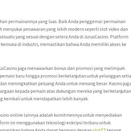
pilihan permainannya yang luas. Baik Anda penggemar permainan
ebih menyukai penawaran yang lebih modern seperti slot video dan
suatu yang sesuai dengan selera Anda di JurusCasino. Platform
kemuka di industri, memastikan bahwa Anda memiliki akses ke
rusCasino juga menawarkan bonus dan promosi yang melimpah
pemain baru hingga promosi berkelanjutan untuk pelanggan setia
dan meningkatkan peluang Anda untuk menang besar. Kasino jug
argaan kepada pemain atas dukungan mereka yang berkelanjutan
ng kembali untuk mendapatkan lebih banyak.
asino online lainnya adalah komitmennya untuk menyediakan
form ini menggunakan teknologi enkripsi terbaru untuk
 memastikan bahwa Anda dapat bermain dengan
slot77
tenang.