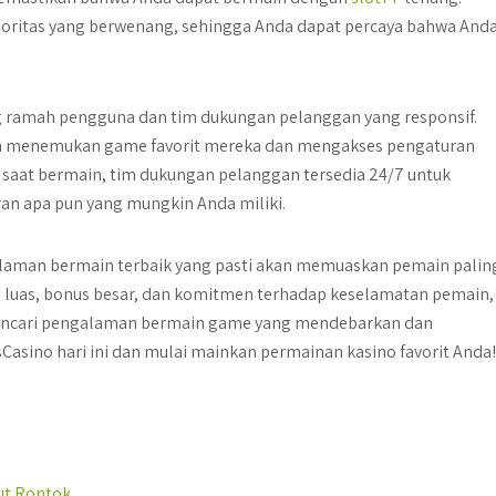
h otoritas yang berwenang, sehingga Anda dapat percaya bahwa And
ng ramah pengguna dan tim dukungan pelanggan yang responsif.
n menemukan game favorit mereka dan mengakses pengaturan
saat bermain, tim dukungan pelanggan tersedia 24/7 untuk
n apa pun yang mungkin Anda miliki.
laman bermain terbaik yang pasti akan memuaskan pemain palin
g luas, bonus besar, dan komitmen terhadap keselamatan pemain,
g mencari pengalaman bermain game yang mendebarkan dan
sino hari ini dan mulai mainkan permainan kasino favorit Anda!
ut Rontok