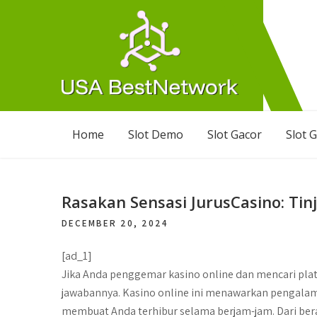
Skip
to
content
Slot Gacor Hari Ini
Mainkan slot X1000 dari PG Soft hari ini
dengan RTP
dengan RTP tertinggi untuk peluang menang
Home
Slot Demo
Slot Gacor
Slot
Tertinggi, Slot X1000
besar. Slot gacor ini menghadirkan
pengalaman bermain yang luar biasa.
PG Soft untuk
Kemenangan
Rasakan Sensasi JurusCasino: Ti
DECEMBER 20, 2024
[ad_1]
Jika Anda penggemar kasino online dan mencari plat
jawabannya. Kasino online ini menawarkan pengala
membuat Anda terhibur selama berjam-jam. Dari b