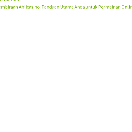
mbiraan Ahlicasino: Panduan Utama Anda untuk Permainan Onli