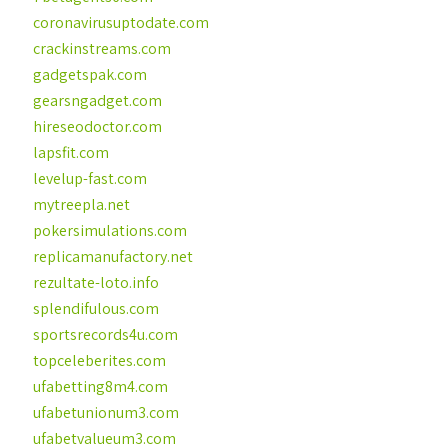
coronavirusuptodate.com
crackinstreams.com
gadgetspak.com
gearsngadget.com
hireseodoctor.com
lapsfit.com
levelup-fast.com
mytreepla.net
pokersimulations.com
replicamanufactory.net
rezultate-loto.info
splendifulous.com
sportsrecords4u.com
topceleberites.com
ufabetting8m4.com
ufabetunionum3.com
ufabetvalueum3.com