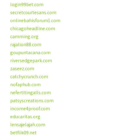
login99bet.com
secretcourtesans.com
onlinebahisforum1.com
chicagoheadline.com
camming.org
rajalion88.com
goupuntacana.com
riversedgepark.com
zaseez.com
catchycrunch.com
nofaphub.com
nefertitingalls.com
patsyscreations.com
income4proof.com
educaritas.org
lensajelajah.com
betflik09.net