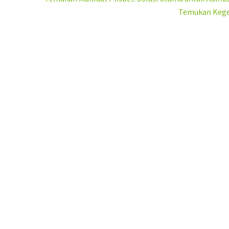
navigation
Temukan Kege