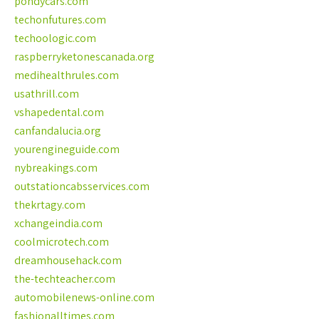
pondycars.com
techonfutures.com
techoologic.com
raspberryketonescanada.org
medihealthrules.com
usathrill.com
vshapedental.com
canfandalucia.org
yourengineguide.com
nybreakings.com
outstationcabsservices.com
thekrtagy.com
xchangeindia.com
coolmicrotech.com
dreamhousehack.com
the-techteacher.com
automobilenews-online.com
fashionalltimes.com