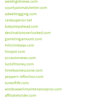
weeklyjobnews.com
countyanimalshelter.com
adwebtagging.com
ranksuperior.net
babystepahead.com
destinationoverlooked.com
gamblingamount.com
hillclimbwax.com
hnopse.com
occasionnews.com
lustofmoney.com
timebusinesszone.com
peppers-reflection.com
tuneoflife.com
windowwellmaintenancepros.com
affiliateholder.com