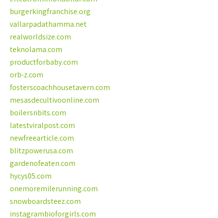
burgerkingfranchise.org
vallarpadathamma.net
realworldsize.com
teknolama.com
productforbaby.com
orb-z.com
fosterscoachhousetavern.com
mesasdecultivoonline.com
boilersnbits.com
latestviralpost.com
newfreearticle.com
blitzpowerusa.com
gardenofeaten.com
hycys05.com
onemoremilerunning.com
snowboardsteez.com
instagrambioforgirls.com