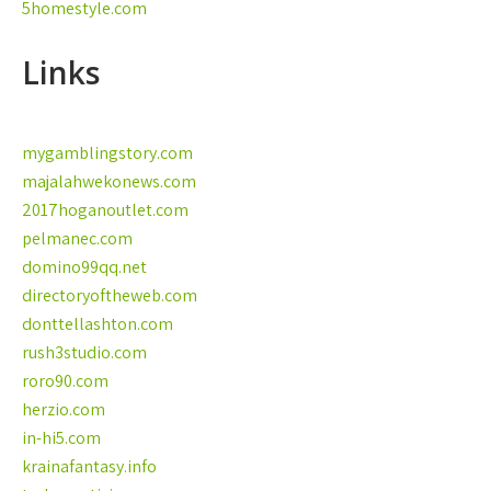
5homestyle.com
Links
mygamblingstory.com
majalahwekonews.com
2017hoganoutlet.com
pelmanec.com
domino99qq.net
directoryoftheweb.com
donttellashton.com
rush3studio.com
roro90.com
herzio.com
in-hi5.com
krainafantasy.info