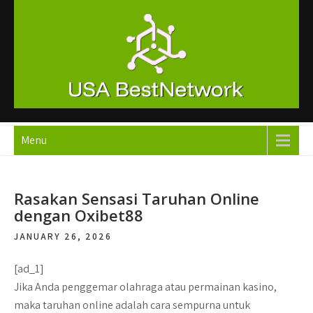
Skip
to
content
Slot Gacor Hari Ini dengan
Mainkan slot X1000 dari PG Soft hari ini dengan RTP tertinggi
RTP Tertinggi, Slot X1000 PG
untuk peluang menang besar. Slot gacor ini menghadirkan
Menu
Soft untuk Kemenangan
pengalaman bermain yang luar biasa.
Rasakan Sensasi Taruhan Online
dengan Oxibet88
JANUARY 26, 2026
[ad_1]
Jika Anda penggemar olahraga atau permainan kasino,
maka taruhan online adalah cara sempurna untuk