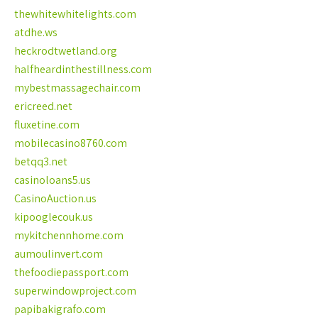
thewhitewhitelights.com
atdhe.ws
heckrodtwetland.org
halfheardinthestillness.com
mybestmassagechair.com
ericreed.net
fluxetine.com
mobilecasino8760.com
betqq3.net
casinoloans5.us
CasinoAuction.us
kipooglecouk.us
mykitchennhome.com
aumoulinvert.com
thefoodiepassport.com
superwindowproject.com
papibakigrafo.com