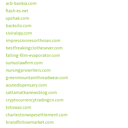
acb-bankia.com
flash-es.net
upshak.com
backsilo.com
siviralqq.com
impressionresorthoian.com
bestfreakingclothesever.com
falling-film-evaporator.com
sumuslawfirm.com
nursingprowriters.com
greenmountainthreadwear.com
acutedispensary.com
sattamatkanewsblog.com
cryptocurrencytradingcn.com
totowaz.com
charlestonwipesettlement.com
brandfollowmarket.com