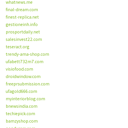
whatnews.me
final-dream.com
finest-replica.net
gestioneinh.info
prosportdaily.net
salesinvest22.com
teseract.org
trendy-ama-shop.com
ufabett732m7.com
visiofood.com
droidwindow.com
freeprsubmission.com
ufagold666.com
myinteriorblog.com
bnewsindia.com
techiepick.com
bamzyshop.com