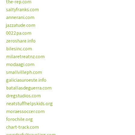
the-rep.com
saltyfranks.com
annerani.com
jazzatude.com
0022pa.com
zeroshare.info
bilesinc.com
milaretreatnz.com
modaagi.com
smallvilleph.com
galiciasuroeste.info
batallasdeguerra.com
dregstudios.com
neatstuffhelpskids.org
moraessoccer.com
forochile.org
chart-track.com
wonderfultraveling.com