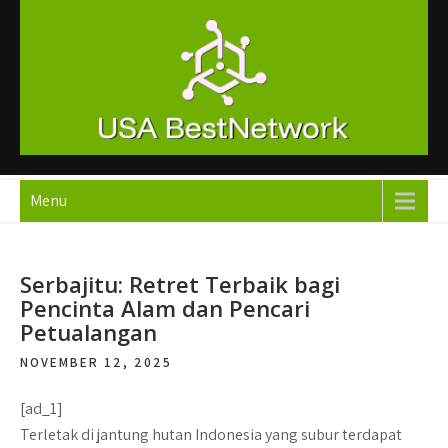
Skip
to
content
Slot Gacor Hari Ini dengan
Mainkan slot X1000 dari PG Soft hari ini dengan RTP tertinggi
RTP Tertinggi, Slot X1000 PG
untuk peluang menang besar. Slot gacor ini menghadirkan
Menu
Soft untuk Kemenangan
pengalaman bermain yang luar biasa.
Serbajitu: Retret Terbaik bagi
Pencinta Alam dan Pencari
Petualangan
NOVEMBER 12, 2025
[ad_1]
Terletak di jantung hutan Indonesia yang subur terdapat