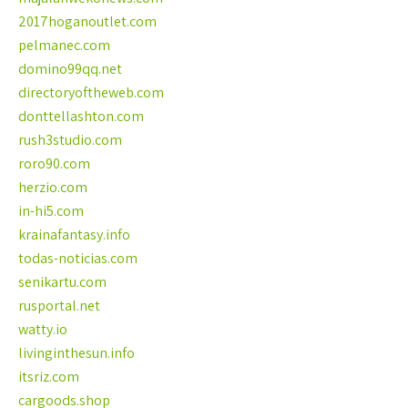
2017hoganoutlet.com
pelmanec.com
domino99qq.net
directoryoftheweb.com
donttellashton.com
rush3studio.com
roro90.com
herzio.com
in-hi5.com
krainafantasy.info
todas-noticias.com
senikartu.com
rusportal.net
watty.io
livinginthesun.info
itsriz.com
cargoods.shop