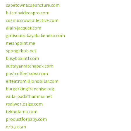
capetownacupuncture.com
bitcoinvideospro.com
cosmiccrowcollective.com
alain-jacquet.com
gotisouizakayabakeneko.com
meshpoint.me
spongebob.net
busyboxintl.com
auttayanratchapak.com
postcoffeebarva.com
elteatromilliondollar.com
burgerkingfranchise.org
vallarpadathamma.net
realworldsize.com
teknolama.com
productforbaby.com
orb-z.com