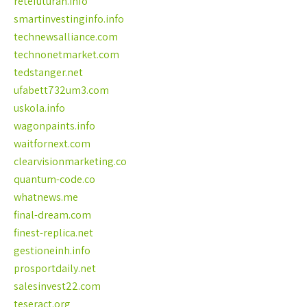
retefuturah.info
smartinvestinginfo.info
technewsalliance.com
technonetmarket.com
tedstanger.net
ufabett732um3.com
uskola.info
wagonpaints.info
waitfornext.com
clearvisionmarketing.co
quantum-code.co
whatnews.me
final-dream.com
finest-replica.net
gestioneinh.info
prosportdaily.net
salesinvest22.com
teseract.org