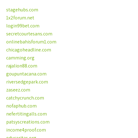
stagehubs.com
1x2forum.net
login99bet.com
secretcourtesans.com
onlinebahisforum1.com
chicagoheadline.com
camming.org
rajalion88.com
goupuntacana.com
riversedgepark.com
zaseez.com
catchycrunch.com
nofaphub.com
nefertitingalls.com
patsyscreations.com
income4proof.com
educaritas.org