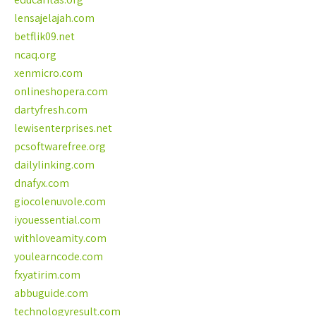
lensajelajah.com
betflik09.net
ncaq.org
xenmicro.com
onlineshopera.com
dartyfresh.com
lewisenterprises.net
pcsoftwarefree.org
dailylinking.com
dnafyx.com
giocolenuvole.com
iyouessential.com
withloveamity.com
youlearncode.com
fxyatirim.com
abbuguide.com
technologyresult.com