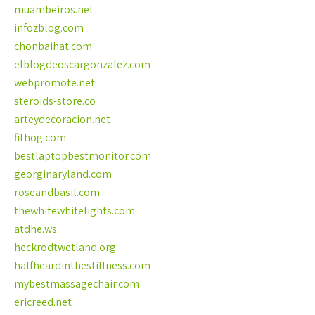
muambeiros.net
infozblog.com
chonbaihat.com
elblogdeoscargonzalez.com
webpromote.net
steroids-store.co
arteydecoracion.net
fithog.com
bestlaptopbestmonitor.com
georginaryland.com
roseandbasil.com
thewhitewhitelights.com
atdhe.ws
heckrodtwetland.org
halfheardinthestillness.com
mybestmassagechair.com
ericreed.net