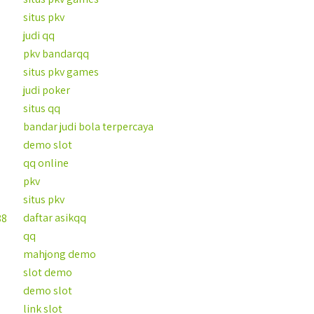
situs pkv
judi qq
pkv bandarqq
situs pkv games
judi poker
situs qq
bandar judi bola terpercaya
demo slot
qq online
pkv
situs pkv
daftar asikqq
88
qq
mahjong demo
slot demo
demo slot
link slot