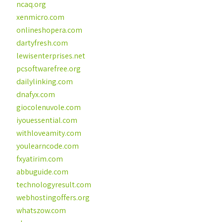
ncaq.org
xenmicro.com
onlineshopera.com
dartyfresh.com
lewisenterprises.net
pcsoftwarefree.org
dailylinking.com
dnafyx.com
giocolenuvole.com
iyouessential.com
withloveamity.com
youlearncode.com
fxyatirim.com
abbuguide.com
technologyresult.com
webhostingoffers.org
whatszow.com