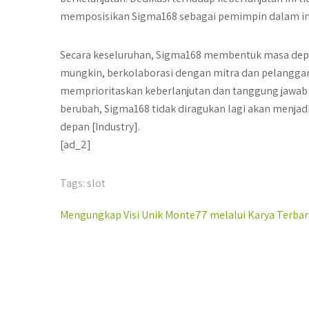
memposisikan Sigma168 sebagai pemimpin dalam ind
Secara keseluruhan, Sigma168 membentuk masa depa
mungkin, berkolaborasi dengan mitra dan pelangga
memprioritaskan keberlanjutan dan tanggung jawab 
berubah, Sigma168 tidak diragukan lagi akan menj
depan [Industry].
[ad_2]
Tags:
slot
Post
Mengungkap Visi Unik Monte77 melalui Karya Terba
navigation