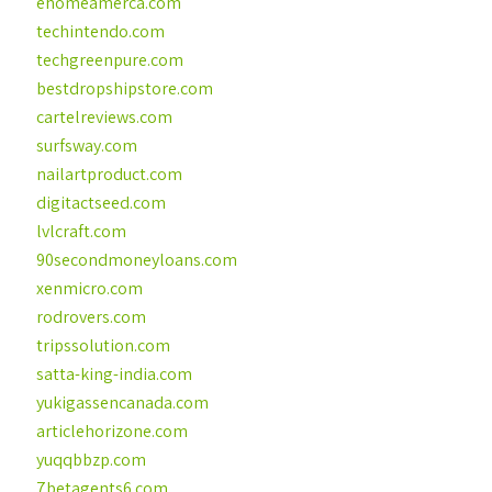
ehomeamerca.com
techintendo.com
techgreenpure.com
bestdropshipstore.com
cartelreviews.com
surfsway.com
nailartproduct.com
digitactseed.com
lvlcraft.com
90secondmoneyloans.com
xenmicro.com
rodrovers.com
tripssolution.com
satta-king-india.com
yukigassencanada.com
articlehorizone.com
yuqqbbzp.com
7betagents6.com