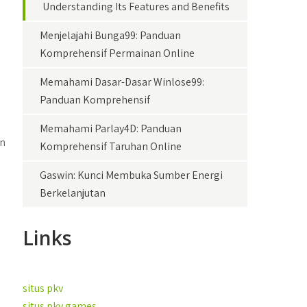
Understanding Its Features and Benefits
Menjelajahi Bunga99: Panduan
Komprehensif Permainan Online
Memahami Dasar-Dasar Winlose99:
Panduan Komprehensif
Memahami Parlay4D: Panduan
an
Komprehensif Taruhan Online
Gaswin: Kunci Membuka Sumber Energi
Berkelanjutan
Links
situs pkv
situs pkv games