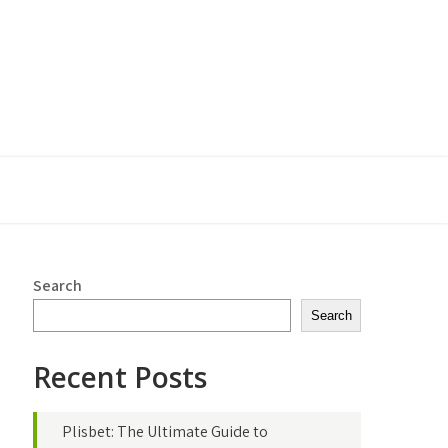
Search
Search
Recent Posts
Plisbet: The Ultimate Guide to