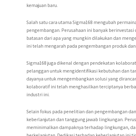
kemajuan baru.
Salah satu cara utama Sigma168 mengubah permainan
pengembangan. Perusahaan ini banyak berinvestas
batasan dari apa yang mungkin dilakukan dan menge
ini telah mengarah pada pengembangan produk dan s
Sigma168 juga dikenal dengan pendekatan kolaborat
pelanggan untuk mengidentifikasi kebutuhan dan t
dayanya untuk mengembangkan solusi yang dirancan
kolaboratif ini telah menghasilkan terciptanya be
industri ini.
Selain fokus pada penelitian dan pengembangan dan 
keberlanjutan dan tanggung jawab lingkungan. Per
meminimalkan dampaknya terhadap lingkungan, dan 
berkelanjutan. Dedikasi terhadap keberlanjutan ini 