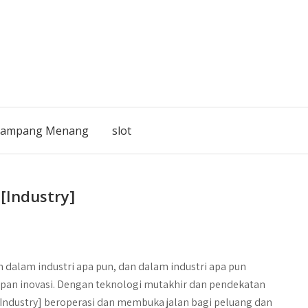
 Gampang Menang
slot
[Industry]
 dalam industri apa pun, dan dalam industri apa pun
pan inovasi. Dengan teknologi mutakhir dan pendekatan
[Industry] beroperasi dan membuka jalan bagi peluang dan