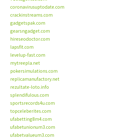
coronavirusuptodate.com
crackinstreams.com
gadgetspak.com
gearsngadget.com
hireseodoctor.com
lapsfit.com
levelup-fast.com
mytreepla.net
pokersimulations.com
replicamanufactory.net
rezultate-loto.info
splendifulous.com
sportsrecords4u.com
topceleberites.com
ufabetting8m4.com
ufabetunionum3.com
ufabetvalueum3.com