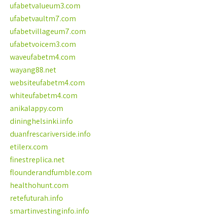
ufabetvalueum3.com
ufabetvaultm7.com
ufabetvillageum7.com
ufabetvoicem3.com
waveufabetm4.com
wayang88.net
websiteufabetm4.com
whiteufabetm4.com
anikalappy.com
dininghelsinki.info
duanfrescariverside.info
etilerx.com
finestreplica.net
flounderandfumble.com
healthohunt.com
retefuturah.info
smartinvestinginfo.info