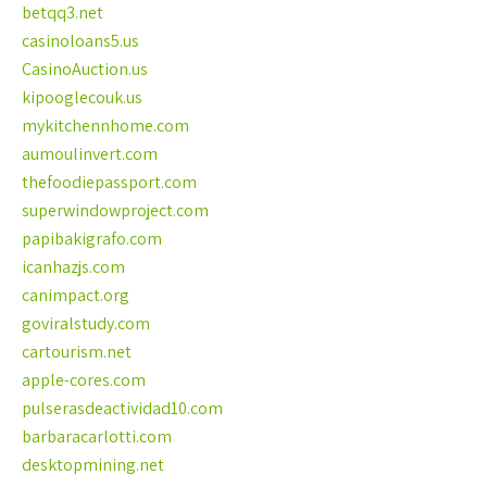
betqq3.net
casinoloans5.us
CasinoAuction.us
kipooglecouk.us
mykitchennhome.com
aumoulinvert.com
thefoodiepassport.com
superwindowproject.com
papibakigrafo.com
icanhazjs.com
canimpact.org
goviralstudy.com
cartourism.net
apple-cores.com
pulserasdeactividad10.com
barbaracarlotti.com
desktopmining.net