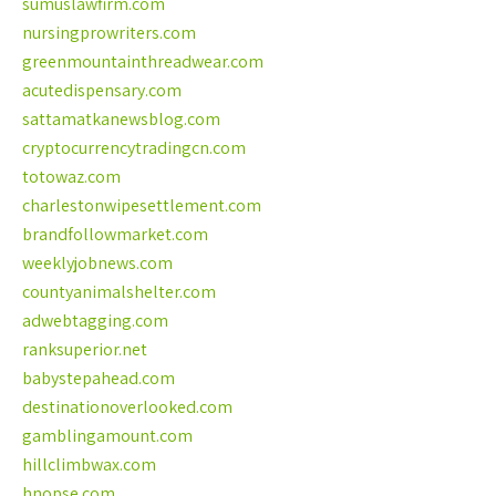
sumuslawfirm.com
nursingprowriters.com
greenmountainthreadwear.com
acutedispensary.com
sattamatkanewsblog.com
cryptocurrencytradingcn.com
totowaz.com
charlestonwipesettlement.com
brandfollowmarket.com
weeklyjobnews.com
countyanimalshelter.com
adwebtagging.com
ranksuperior.net
babystepahead.com
destinationoverlooked.com
gamblingamount.com
hillclimbwax.com
hnopse.com