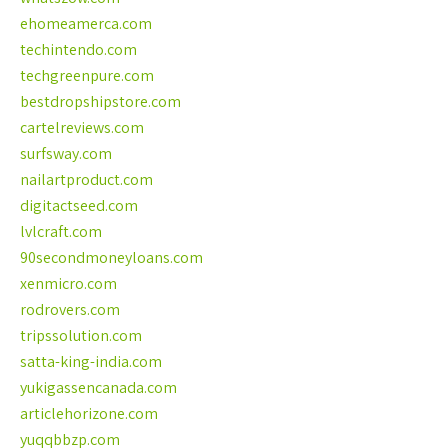
ehomeamerca.com
techintendo.com
techgreenpure.com
bestdropshipstore.com
cartelreviews.com
surfsway.com
nailartproduct.com
digitactseed.com
lvlcraft.com
90secondmoneyloans.com
xenmicro.com
rodrovers.com
tripssolution.com
satta-king-india.com
yukigassencanada.com
articlehorizone.com
yuqqbbzp.com