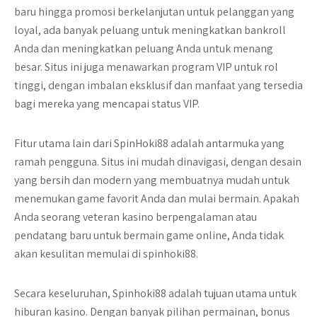
baru hingga promosi berkelanjutan untuk pelanggan yang
loyal, ada banyak peluang untuk meningkatkan bankroll
Anda dan meningkatkan peluang Anda untuk menang
besar. Situs ini juga menawarkan program VIP untuk rol
tinggi, dengan imbalan eksklusif dan manfaat yang tersedia
bagi mereka yang mencapai status VIP.
Fitur utama lain dari SpinHoki88 adalah antarmuka yang
ramah pengguna. Situs ini mudah dinavigasi, dengan desain
yang bersih dan modern yang membuatnya mudah untuk
menemukan game favorit Anda dan mulai bermain. Apakah
Anda seorang veteran kasino berpengalaman atau
pendatang baru untuk bermain game online, Anda tidak
akan kesulitan memulai di spinhoki88.
Secara keseluruhan, Spinhoki88 adalah tujuan utama untuk
hiburan kasino. Dengan banyak pilihan permainan, bonus