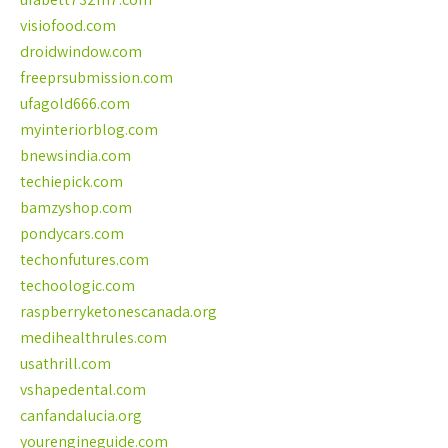
visiofood.com
droidwindow.com
freeprsubmission.com
ufagold666.com
myinteriorblog.com
bnewsindia.com
techiepick.com
bamzyshop.com
pondycars.com
techonfutures.com
techoologic.com
raspberryketonescanada.org
medihealthrules.com
usathrill.com
vshapedental.com
canfandalucia.org
yourengineguide.com