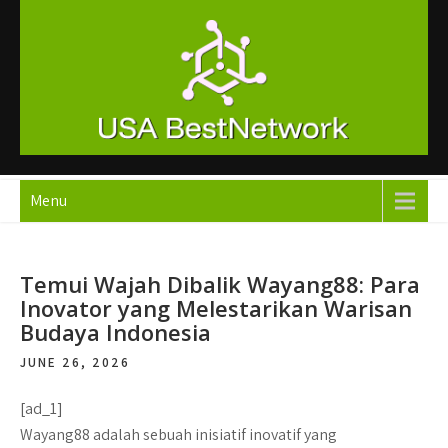
Skip
to
content
Slot Gacor Hari Ini dengan
Mainkan slot X1000 dari PG Soft hari ini dengan RTP tertinggi
RTP Tertinggi, Slot X1000 PG
untuk peluang menang besar. Slot gacor ini menghadirkan
Menu
Soft untuk Kemenangan
pengalaman bermain yang luar biasa.
Temui Wajah Dibalik Wayang88: Para
Inovator yang Melestarikan Warisan
Budaya Indonesia
JUNE 26, 2026
[ad_1]
Wayang88 adalah sebuah inisiatif inovatif yang