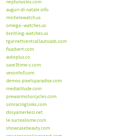
neptunuslex.com
auguri-di-natale.info
michelewatch.us
omega--watches.us
breitling-watches.us
tgarnettcentrallautoads.com
fixadvert.com
autopluz.co
save3time-c.com
vexonhcf.com
demos-pixelsparadise.com
mediatitude.com
prewarmotorcycles.com
simracinglinks.com
dosyamerkezi.net
le-surrealisme.com
showcasebeauty.com
insurancepolicyexpert.com