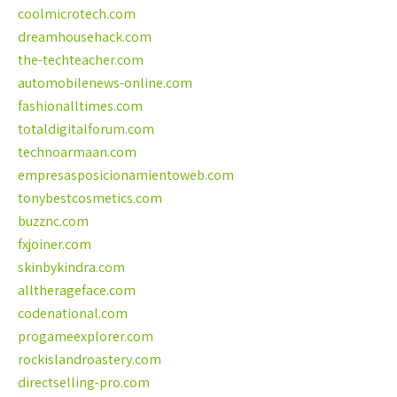
coolmicrotech.com
dreamhousehack.com
the-techteacher.com
automobilenews-online.com
fashionalltimes.com
totaldigitalforum.com
technoarmaan.com
empresasposicionamientoweb.com
tonybestcosmetics.com
buzznc.com
fxjoiner.com
skinbykindra.com
alltherageface.com
codenational.com
progameexplorer.com
rockislandroastery.com
directselling-pro.com