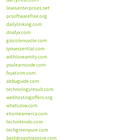
lewisenterprises.net
pcsoftwarefree.org
dailylinking.com
dnafyx.com
giocolenuvole.com
iyouessential.com
withloveamity.com
youlearncode.com
fxyatirim.com
abbuguide.com
technologyresult.com
webhostingoffers.org
whatszow.com
ehomeamerca.com
techintendo.com
techgreenpure.com
bestdropshipstore.com