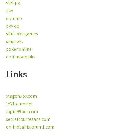
slot pg
pkv
domino
pkv qq
situs pkv games
situs pkv
poker online
dominoqq pkv
Links
stagehubs.com
1x2forum.net
login99bet.com
secretcourtesans.com
onlinebahisforum1.com