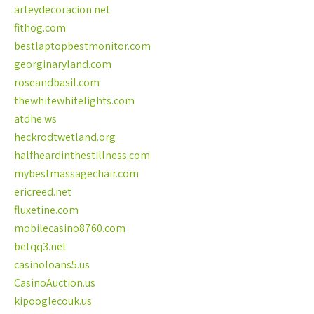
arteydecoracion.net
fithog.com
bestlaptopbestmonitor.com
georginaryland.com
roseandbasil.com
thewhitewhitelights.com
atdhe.ws
heckrodtwetland.org
halfheardinthestillness.com
mybestmassagechair.com
ericreed.net
fluxetine.com
mobilecasino8760.com
betqq3.net
casinoloans5.us
CasinoAuction.us
kipooglecouk.us