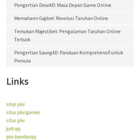
Pengertian Dewi4D: Masa Depan Game Online
Memahami Gajibet: Revolusi Taruhan Online
Temukan Majestibet: Pengalaman Taruhan Online
Terbaik
Pengertian Saung4D: Panduan Komprehensif untuk
Pemula
Links
situs pkv
situs pkv games
situs pkv
judi qq
pkv bandarqq