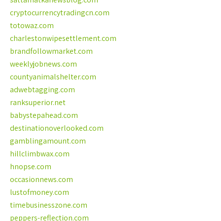
cryptocurrencytradingcn.com
totowaz.com
charlestonwipesettlement.com
brandfollowmarket.com
weeklyjobnews.com
countyanimalshelter.com
adwebtagging.com
ranksuperior.net
babystepahead.com
destinationoverlooked.com
gamblingamount.com
hillclimbwax.com
hnopse.com
occasionnews.com
lustofmoney.com
timebusinesszone.com
peppers-reflection.com