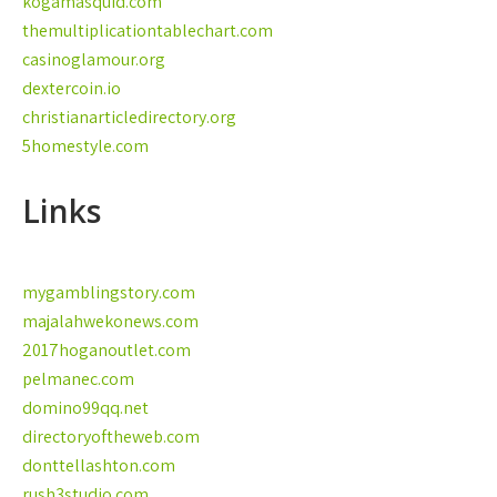
kogamasquid.com
themultiplicationtablechart.com
casinoglamour.org
dextercoin.io
christianarticledirectory.org
5homestyle.com
Links
mygamblingstory.com
majalahwekonews.com
2017hoganoutlet.com
pelmanec.com
domino99qq.net
directoryoftheweb.com
donttellashton.com
rush3studio.com