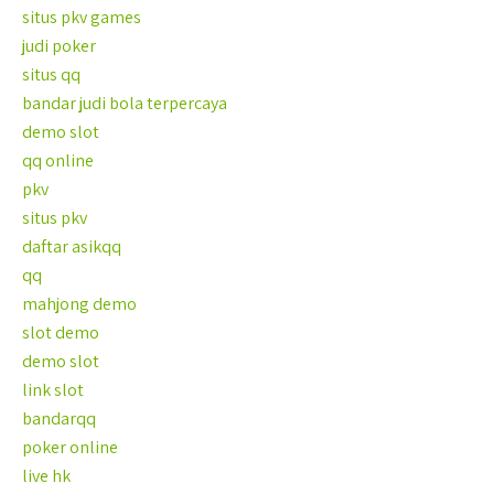
situs pkv games
judi poker
situs qq
bandar judi bola terpercaya
demo slot
qq online
pkv
situs pkv
daftar asikqq
qq
mahjong demo
slot demo
demo slot
link slot
bandarqq
poker online
live hk