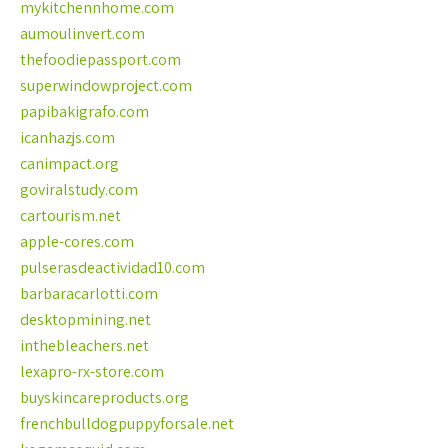
mykitchennhome.com
aumoulinvert.com
thefoodiepassport.com
superwindowproject.com
papibakigrafo.com
icanhazjs.com
canimpact.org
goviralstudy.com
cartourism.net
apple-cores.com
pulserasdeactividad10.com
barbaracarlotti.com
desktopmining.net
inthebleachers.net
lexapro-rx-store.com
buyskincareproducts.org
frenchbulldogpuppyforsale.net