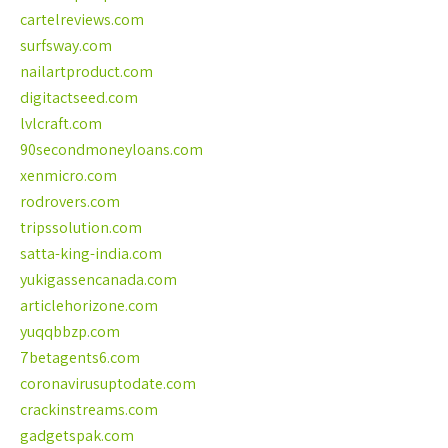
cartelreviews.com
surfsway.com
nailartproduct.com
digitactseed.com
lvlcraft.com
90secondmoneyloans.com
xenmicro.com
rodrovers.com
tripssolution.com
satta-king-india.com
yukigassencanada.com
articlehorizone.com
yuqqbbzp.com
7betagents6.com
coronavirusuptodate.com
crackinstreams.com
gadgetspak.com