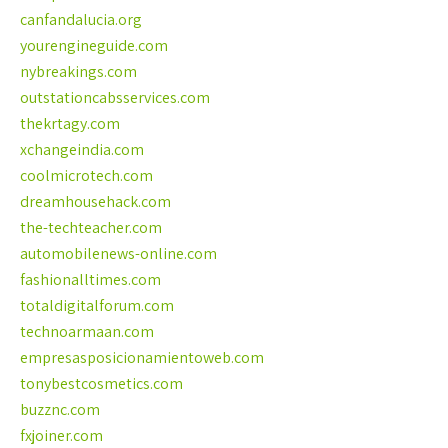
canfandalucia.org
yourengineguide.com
nybreakings.com
outstationcabsservices.com
thekrtagy.com
xchangeindia.com
coolmicrotech.com
dreamhousehack.com
the-techteacher.com
automobilenews-online.com
fashionalltimes.com
totaldigitalforum.com
technoarmaan.com
empresasposicionamientoweb.com
tonybestcosmetics.com
buzznc.com
fxjoiner.com