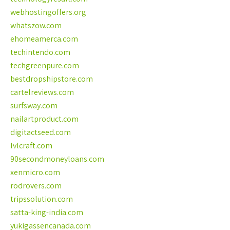
webhostingoffers.org
whatszow.com
ehomeamerca.com
techintendo.com
techgreenpure.com
bestdropshipstore.com
cartelreviews.com
surfsway.com
nailartproduct.com
digitactseed.com
lvlcraft.com
90secondmoneyloans.com
xenmicro.com
rodrovers.com
tripssolution.com
satta-king-india.com
yukigassencanada.com