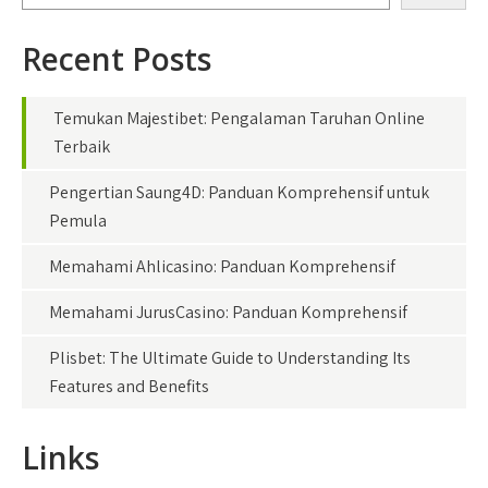
Recent Posts
Temukan Majestibet: Pengalaman Taruhan Online
Terbaik
Pengertian Saung4D: Panduan Komprehensif untuk
Pemula
Memahami Ahlicasino: Panduan Komprehensif
Memahami JurusCasino: Panduan Komprehensif
Plisbet: The Ultimate Guide to Understanding Its
Features and Benefits
Links