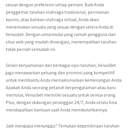
sesuai dengan preferensi setiap pemain. Baik Anda
penggemar taruhan olahraga tradisional, permainan
kasino, atau bahkan olahraga virtual, Anda akan
menemukan sesuatu yang sesuai dengan selera Anda di
Venusbet. Dengan antarmuka yang ramah pengguna dan
situs web yang mudah dinavigasi, menempatkan taruhan
tidak pernah semudah ini.
Selain kenyamanan dan berbagai opsi taruhan, VenusBet
juga menawarkan peluang dan promosi yang kompetitif
untuk membantu Anda memaksimalkan kemenangan Anda.
Apakah Anda seorang petaruh berpengalaman atau baru
memulai, Venusbet memiliki sesuatu untuk semua orang.
Plus, dengan dukungan pelanggan 24/7, Anda selalu bisa
mendapatkan bantuan saat Anda membutuhkannya.
Jadi mengapa menunggu? Temukan kegembiraan taruhan