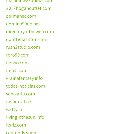
majalahwekonews.com
2017hoganoutlet.com
pelmanec.com
domino99qq.net
directoryoftheweb.com
donttellashton.com
rush3studio.com
roro90.com
herzio.com
in-hi5.com
krainafantasy.info
todas-noticias.com
senikartu.com
rusportal.net
watty.io
livinginthesun.info
itsriz.com
cargoods.shop