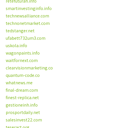
retefuturah.info
smartinvestinginfo.info
technewsalliance.com
technonetmarket.com
tedstanger.net
ufabett732um3.com
uskola.info
wagonpaints.info
waitfornext.com
clearvisionmarketing.co
quantum-code.co
whatnews.me
final-dream.com
finest-replica.net
gestioneinh.info
prosportdaily.net
salesinvest22.com
teseract.org