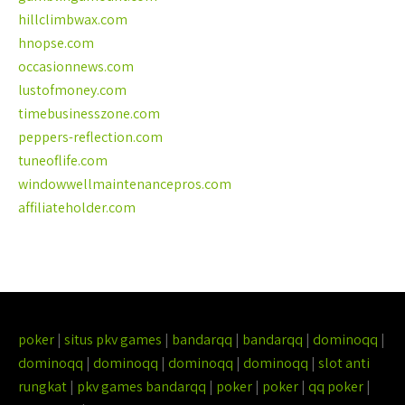
hillclimbwax.com
hnopse.com
occasionnews.com
lustofmoney.com
timebusinesszone.com
peppers-reflection.com
tuneoflife.com
windowwellmaintenancepros.com
affiliateholder.com
poker
|
situs pkv games
|
bandarqq
|
bandarqq
|
dominoqq
|
dominoqq
|
dominoqq
|
dominoqq
|
dominoqq
|
slot anti
rungkat
|
pkv games bandarqq
|
poker
|
poker
|
qq poker
|