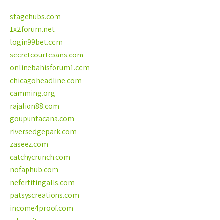
stagehubs.com
1x2forum.net
login99bet.com
secretcourtesans.com
onlinebahisforum1.com
chicagoheadline.com
camming.org
rajalion88.com
goupuntacana.com
riversedgepark.com
zaseez.com
catchycrunch.com
nofaphub.com
nefertitingalls.com
patsyscreations.com
income4proof.com