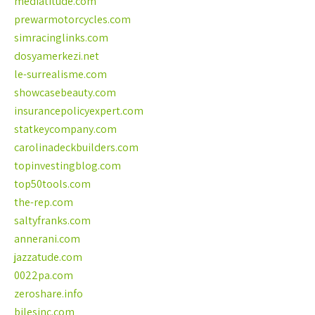
mediatitude.com
prewarmotorcycles.com
simracinglinks.com
dosyamerkezi.net
le-surrealisme.com
showcasebeauty.com
insurancepolicyexpert.com
statkeycompany.com
carolinadeckbuilders.com
topinvestingblog.com
top50tools.com
the-rep.com
saltyfranks.com
annerani.com
jazzatude.com
0022pa.com
zeroshare.info
bilesinc.com