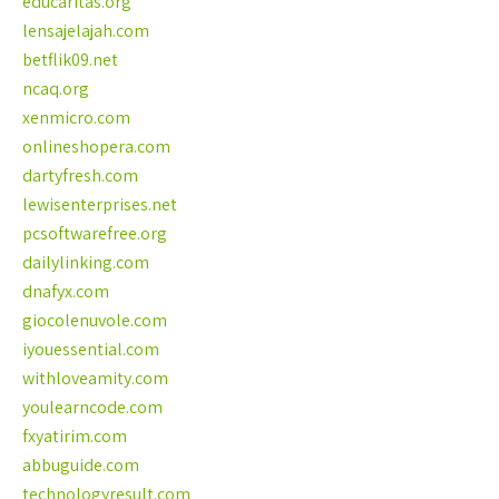
educaritas.org
lensajelajah.com
betflik09.net
ncaq.org
xenmicro.com
onlineshopera.com
dartyfresh.com
lewisenterprises.net
pcsoftwarefree.org
dailylinking.com
dnafyx.com
giocolenuvole.com
iyouessential.com
withloveamity.com
youlearncode.com
fxyatirim.com
abbuguide.com
technologyresult.com