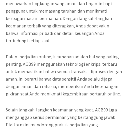
menawarkan lingkungan yang aman dan terjamin bagi
pengguna untuk memasang taruhan dan menikmati
berbagai macam permainan. Dengan langkah-langkah
keamanan terbaik yang diterapkan, Anda dapat yakin
bahwa informasi pribadi dan detail keuangan Anda
terlindungi setiap saat.
Dalam perjudian online, keamanan adalah hal yang paling
penting. AGB99 menggunakan teknologi enkripsi terbaru
untuk memastikan bahwa semua transaksi diproses dengan
aman. Ini berarti bahwa data sensitif Anda selalu dijaga
dengan aman dan rahasia, memberikan Anda ketenangan
pikiran saat Anda menikmati kegembiraan bertaruh online.
Selain langkah-langkah keamanan yang kuat, AGB99 juga
menganggap serius permainan yang bertanggung jawab.
Platform ini mendorong praktik perjudian yang