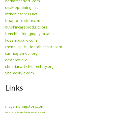
barbaracarlotti.com
desktopmining.net
inthebleachers.net
lexapro-rx-store.com
buyskincareproducts.org
frenchbulldogpuppyforsale.net
kogamasquid.com
themultiplicationtablechart.com
casinoglamour.org
dextercoin.io
christianarticledirectory.org
5homestyle.com
Links
mygamblingstory.com
majalahwekonews.com