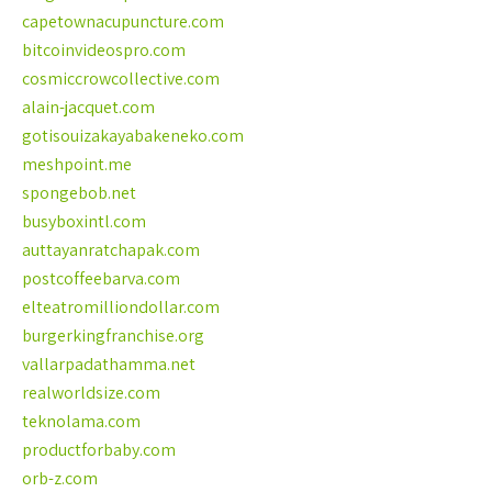
capetownacupuncture.com
bitcoinvideospro.com
cosmiccrowcollective.com
alain-jacquet.com
gotisouizakayabakeneko.com
meshpoint.me
spongebob.net
busyboxintl.com
auttayanratchapak.com
postcoffeebarva.com
elteatromilliondollar.com
burgerkingfranchise.org
vallarpadathamma.net
realworldsize.com
teknolama.com
productforbaby.com
orb-z.com