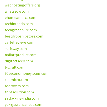
webhostingoffers.org
whatszow.com
ehomeamerca.com
techintendo.com
techgreenpure.com
bestdropshipstore.com
cartelreviews.com
surfsway.com
nailartproduct.com
digitactseed.com
lvlcraft.com
90secondmoneyloans.com
xenmicro.com
rodrovers.com
tripssolution.com
satta-king-india.com
yukigassencanada.com