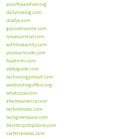
pcsoftwarefree.org
dailylinking.com
dnafyx.com
giocolenuvole.com
iyouessential.com
withloveamity.com
youlearncode.com
fxyatirim.com
abbuguide.com
technologyresult.com
webhostingoffers.org
whatszow.com
ehomeamerca.com
techintendo.com
techgreenpure.com
bestdropshipstore.com
cartelreviews.com