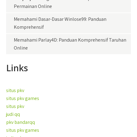
Permainan Online
Memahami Dasar-Dasar Winlose99: Panduan
Komprehensif
Memahami Parlay4D: Panduan Komprehensif Taruhan
Online
Links
situs pkv
situs pkv games
situs pkv
judi qq
pkv bandarqq
situs pkv games