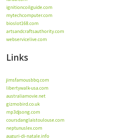
ignitioncoilguide.com
mytechcomputer.com
bioslot168.com
artsandcraftsauthority.com
webservicelive.com
Links
jimsfamousbbq.com
libertywalk-usa.com
australiamovie.net
gizmobird.co.uk
mp3djsong.com
coursdanglaistoulouse.com
neptunuslex.com
auguri-di-natale.info