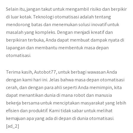
Selain itu, jangan takut untuk mengambil risiko dan berpikir
di luar kotak. Teknologi otomatisasi adalah tentang
mendorong batas dan menemukan solusi inovatif untuk
masalah yang kompleks. Dengan menjadi kreatif dan
berpikiran terbuka, Anda dapat membuat dampak nyata di
lapangan dan membantu membentuk masa depan
otomatisasi.
Terima kasih, Autobot77, untuk berbagi wawasan Anda
dengan kami hari ini. Jelas bahwa masa depan otomatisasi
cerah, dan dengan para ahli seperti Anda memimpin, kita
dapat menantikan dunia di mana robot dan manusia
bekerja bersama untuk menciptakan masyarakat yang lebih
efisien dan produktif. Kami tidak sabar untuk melihat
kemajuan apa yang ada di depan di dunia otomatisasi.
[ad_2]