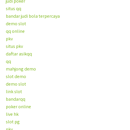
judi poker
situs qq
bandar judi bola terpercaya
demo slot
qq online
pkv
situs pkv
daftar asikqq
qq
mahjong demo
slot demo
demo slot
link slot
bandarqq
poker online
live hk
slot pg
pkv