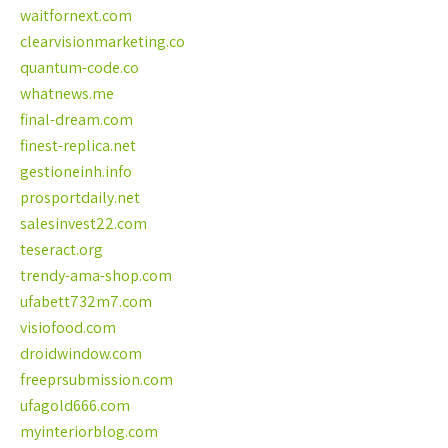
waitfornext.com
clearvisionmarketing.co
quantum-code.co
whatnews.me
final-dream.com
finest-replica.net
gestioneinh.info
prosportdaily.net
salesinvest22.com
teseract.org
trendy-ama-shop.com
ufabett732m7.com
visiofood.com
droidwindow.com
freeprsubmission.com
ufagold666.com
myinteriorblog.com