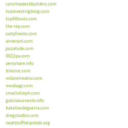
carolinadeckbuilders.com
topinvestingblog.com
top50tools.com
the-rep.com
saltyfranks.com
annerani.com
jazzatude.com
0022pa.com
zeroshare.info
bilesinc.com
milaretreatnz.com
modaagi.com
smallvilleph.com
galiciasuroeste.info
batallasdeguerra.com
dregstudios.com
neatstuffhelpskids.org