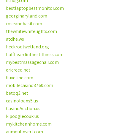
fithog.com
bestlaptopbestmonitor.com
georginaryland.com
roseandbasil.com
thewhitewhitelights.com
atdhe.ws
heckrodtwetland.org
halfheardinthestillness.com
mybestmassagechair.com
ericreed.net
fluxetine.com
mobilecasino8760.com
betqq3.net
casinoloans5.us
CasinoAuction.us
kipooglecouk.us
mykitchennhome.com
aumoulinvert.com