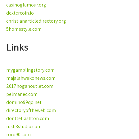
casinoglamour.org
dextercoin.io
christianarticledirectory.org
5homestyle.com
Links
mygamblingstory.com
majalahwekonews.com
2017hoganoutlet.com
pelmanec.com
domino99qq.net
directoryoftheweb.com
donttellashton.com
rush3studio.com
roro90.com