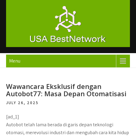
Skip
to
content
Slot Gacor Hari Ini dengan
Mainkan slot X1000 dari PG Soft hari ini dengan RTP tertinggi
RTP Tertinggi, Slot X1000 PG
untuk peluang menang besar. Slot gacor ini menghadirkan
Menu
Soft untuk Kemenangan
pengalaman bermain yang luar biasa.
Wawancara Eksklusif dengan
Autobot77: Masa Depan Otomatisasi
JULY 26, 2025
[ad_1]
Autobot telah lama berada di garis depan teknologi
otomasi, merevolusi industri dan mengubah cara kita hidup