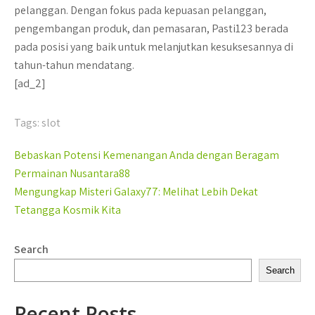
pelanggan. Dengan fokus pada kepuasan pelanggan,
pengembangan produk, dan pemasaran, Pasti123 berada
pada posisi yang baik untuk melanjutkan kesuksesannya di
tahun-tahun mendatang.
[ad_2]
Tags:
slot
Post
Bebaskan Potensi Kemenangan Anda dengan Beragam
navigation
Permainan Nusantara88
Mengungkap Misteri Galaxy77: Melihat Lebih Dekat
Tetangga Kosmik Kita
Search
Search
Recent Posts