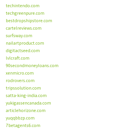
techintendo.com
techgreenpure.com
bestdropshipstore.com
cartelreviews.com
surfsway.com
nailartproduct.com
digitactseed.com
lvlcraft.com
90secondmoneyloans.com
xenmicro.com
rodrovers.com
tripssolution.com
satta-king-india.com
yukigassencanada.com
articlehorizone.com
yuqqbbzp.com
7betagents6.com