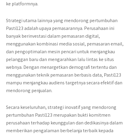
ke platformnya.
Strategi utama lainnya yang mendorong pertumbuhan
Pasti123 adalah upaya pemasarannya. Perusahaan ini
banyak berinvestasi dalam pemasaran digital,
menggunakan kombinasi media sosial, pemasaran email,
dan pengoptimalan mesin pencari untuk menjangkau
pelanggan baru dan mengarahkan lalu lintas ke situs
webnya. Dengan menargetkan demografi tertentu dan
menggunakan teknik pemasaran berbasis data, Pasti123
mampu menjangkau audiens targetnya secara efektif dan
mendorong penjualan.
Secara keseluruhan, strategi inovatif yang mendorong
pertumbuhan Pasti123 merupakan bukti komitmen
perusahaan terhadap keunggulan dan dedikasinya dalam
memberikan pengalaman berbelanja terbaik kepada