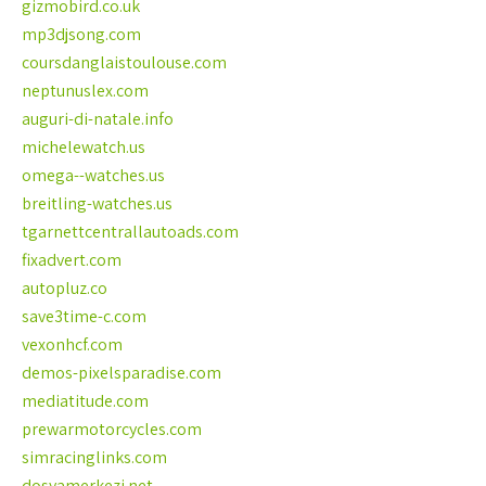
gizmobird.co.uk
mp3djsong.com
coursdanglaistoulouse.com
neptunuslex.com
auguri-di-natale.info
michelewatch.us
omega--watches.us
breitling-watches.us
tgarnettcentrallautoads.com
fixadvert.com
autopluz.co
save3time-c.com
vexonhcf.com
demos-pixelsparadise.com
mediatitude.com
prewarmotorcycles.com
simracinglinks.com
dosyamerkezi.net