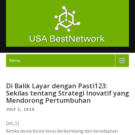
Skip
to
content
Slot Gacor Hari Ini dengan
Mainkan slot X1000 dari PG Soft hari ini dengan RTP tertinggi
RTP Tertinggi, Slot X1000 PG
untuk peluang menang besar. Slot gacor ini menghadirkan
Menu
Soft untuk Kemenangan
pengalaman bermain yang luar biasa.
Di Balik Layar dengan Pasti123:
Sekilas tentang Strategi Inovatif yang
Mendorong Pertumbuhan
JULY 3, 2026
[ad_1]
Ketika dunia bisnis terus berkembang dan beradaptasi