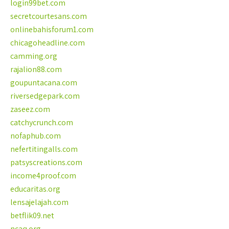
login99bet.com
secretcourtesans.com
onlinebahisforum1.com
chicagoheadline.com
camming.org
rajalion88.com
goupuntacana.com
riversedgepark.com
zaseez.com
catchycrunch.com
nofaphub.com
nefertitingalls.com
patsyscreations.com
income4proof.com
educaritas.org
lensajelajah.com
betflik09.net
ncaq.org