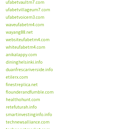
ufabetvaultm7.com
ufabetvillageum7.com
ufabetvoicem3.com
waveufabetm4.com
wayang88.net
websiteufabetm4.com
whiteufabetm4.com
anikalappy.com
dininghelsinki.info
duanfrescariverside.info
etilerx.com
finestreplica.net
flounderandfumble.com
healthohunt.com
retefuturah.info
smartinvestinginfo.info
technewsalliance.com