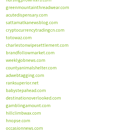
greenmountainthreadwear.com
acutedispensary.com
sattamatkanewsblog.com
cryptocurrencytradingcn.com
totowaz.com
charlestonwipesettlement.com
brandfollowmarket.com
weeklyjobnews.com
countyanimalshelter.com
adwebtagging.com
ranksuperior.net
babystepahead.com
destinationoverlooked.com
gamblingamount.com
hillclimbwax.com
hnopse.com
occasionnews.com