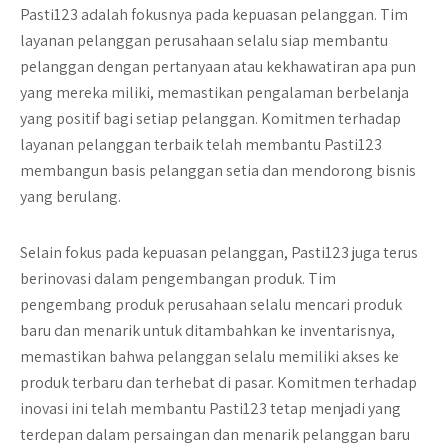
Pasti123 adalah fokusnya pada kepuasan pelanggan. Tim
layanan pelanggan perusahaan selalu siap membantu
pelanggan dengan pertanyaan atau kekhawatiran apa pun
yang mereka miliki, memastikan pengalaman berbelanja
yang positif bagi setiap pelanggan. Komitmen terhadap
layanan pelanggan terbaik telah membantu Pasti123
membangun basis pelanggan setia dan mendorong bisnis
yang berulang.
Selain fokus pada kepuasan pelanggan, Pasti123 juga terus
berinovasi dalam pengembangan produk. Tim
pengembang produk perusahaan selalu mencari produk
baru dan menarik untuk ditambahkan ke inventarisnya,
memastikan bahwa pelanggan selalu memiliki akses ke
produk terbaru dan terhebat di pasar. Komitmen terhadap
inovasi ini telah membantu Pasti123 tetap menjadi yang
terdepan dalam persaingan dan menarik pelanggan baru