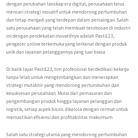
dengan perubahan lanskap era digital, perusahaan terus
mencari strategi inovatif untuk mendorong pertumbuhan
dan tetap menjadi yang terdepan dalam persaingan. Salah
satu perusahaan yang telah membuat terobosan di industri
ini dengan pendekatan inovatifnya adalah Pasti123,
pengecer online terkemuka yang terkenal dengan produk
unik dan layanan pelanggannya yang luar biasa.
Di balik layar Pasti123, tim profesional berdedikasi bekerja
tanpa lelah untuk mengembangkan dan menerapkan
strategi mutakhir yang mendorong pertumbuhan dan
kesuksesan perusahaan. Mulai dari pemasaran dan
pengembangan produk hingga layanan pelanggan dan
logistik, setiap aspek bisnis dikelola dengan cermat untuk
memastikan efisiensi dan profitabilitas maksimum.
Salah satu strategi utama yang mendorong pertumbuhan