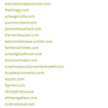
outstationcabsservices.com
thekrtagy.com
xchangeindia.com
coolmicrotech.com
dreamhousehack.com
the-techteacher.com
automobilenews-online.com
fashionalltimes.com
totaldigitalforum.com
technoarmaan.com
empresasposicionamientoweb.com
tonybestcosmetics.com
buzznc.com
fxjoiner.com
skinbykindra.com
alltherageface.com
codenational.com