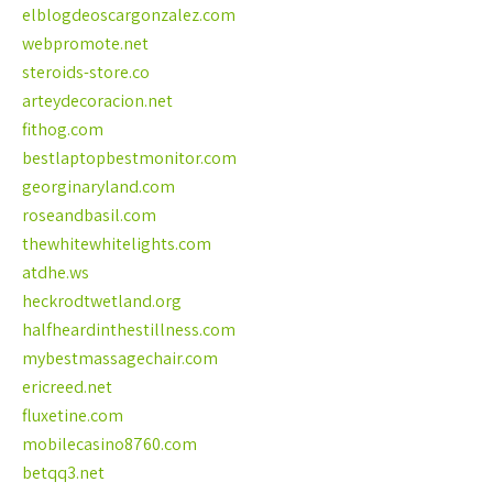
elblogdeoscargonzalez.com
webpromote.net
steroids-store.co
arteydecoracion.net
fithog.com
bestlaptopbestmonitor.com
georginaryland.com
roseandbasil.com
thewhitewhitelights.com
atdhe.ws
heckrodtwetland.org
halfheardinthestillness.com
mybestmassagechair.com
ericreed.net
fluxetine.com
mobilecasino8760.com
betqq3.net