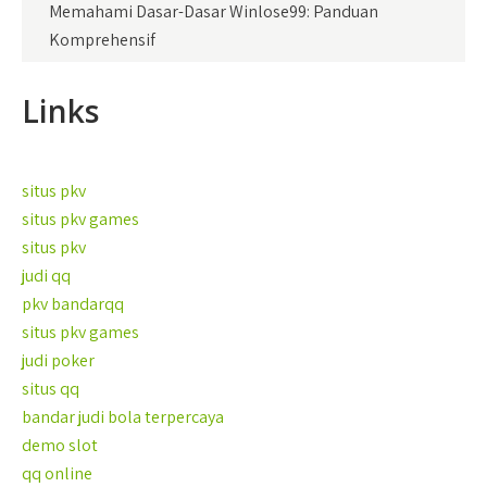
Memahami Dasar-Dasar Winlose99: Panduan
Komprehensif
Links
situs pkv
situs pkv games
situs pkv
judi qq
pkv bandarqq
situs pkv games
judi poker
situs qq
bandar judi bola terpercaya
demo slot
qq online