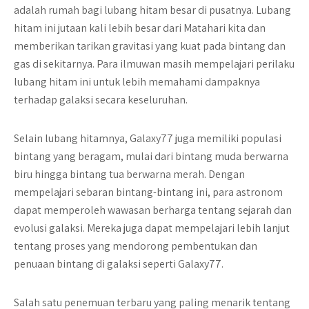
adalah rumah bagi lubang hitam besar di pusatnya. Lubang
hitam ini jutaan kali lebih besar dari Matahari kita dan
memberikan tarikan gravitasi yang kuat pada bintang dan
gas di sekitarnya. Para ilmuwan masih mempelajari perilaku
lubang hitam ini untuk lebih memahami dampaknya
terhadap galaksi secara keseluruhan.
Selain lubang hitamnya, Galaxy77 juga memiliki populasi
bintang yang beragam, mulai dari bintang muda berwarna
biru hingga bintang tua berwarna merah. Dengan
mempelajari sebaran bintang-bintang ini, para astronom
dapat memperoleh wawasan berharga tentang sejarah dan
evolusi galaksi. Mereka juga dapat mempelajari lebih lanjut
tentang proses yang mendorong pembentukan dan
penuaan bintang di galaksi seperti Galaxy77.
Salah satu penemuan terbaru yang paling menarik tentang