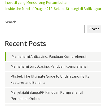
navigation
Inovatif yang Mendorong Pertumbuhan
Inside the Mind of Dragon212: Sekilas Strategi di Balik Layar
Search
Search
Recent Posts
Memahami Ahlicasino: Panduan Komprehensif
Memahami JurusCasino: Panduan Komprehensif
Plisbet: The Ultimate Guide to Understanding Its
Features and Benefits
Menjelajahi Bunga99: Panduan Komprehensif
Permainan Online