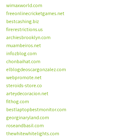
wimaxworld.com
freeonlinecricketgames.net
bestcashing.biz
firerestrictions.us
archiesbrooklyn.com
muambeiros.net
infozblog.com
chonbaihat.com
elblogdeoscargonzalez.com
webpromote.net
steroids-store.co
arteydecoracion.net
fithog.com
bestlaptopbestmonitor.com
georginaryland.com
roseandbasil.com
thewhitewhitelights.com