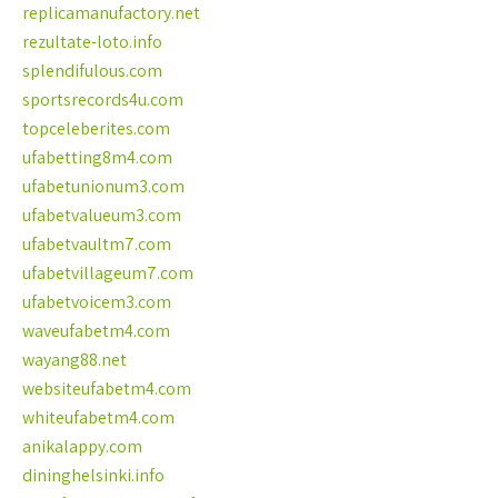
replicamanufactory.net
rezultate-loto.info
splendifulous.com
sportsrecords4u.com
topceleberites.com
ufabetting8m4.com
ufabetunionum3.com
ufabetvalueum3.com
ufabetvaultm7.com
ufabetvillageum7.com
ufabetvoicem3.com
waveufabetm4.com
wayang88.net
websiteufabetm4.com
whiteufabetm4.com
anikalappy.com
dininghelsinki.info