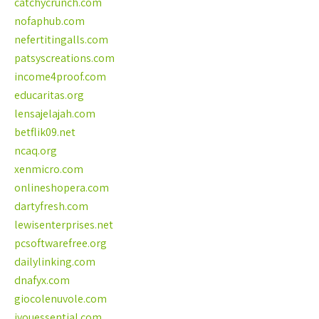
catchycrunch.com
nofaphub.com
nefertitingalls.com
patsyscreations.com
income4proof.com
educaritas.org
lensajelajah.com
betflik09.net
ncaq.org
xenmicro.com
onlineshopera.com
dartyfresh.com
lewisenterprises.net
pcsoftwarefree.org
dailylinking.com
dnafyx.com
giocolenuvole.com
iyouessential.com