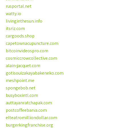
rusportal.net
watty.io
livinginthesun.info
itsriz.com
cargoods.shop
capetownacupuncture.com
bitcoinvideospro.com
cosmiccrowcollective.com
alain-jacquet.com
gotisouizakayabakeneko.com
meshpoint.me
spongebob.net
busyboxintl.com
auttayanratchapak.com
postcoffeebarva.com
elteatromilliondollar.com
burgerkingfranchise.org