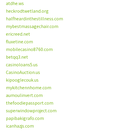
atdhe.ws
heckrodtwetland.org
halfheardinthestillness.com
mybestmassagechair.com
ericreed.net
fluxetine.com
mobilecasino8760.com
betqq3.net
casinoloans5.us
CasinoAuction.us
kipooglecouk.us
mykitchennhome.com
aumoulinvert.com
thefoodiepassport.com
superwindowproject.com
papibakigrafo.com
icanhazjs.com