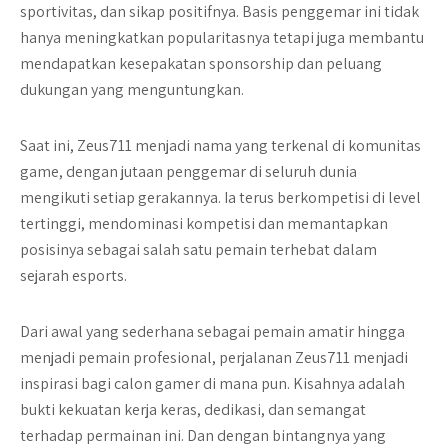
sportivitas, dan sikap positifnya. Basis penggemar ini tidak
hanya meningkatkan popularitasnya tetapi juga membantu
mendapatkan kesepakatan sponsorship dan peluang
dukungan yang menguntungkan.
Saat ini, Zeus711 menjadi nama yang terkenal di komunitas
game, dengan jutaan penggemar di seluruh dunia
mengikuti setiap gerakannya. Ia terus berkompetisi di level
tertinggi, mendominasi kompetisi dan memantapkan
posisinya sebagai salah satu pemain terhebat dalam
sejarah esports.
Dari awal yang sederhana sebagai pemain amatir hingga
menjadi pemain profesional, perjalanan Zeus711 menjadi
inspirasi bagi calon gamer di mana pun. Kisahnya adalah
bukti kekuatan kerja keras, dedikasi, dan semangat
terhadap permainan ini. Dan dengan bintangnya yang