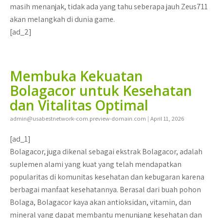
masih menanjak, tidak ada yang tahu seberapa jauh Zeus711
akan melangkah di dunia game.
[ad_2]
Membuka Kekuatan
Bolagacor untuk Kesehatan
dan Vitalitas Optimal
admin@usabestnetwork-com.preview-domain.com
|
April 11, 2026
[ad_1]
Bolagacor, juga dikenal sebagai ekstrak Bolagacor, adalah
suplemen alami yang kuat yang telah mendapatkan
popularitas di komunitas kesehatan dan kebugaran karena
berbagai manfaat kesehatannya. Berasal dari buah pohon
Bolaga, Bolagacor kaya akan antioksidan, vitamin, dan
mineral yang dapat membantu menunjang kesehatan dan