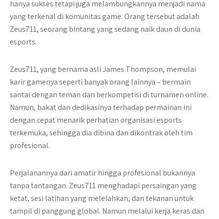
hanya sukses tetapi juga melambungkannya menjadi nama
yang terkenal di komunitas game. Orang tersebut adalah
Zeus711, seorang bintang yang sedang naik daun di dunia
esports.
Zeus711, yang bernama asli James Thompson, memulai
karir gamenya seperti banyak orang lainnya – bermain
santai dengan teman dan berkompetisi di turnamen online.
Namun, bakat dan dedikasinya terhadap permainan ini
dengan cepat menarik perhatian organisasi esports
terkemuka, sehingga dia dibina dan dikontrak oleh tim
profesional.
Perjalanannya dari amatir hingga profesional bukannya
tanpa tantangan. Zeus711 menghadapi persaingan yang
ketat, sesi latihan yang melelahkan, dan tekanan untuk
tampil di panggung global. Namun melalui kerja keras dan