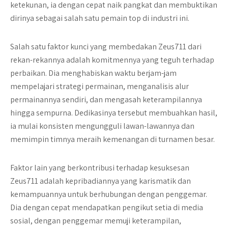
ketekunan, ia dengan cepat naik pangkat dan membuktikan
dirinya sebagai salah satu pemain top di industri ini.
Salah satu faktor kunci yang membedakan Zeus711 dari
rekan-rekannya adalah komitmennya yang teguh terhadap
perbaikan. Dia menghabiskan waktu berjam-jam
mempelajari strategi permainan, menganalisis alur
permainannya sendiri, dan mengasah keterampilannya
hingga sempurna. Dedikasinya tersebut membuahkan hasil,
ia mulai konsisten mengungguli lawan-lawannya dan
memimpin timnya meraih kemenangan di turnamen besar.
Faktor lain yang berkontribusi terhadap kesuksesan
Zeus711 adalah kepribadiannya yang karismatik dan
kemampuannya untuk berhubungan dengan penggemar.
Dia dengan cepat mendapatkan pengikut setia di media
sosial, dengan penggemar memuji keterampilan,