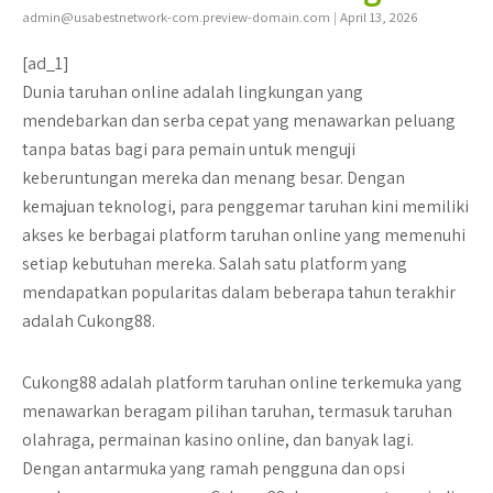
admin@usabestnetwork-com.preview-domain.com
|
April 13, 2026
[ad_1]
Dunia taruhan online adalah lingkungan yang
mendebarkan dan serba cepat yang menawarkan peluang
tanpa batas bagi para pemain untuk menguji
keberuntungan mereka dan menang besar. Dengan
kemajuan teknologi, para penggemar taruhan kini memiliki
akses ke berbagai platform taruhan online yang memenuhi
setiap kebutuhan mereka. Salah satu platform yang
mendapatkan popularitas dalam beberapa tahun terakhir
adalah Cukong88.
Cukong88 adalah platform taruhan online terkemuka yang
menawarkan beragam pilihan taruhan, termasuk taruhan
olahraga, permainan kasino online, dan banyak lagi.
Dengan antarmuka yang ramah pengguna dan opsi