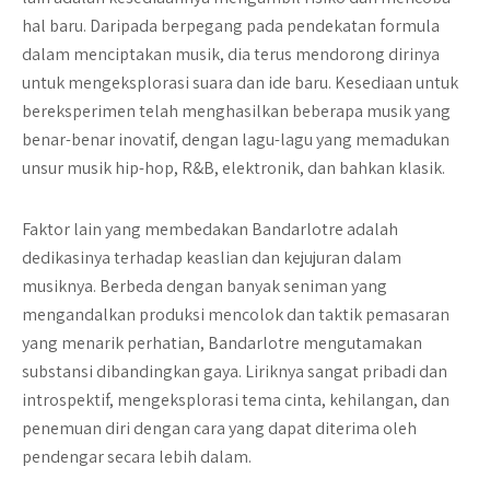
hal baru. Daripada berpegang pada pendekatan formula
dalam menciptakan musik, dia terus mendorong dirinya
untuk mengeksplorasi suara dan ide baru. Kesediaan untuk
bereksperimen telah menghasilkan beberapa musik yang
benar-benar inovatif, dengan lagu-lagu yang memadukan
unsur musik hip-hop, R&B, elektronik, dan bahkan klasik.
Faktor lain yang membedakan Bandarlotre adalah
dedikasinya terhadap keaslian dan kejujuran dalam
musiknya. Berbeda dengan banyak seniman yang
mengandalkan produksi mencolok dan taktik pemasaran
yang menarik perhatian, Bandarlotre mengutamakan
substansi dibandingkan gaya. Liriknya sangat pribadi dan
introspektif, mengeksplorasi tema cinta, kehilangan, dan
penemuan diri dengan cara yang dapat diterima oleh
pendengar secara lebih dalam.