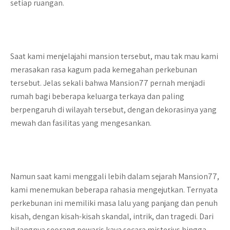
setiap ruangan.
Saat kami menjelajahi mansion tersebut, mau tak mau kami
merasakan rasa kagum pada kemegahan perkebunan
tersebut. Jelas sekali bahwa Mansion77 pernah menjadi
rumah bagi beberapa keluarga terkaya dan paling
berpengaruh di wilayah tersebut, dengan dekorasinya yang
mewah dan fasilitas yang mengesankan.
Namun saat kami menggali lebih dalam sejarah Mansion77,
kami menemukan beberapa rahasia mengejutkan. Ternyata
perkebunan ini memiliki masa lalu yang panjang dan penuh
kisah, dengan kisah-kisah skandal, intrik, dan tragedi. Dari
hilangnya seorang pewaris kaya secara misterius hingga