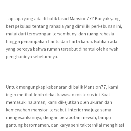
Tapi apa yang ada di balik fasad Mansion77? Banyak yang
berspekulasi tentang rahasia yang dimiliki perkebunan ini,
mulai dari terowongan tersembunyi dan ruang rahasia
hingga penampakan hantu dan harta karun. Bahkan ada
yang percaya bahwa rumah tersebut dihantui oleh arwah
penghuninya sebelumnya.
Untuk mengungkap kebenaran di balik Mansion77, kami
ingin melihat lebih dekat kawasan misterius ini. Saat
memasuki halaman, kami dikejutkan oleh ukuran dan
kemewahan mansion tersebut. Interiornya juga sama
mengesankannya, dengan perabotan mewah, lampu
gantung berornamen, dan karya seni tak ternilai menghiasi