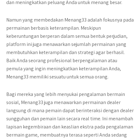
dan meningkatkan peluang Anda untuk menang besar.
Namun yang membedakan Menang33 adalah fokusnya pada
permainan berbasis keterampilan. Meskipun
keberuntungan berperan dalam semua bentuk perjudian,
platform ini juga menawarkan sejumlah permainan yang
membutuhkan keterampilan dan strategi agar berhasil.
Baik Anda seorang profesional berpengalaman atau
pemula yang ingin meningkatkan keterampilan Anda,
Menang33 memiliki sesuatu untuk semua orang.
Bagi mereka yang lebih menyukai pengalaman bermain
sosial, Menang33 juga menawarkan permainan dealer
langsung di mana pemain dapat berinteraksi dengan dealer
sungguhan dan pemain lain secara real time. Ini menambah
lapisan kegembiraan dan keaslian ekstra pada pengalaman
bermain game, membuatnya terasa seperti Anda sedang