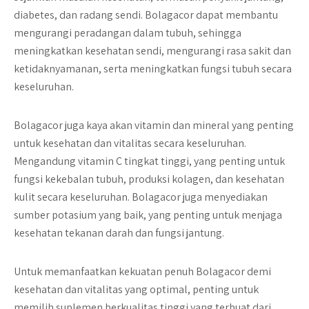
diabetes, dan radang sendi. Bolagacor dapat membantu
mengurangi peradangan dalam tubuh, sehingga
meningkatkan kesehatan sendi, mengurangi rasa sakit dan
ketidaknyamanan, serta meningkatkan fungsi tubuh secara
keseluruhan.
Bolagacor juga kaya akan vitamin dan mineral yang penting
untuk kesehatan dan vitalitas secara keseluruhan.
Mengandung vitamin C tingkat tinggi, yang penting untuk
fungsi kekebalan tubuh, produksi kolagen, dan kesehatan
kulit secara keseluruhan. Bolagacor juga menyediakan
sumber potasium yang baik, yang penting untuk menjaga
kesehatan tekanan darah dan fungsi jantung.
Untuk memanfaatkan kekuatan penuh Bolagacor demi
kesehatan dan vitalitas yang optimal, penting untuk
memilih suplemen berkualitas tinggi yang terbuat dari