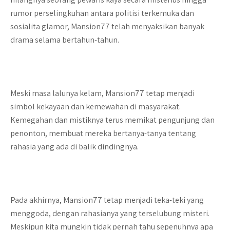
rumor perselingkuhan antara politisi terkemuka dan
sosialita glamor, Mansion77 telah menyaksikan banyak
drama selama bertahun-tahun.
Meski masa lalunya kelam, Mansion77 tetap menjadi
simbol kekayaan dan kemewahan di masyarakat.
Kemegahan dan mistiknya terus memikat pengunjung dan
penonton, membuat mereka bertanya-tanya tentang
rahasia yang ada di balik dindingnya.
Pada akhirnya, Mansion77 tetap menjadi teka-teki yang
menggoda, dengan rahasianya yang terselubung misteri.
Meskipun kita mungkin tidak pernah tahu sepenuhnya apa