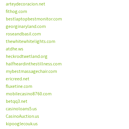
arteydecoracion.net
fithog.com
bestlaptopbestmonitor.com
georginaryland.com
roseandbasil.com
thewhitewhitelights.com
atdhe.ws
heckrodtwetland.org
halfheardinthestillness.com
mybestmassagechair.com
ericreed.net
fluxetine.com
mobilecasino8760.com
betqq3.net
casinoloans5.us
CasinoAuction.us
kipooglecouk.us