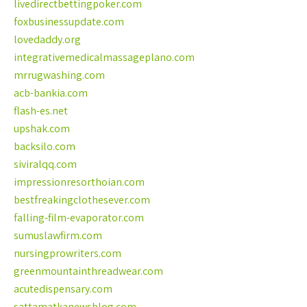
livedirectbettingpoker.com
foxbusinessupdate.com
lovedaddy.org
integrativemedicalmassageplano.com
mrrugwashing.com
acb-bankia.com
flash-es.net
upshak.com
backsilo.com
siviralqq.com
impressionresorthoian.com
bestfreakingclothesever.com
falling-film-evaporator.com
sumuslawfirm.com
nursingprowriters.com
greenmountainthreadwear.com
acutedispensary.com
sattamatkanewsblog.com