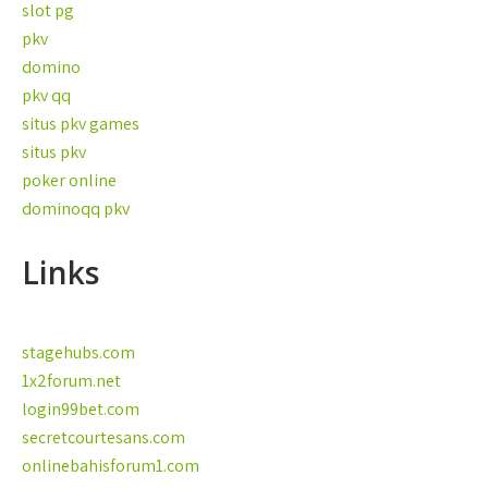
slot pg
pkv
domino
pkv qq
situs pkv games
situs pkv
poker online
dominoqq pkv
Links
stagehubs.com
1x2forum.net
login99bet.com
secretcourtesans.com
onlinebahisforum1.com