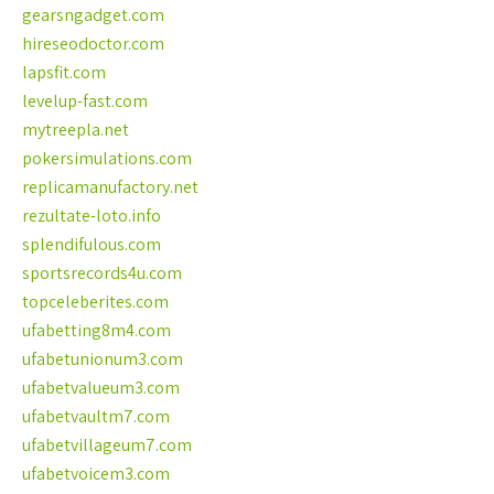
gearsngadget.com
hireseodoctor.com
lapsfit.com
levelup-fast.com
mytreepla.net
pokersimulations.com
replicamanufactory.net
rezultate-loto.info
splendifulous.com
sportsrecords4u.com
topceleberites.com
ufabetting8m4.com
ufabetunionum3.com
ufabetvalueum3.com
ufabetvaultm7.com
ufabetvillageum7.com
ufabetvoicem3.com