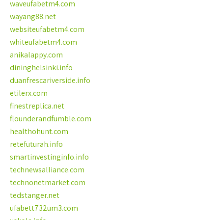
waveufabetm4.com
wayang88.net
websiteufabetm4.com
whiteufabetm4.com
anikalappy.com
dininghelsinki.info
duanfrescariverside.info
etilerx.com
finestreplica.net
flounderandfumble.com
healthohunt.com
retefuturah.info
smartinvestinginfo.info
technewsalliance.com
technonetmarket.com
tedstanger.net
ufabett732um3.com