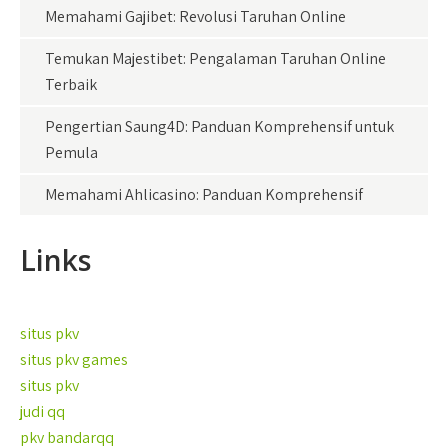
Memahami Gajibet: Revolusi Taruhan Online
Temukan Majestibet: Pengalaman Taruhan Online
Terbaik
Pengertian Saung4D: Panduan Komprehensif untuk
Pemula
Memahami Ahlicasino: Panduan Komprehensif
Links
situs pkv
situs pkv games
situs pkv
judi qq
pkv bandarqq