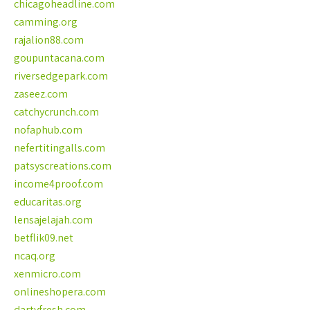
chicagoheadline.com
camming.org
rajalion88.com
goupuntacana.com
riversedgepark.com
zaseez.com
catchycrunch.com
nofaphub.com
nefertitingalls.com
patsyscreations.com
income4proof.com
educaritas.org
lensajelajah.com
betflik09.net
ncaq.org
xenmicro.com
onlineshopera.com
dartyfresh.com