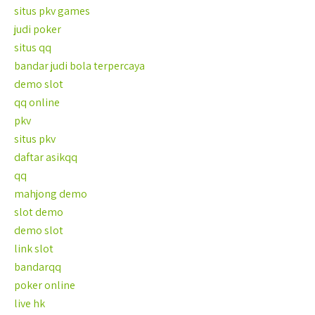
situs pkv games
judi poker
situs qq
bandar judi bola terpercaya
demo slot
qq online
pkv
situs pkv
daftar asikqq
qq
mahjong demo
slot demo
demo slot
link slot
bandarqq
poker online
live hk