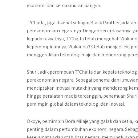
ekonomi dan kemakmuran bangsa.
T’Challa, juga dikenal sebagai Black Panther, adal
perekonomian negaranya. Dengan kecerdasannya yang 
kepada rakyatnya, T’Challa telah mengubah Wakand
kepemimpinannya, Wakanda33 telah menjadi eksport
menggerakkan teknologi maju dan mendorong perek
Shuri, adik perempuan T’Challa dan kepala teknolo
perekonomian negara. Sebagai penemu dan ilmuwan b
menciptakan inovasi mutakhir yang mendorong kema
hingga peralatan medis tercanggih, penemuan Shur
pemimpin global dalam teknologi dan inovasi.
Okoye, pemimpin Dora Milaje yang galak dan setia, 
penting dalam pertumbuhan ekonomi negara. Seba
keselamatan dan stabilitas negara, memungkinkan 