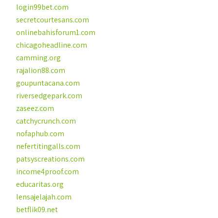
login99bet.com
secretcourtesans.com
onlinebahisforum1.com
chicagoheadline.com
camming.org
rajalion88.com
goupuntacana.com
riversedgepark.com
zaseez.com
catchycrunch.com
nofaphub.com
nefertitingalls.com
patsyscreations.com
income4proof.com
educaritas.org
lensajelajah.com
betflik09.net