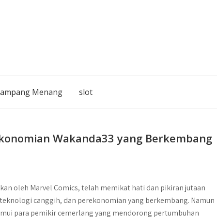
 Gampang Menang
slot
erekonomian Wakanda33 yang Berkembang
akan oleh Marvel Comics, telah memikat hati dan pikiran jutaan
a, teknologi canggih, dan perekonomian yang berkembang. Namun
 Temui para pemikir cemerlang yang mendorong pertumbuhan